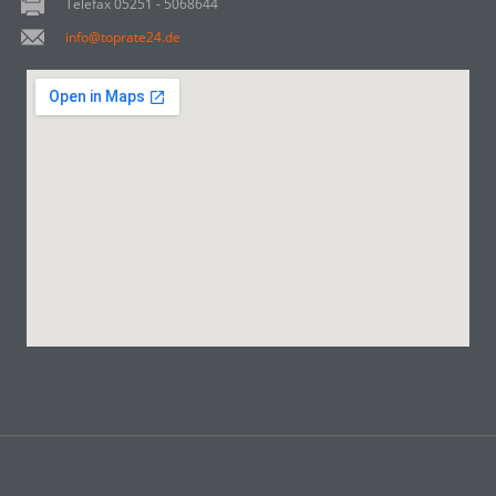
Telefax 05251 - 5068644
info@toprate24.de