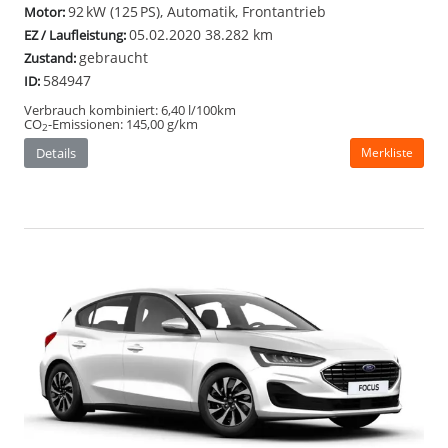
92 kW (125 PS), Automatik, Frontantrieb
Motor:
05.02.2020
38.282 km
EZ / Laufleistung:
gebraucht
Zustand:
584947
ID:
Verbrauch kombiniert:
6,40 l/100km
CO
-Emissionen:
145,00 g/km
2
Details
Merkliste