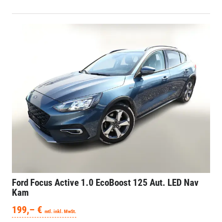
Ford Focus
Active 1.0 EcoBoost 125 Aut. LED Nav
Kam
199,– €
mtl. inkl. MwSt.