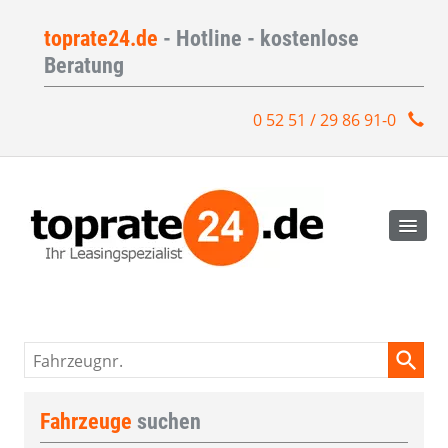
toprate24.de
- Hotline - kostenlose
Beratung
0 52 51 / 29 86 91-0
Fahrzeugnr.
Fahrzeuge
suchen