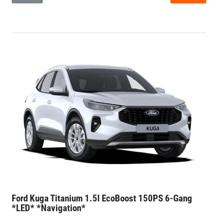
Ford Kuga
Titanium 1.5l EcoBoost 150PS 6-Gang
*LED* *Navigation*