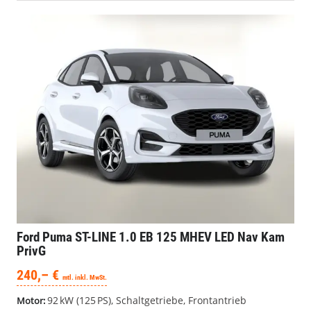
Ford Puma
ST-LINE 1.0 EB 125 MHEV LED Nav Kam
PrivG
240,– €
mtl. inkl. MwSt.
92 kW (125 PS), Schaltgetriebe, Frontantrieb
Motor: