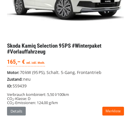
Verbrauch kombiniert:
5,50 l/100km
CO
-Klasse:
D
2
CO
-Emissionen:
124,00 g/km
2
Details
Merkliste