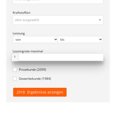
Gewerbekunde
(1984)
2918
Ergebnisse anzeigen
Aktuelle
Top-Angebote
SOFORT VERFÜGBAR