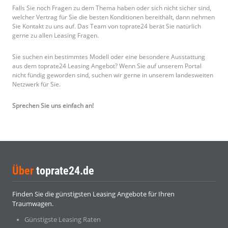
Über
toprate24.de
Finden Sie die günstigsten Leasing Angebote für Ihren
Traumwagen.
Günstigste Leasing Raten
Günstigste Leasing Angebote für Neu- Vorführ- und
Gebrauchtwagen
Marken- und Herstellerunabhängig
Beste Filter- und Suchmöglichkeiten
Wir
sind für Sie erreichbar
Montag
08:00 - 19:00
Dienstag
08:00 - 19:00
Mittwoch
08:00 - 19:00
Donnerstag
08:00 - 19:00
Freitag
08:00 - 19:00