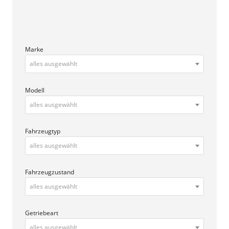
Fahrzeugzustand
alles ausgewählt
Getriebeart
alles ausgewählt
Kraftstoffart
alles ausgewählt
Leistung
Leasingrate maximal
0
Privatkunde
(2099)