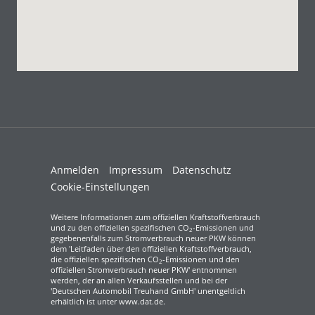
Anmelden
Impressum
Datenschutz
Cookie-Einstellungen
Weitere Informationen zum offiziellen Kraftstoffverbrauch
und zu den offiziellen spezifischen CO
-Emissionen und
2
gegebenenfalls zum Stromverbrauch neuer PKW können
dem 'Leitfaden über den offiziellen Kraftstoffverbrauch,
die offiziellen spezifischen CO
-Emissionen und den
2
offiziellen Stromverbrauch neuer PKW' entnommen
werden, der an allen Verkaufsstellen und bei der
'Deutschen Automobil Treuhand GmbH' unentgeltlich
erhältlich ist unter www.dat.de.