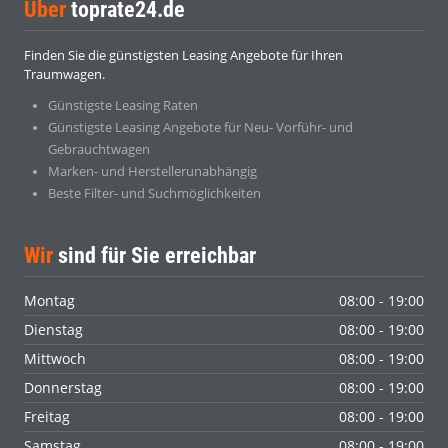
Über
toprate24.de
Finden Sie die günstigsten Leasing Angebote für Ihren
Traumwagen.
Günstigste Leasing Raten
Günstigste Leasing Angebote für Neu- Vorführ- und
Gebrauchtwagen
Marken- und Herstellerunabhängig
Beste Filter- und Suchmöglichkeiten
Wir
sind für Sie erreichbar
Montag
08:00 - 19:00
Dienstag
08:00 - 19:00
Mittwoch
08:00 - 19:00
Donnerstag
08:00 - 19:00
Freitag
08:00 - 19:00
Samstag
08:00 - 19:00