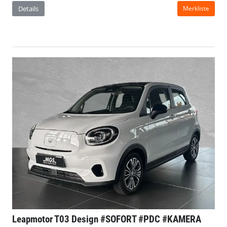
Details
Merkliste
Leapmotor T03
Design #SOFORT #PDC #KAMERA