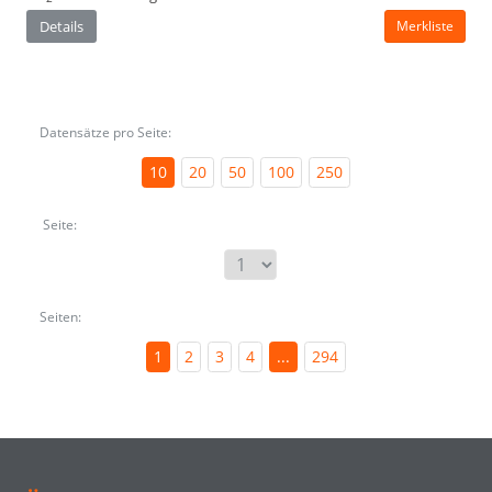
Details
Merkliste
Datensätze pro Seite:
10
20
50
100
250
Seite:
Seiten:
1
2
3
4
...
294