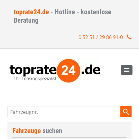
toprate24.de
- Hotline - kostenlose
Beratung
0 52 51 / 29 86 91-0
Fahrzeugnr.
Fahrzeuge
suchen