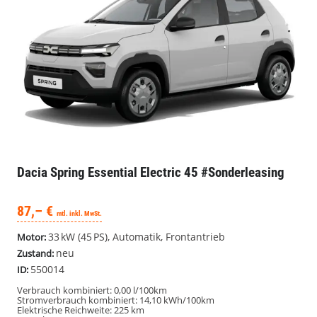
Dacia Spring
Essential Electric 45 #Sonderleasing
87,– €
mtl. inkl. MwSt.
33 kW (45 PS), Automatik, Frontantrieb
Motor:
neu
Zustand:
550014
ID:
Verbrauch kombiniert:
0,00 l/100km
Stromverbrauch kombiniert:
14,10 kWh/100km
Elektrische Reichweite:
225 km