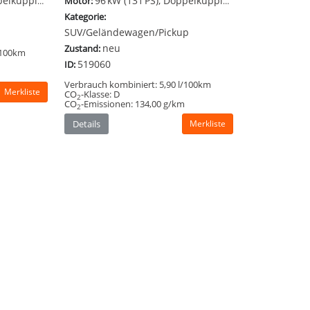
DSG), Frontantrieb
96 kW (131 PS), Doppelkupplungsgetriebe (DSG), Frontantrieb
Motor:
Kategorie:
SUV/Geländewagen/Pickup
neu
Zustand:
/100km
519060
ID:
Verbrauch kombiniert:
5,90 l/100km
Merkliste
CO
-Klasse:
D
2
CO
-Emissionen:
134,00 g/km
2
Details
Merkliste