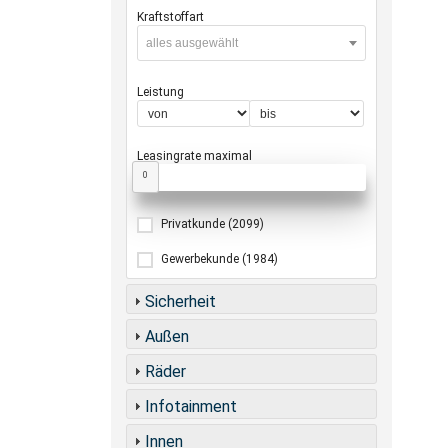
Kraftstoffart
alles ausgewählt
Leistung
Leasingrate maximal
0
Privatkunde
(2099)
Gewerbekunde
(1984)
Sicherheit
Außen
Räder
Infotainment
Innen