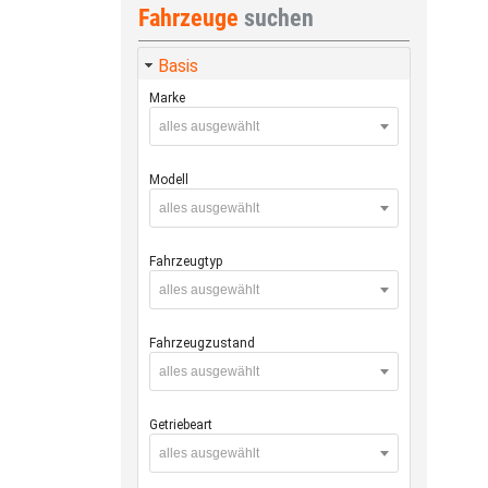
Fahrzeuge
suchen
Basis
Marke
alles ausgewählt
Modell
alles ausgewählt
Fahrzeugtyp
alles ausgewählt
Fahrzeugzustand
alles ausgewählt
Getriebeart
alles ausgewählt