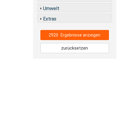
Umwelt
Extras
2920
Ergebnisse anzeigen
zurücksetzen