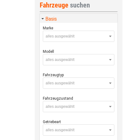
Fahrzeuge
suchen
Basis
Marke
alles ausgewählt
Modell
alles ausgewählt
Fahrzeugtyp
alles ausgewählt
Fahrzeugzustand
alles ausgewählt
Getriebeart
alles ausgewählt