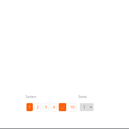
Seiten:
Seite:
1
2
3
4
...
10