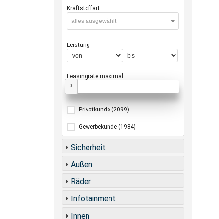
Kraftstoffart
alles ausgewählt
Leistung
Leasingrate maximal
0
Privatkunde
(2099)
Gewerbekunde
(1984)
Sicherheit
Außen
Räder
Infotainment
Innen