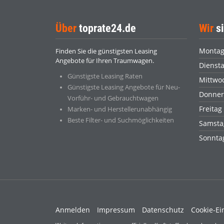
Über
toprate24.de
Wir
si
Monta
Finden Sie die günstigsten Leasing
Angebote für Ihren Traumwagen.
Dienst
Günstigste Leasing Raten
Mittwo
Günstigste Leasing Angebote für Neu-
Donner
Vorführ- und Gebrauchtwagen
Freitag
Marken- und Herstellerunabhängig
Beste Filter- und Suchmöglichkeiten
Samsta
Sonnt
Anmelden
Impressum
Datenschutz
Cookie-Ei