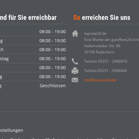
nd für Sie erreichbar
So
erreichen Sie uns
g
08:00 - 19:00
toprate24.de
Eine Marke der guteRate24 G
ag
08:00 - 19:00
Halberstädter Str. 89
ch
08:00 - 19:00
33106 Paderborn
stag
08:00 - 19:00
Telefon 05251 - 2986910
08:00 - 19:00
Telefax 05251 - 5068644
g
08:00 - 19:00
info@toprate24.de
ag
Geschlossen
nstellungen