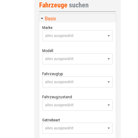
Fahrzeuge
suchen
Basis
Marke
alles ausgewählt
Modell
alles ausgewählt
Fahrzeugtyp
alles ausgewählt
Fahrzeugzustand
alles ausgewählt
Getriebeart
alles ausgewählt