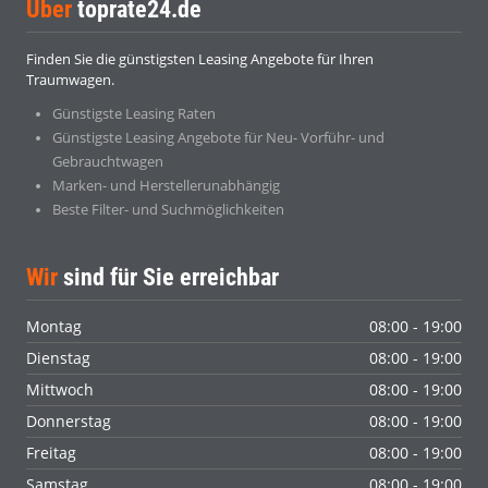
Über
toprate24.de
Finden Sie die günstigsten Leasing Angebote für Ihren
Traumwagen.
Günstigste Leasing Raten
Günstigste Leasing Angebote für Neu- Vorführ- und
Gebrauchtwagen
Marken- und Herstellerunabhängig
Beste Filter- und Suchmöglichkeiten
Wir
sind für Sie erreichbar
Montag
08:00 - 19:00
Dienstag
08:00 - 19:00
Mittwoch
08:00 - 19:00
Donnerstag
08:00 - 19:00
Freitag
08:00 - 19:00
Samstag
08:00 - 19:00