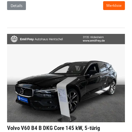
Details
Merkliste
Volvo V60
B4 B DKG Core 145 kW, 5-türig