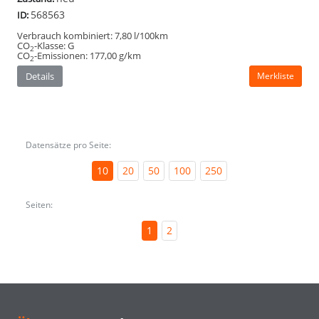
568563
ID:
Verbrauch kombiniert:
7,80 l/100km
CO
-Klasse:
G
2
CO
-Emissionen:
177,00 g/km
2
Details
Merkliste
Datensätze pro Seite:
10
20
50
100
250
Seiten:
1
2