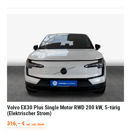
Volvo EX30
Plus Single Motor RWD 200 kW, 5-türig
(Elektrischer Strom)
316,– €
mtl. inkl. MwSt.