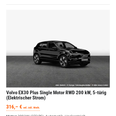
Volvo EX30
Plus Single Motor RWD 200 kW, 5-türig
(Elektrischer Strom)
316,– €
mtl. inkl. MwSt.