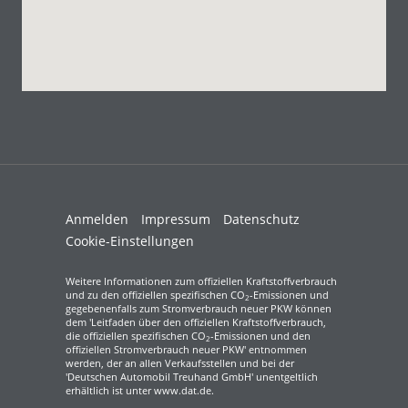
Anmelden
Impressum
Datenschutz
Cookie-Einstellungen
Weitere Informationen zum offiziellen Kraftstoffverbrauch
und zu den offiziellen spezifischen CO
-Emissionen und
2
gegebenenfalls zum Stromverbrauch neuer PKW können
dem 'Leitfaden über den offiziellen Kraftstoffverbrauch,
die offiziellen spezifischen CO
-Emissionen und den
2
offiziellen Stromverbrauch neuer PKW' entnommen
werden, der an allen Verkaufsstellen und bei der
'Deutschen Automobil Treuhand GmbH' unentgeltlich
erhältlich ist unter www.dat.de.