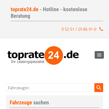
toprate24.de
- Hotline - kostenlose
Beratung
0 52 51 / 29 86 91-0
Fahrzeugnr.
Fahrzeuge
suchen