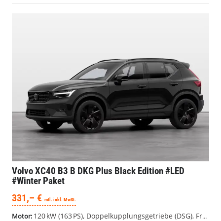
Volvo XC40
B3 B DKG Plus Black Edition #LED
#Winter Paket
331,– €
mtl. inkl. MwSt.
120 kW (163 PS), Doppelkupplungsgetriebe (DSG), Frontantrieb
Motor: