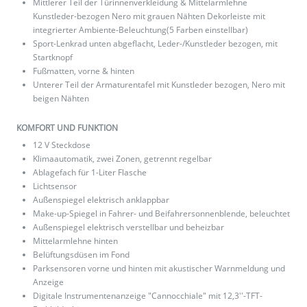
Mittlerer Teil der Türinnenverkleidung & Mittelarmlehne
Kunstleder-bezogen Nero mit grauen Nähten Dekorleiste mit
integrierter Ambiente-Beleuchtung(5 Farben einstellbar)
Sport-Lenkrad unten abgeflacht, Leder-/Kunstleder bezogen, mit
Startknopf
Fußmatten, vorne & hinten
Unterer Teil der Armaturentafel mit Kunstleder bezogen, Nero mit
beigen Nähten
KOMFORT UND FUNKTION
12 V Steckdose
Klimaautomatik, zwei Zonen, getrennt regelbar
Ablagefach für 1-Liter Flasche
Lichtsensor
Außenspiegel elektrisch anklappbar
Make-up-Spiegel in Fahrer- und Beifahrersonnenblende, beleuchtet
Außenspiegel elektrisch verstellbar und beheizbar
Mittelarmlehne hinten
Belüftungsdüsen im Fond
Parksensoren vorne und hinten mit akustischer Warnmeldung und
Anzeige
Digitale Instrumentenanzeige "Cannocchiale" mit 12,3′′-TFT-