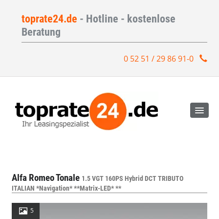
toprate24.de
- Hotline - kostenlose
Beratung
0 52 51 / 29 86 91-0
Alfa Romeo Tonale
1.5 VGT 160PS Hybrid DCT TRIBUTO
ITALIAN *Navigation* **Matrix-LED* **
5