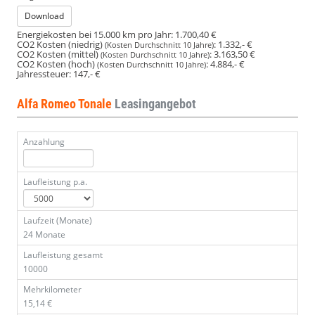
Download
Energiekosten bei 15.000 km pro Jahr:
1.700,40 €
CO2 Kosten (niedrig)
:
1.332,- €
(Kosten Durchschnitt 10 Jahre)
CO2 Kosten (mittel)
:
3.163,50 €
(Kosten Durchschnitt 10 Jahre)
CO2 Kosten (hoch)
:
4.884,- €
(Kosten Durchschnitt 10 Jahre)
Jahressteuer:
147,- €
Alfa Romeo Tonale
Leasingangebot
Anzahlung
Laufleistung p.a.
Laufzeit (Monate)
24 Monate
Laufleistung gesamt
10000
Mehrkilometer
15,14 €