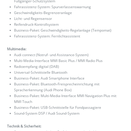
Fußgänger-Schutzsystem
Fahrassistenz-System: Spurverlassenswarnung
Geschwindigkeits-Begrenzeranlage
Licht- und Regensensor
Reifendruck-Kontrollsystem
Business-Paket: Geschwindigkeits-Regelanlage (Tempomat)
Fahrassistenz-System: Fernlichtassistent
Multimedia:
Audi connect (Notruf- und Assistance-System)
Multi-Media-Interface MMI Basic Plus / MMI Radio Plus
Radioempfang digital (DAB)
Universal-Schnittstelle Bluetooth
Business-Paket: Audi Smartphone Interface
Business-Paket: Bluetooth-Freisprecheinrichtung mit
Spracherkennung (Audi Phone Box)
Business-Paket: Multi-Media-Interface MMI Navigation Plus mit
MMI Touch
Business-Paket: USB-Schnittstelle für Fondpassagiere
Sound-System DSP / Audi Sound-System
Technik & Sicherheit: