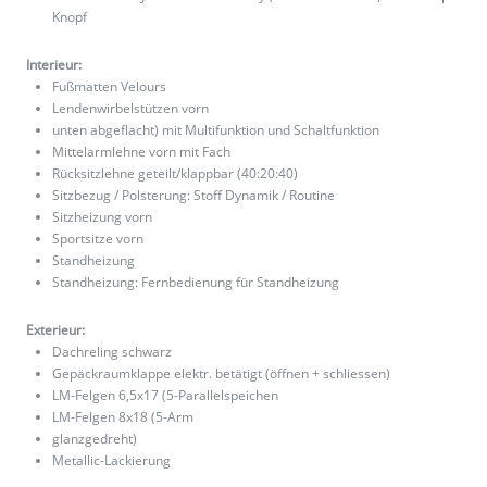
Knopf
Interieur:
Fußmatten Velours
Lendenwirbelstützen vorn
unten abgeflacht) mit Multifunktion und Schaltfunktion
Mittelarmlehne vorn mit Fach
Rücksitzlehne geteilt/klappbar (40:20:40)
Sitzbezug / Polsterung: Stoff Dynamik / Routine
Sitzheizung vorn
Sportsitze vorn
Standheizung
Standheizung: Fernbedienung für Standheizung
Exterieur:
Dachreling schwarz
Gepäckraumklappe elektr. betätigt (öffnen + schliessen)
LM-Felgen 6,5x17 (5-Parallelspeichen
LM-Felgen 8x18 (5-Arm
glanzgedreht)
Metallic-Lackierung