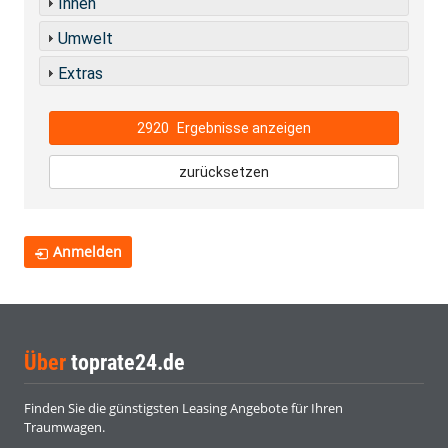
Innen
Umwelt
Extras
2920
Ergebnisse anzeigen
zurücksetzen
Anmelden
Über
toprate24.de
Finden Sie die günstigsten Leasing Angebote für Ihren
Traumwagen.