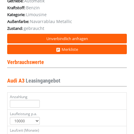
Automatik
Getriebe:
Benzin
Kraftstoff:
Limousine
Kategorie:
Navarrablau Metallic
Außenfarbe:
gebraucht
Zustand:
Unverbindlich anfragen
Merkliste
Verbrauchswerte
Audi A3
Leasingangebot
Anzahlung
Laufleistung p.a.
Laufzeit (Monate)