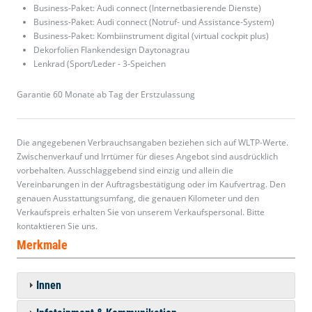
Business-Paket: Audi connect (Internetbasierende Dienste)
Business-Paket: Audi connect (Notruf- und Assistance-System)
Business-Paket: Kombiinstrument digital (virtual cockpit plus)
Dekorfolien Flankendesign Daytonagrau
Lenkrad (Sport/Leder - 3-Speichen
Garantie 60 Monate ab Tag der Erstzulassung
Die angegebenen Verbrauchsangaben beziehen sich auf WLTP-Werte.
Zwischenverkauf und Irrtümer für dieses Angebot sind ausdrücklich
vorbehalten. Ausschlaggebend sind einzig und allein die
Vereinbarungen in der Auftragsbestätigung oder im Kaufvertrag. Den
genauen Ausstattungsumfang, die genauen Kilometer und den
Verkaufspreis erhalten Sie von unserem Verkaufspersonal. Bitte
kontaktieren Sie uns.
Merkmale
Innen