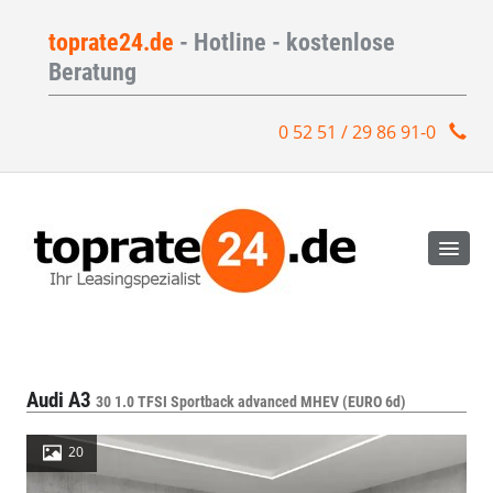
toprate24.de
- Hotline - kostenlose
Beratung
0 52 51 / 29 86 91-0
Audi A3
30 1.0 TFSI Sportback advanced MHEV (EURO 6d)
20