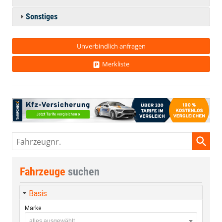
Sonstiges
Unverbindlich anfragen
Merkliste
Fahrzeugnr.
Fahrzeuge
suchen
Basis
Marke
alles ausgewählt