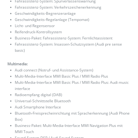
Fahrassistenz-System: Spurverlassenswarnung
Fahrassistenz-System: Verkehrszeichenerkennung
Geschwindigkeits-Begrenzeranlage
Geschwindigkeits-Regelanlage (Tempomat)
Licht- und Regensensor
Reifendruck-Kontrollsystem
Business-Paket: Fahrassistenz-System: Fernlichtassistent
Fahrassistenz-System: Insassen-Schutzsystem (Audi pre sense
basic)
Multimedia:
Audi connect (Notruf- und Assistance-System)
Multi-Media-Interface MMI Basic Plus / MMI Radio Plus
Multi-Media-Interface MMI Basic Plus / MMI Radio Plus: Audi music
interface
Radioempfang digital (DAB)
Universal-Schnittstelle Bluetooth
Audi Smartphone Interface
Bluetooth-Freisprecheinrichtung mit Spracherkennung (Audi Phone
Box)
Business-Paket: Multi-Media-Interface MMI Navigation Plus mit
MMI Touch
Sound-System DSP / Audi Sound-System