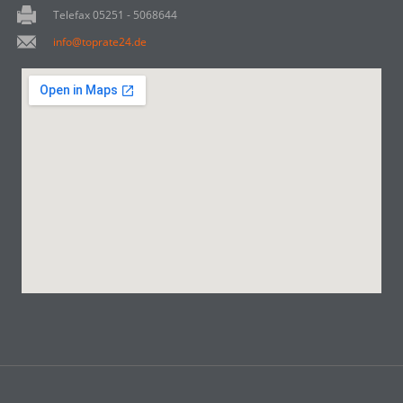
Telefax 05251 - 5068644
info@toprate24.de