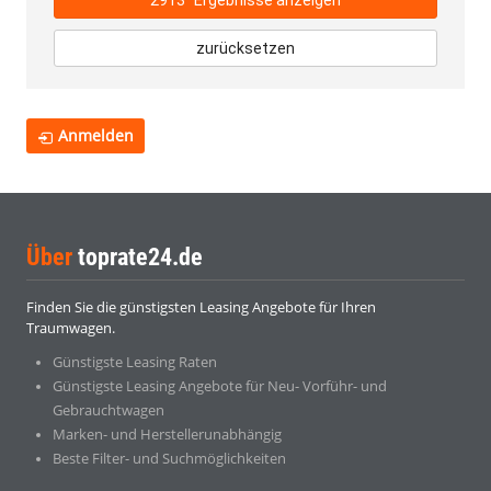
2913
Ergebnisse anzeigen
zurücksetzen
Anmelden
Über
toprate24.de
Finden Sie die günstigsten Leasing Angebote für Ihren
Traumwagen.
Günstigste Leasing Raten
Günstigste Leasing Angebote für Neu- Vorführ- und
Gebrauchtwagen
Marken- und Herstellerunabhängig
Beste Filter- und Suchmöglichkeiten