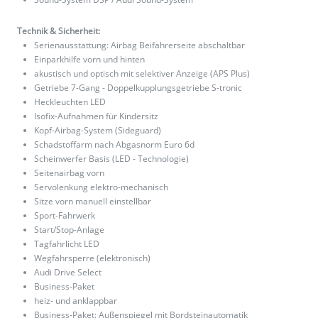
Technik & Sicherheit:
Serienausstattung: Airbag Beifahrerseite abschaltbar
Einparkhilfe vorn und hinten
akustisch und optisch mit selektiver Anzeige (APS Plus)
Getriebe 7-Gang - Doppelkupplungsgetriebe S-tronic
Heckleuchten LED
Isofix-Aufnahmen für Kindersitz
Kopf-Airbag-System (Sideguard)
Schadstoffarm nach Abgasnorm Euro 6d
Scheinwerfer Basis (LED - Technologie)
Seitenairbag vorn
Servolenkung elektro-mechanisch
Sitze vorn manuell einstellbar
Sport-Fahrwerk
Start/Stop-Anlage
Tagfahrlicht LED
Wegfahrsperre (elektronisch)
Audi Drive Select
Business-Paket
heiz- und anklappbar
Business-Paket: Außenspiegel mit Bordsteinautomatik