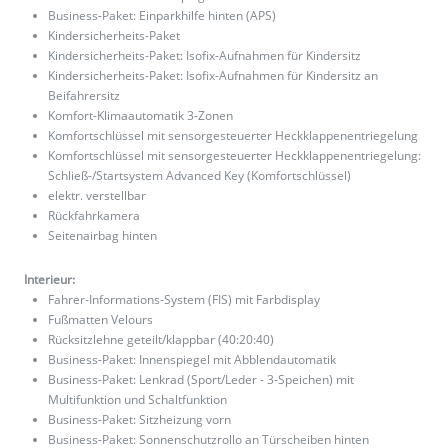
Business-Paket: Einparkhilfe hinten (APS)
Kindersicherheits-Paket
Kindersicherheits-Paket: Isofix-Aufnahmen für Kindersitz
Kindersicherheits-Paket: Isofix-Aufnahmen für Kindersitz an
Beifahrersitz
Komfort-Klimaautomatik 3-Zonen
Komfortschlüssel mit sensorgesteuerter Heckklappenentriegelung
Komfortschlüssel mit sensorgesteuerter Heckklappenentriegelung:
Schließ-/Startsystem Advanced Key (Komfortschlüssel)
elektr. verstellbar
Rückfahrkamera
Seitenairbag hinten
Interieur:
Fahrer-Informations-System (FIS) mit Farbdisplay
Fußmatten Velours
Rücksitzlehne geteilt/klappbar (40:20:40)
Business-Paket: Innenspiegel mit Abblendautomatik
Business-Paket: Lenkrad (Sport/Leder - 3-Speichen) mit
Multifunktion und Schaltfunktion
Business-Paket: Sitzheizung vorn
Business-Paket: Sonnenschutzrollo an Türscheiben hinten