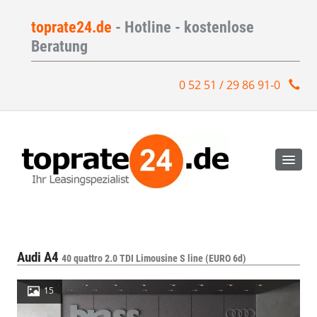
toprate24.de
- Hotline - kostenlose
Beratung
0 52 51 / 29 86 91-0
Audi A4
40 quattro 2.0 TDI Limousine S line (EURO 6d)
15