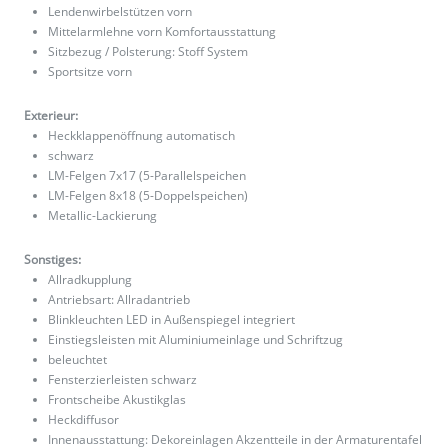
Lendenwirbelstützen vorn
Mittelarmlehne vorn Komfortausstattung
Sitzbezug / Polsterung: Stoff System
Sportsitze vorn
Exterieur:
Heckklappenöffnung automatisch
schwarz
LM-Felgen 7x17 (5-Parallelspeichen
LM-Felgen 8x18 (5-Doppelspeichen)
Metallic-Lackierung
Sonstiges:
Allradkupplung
Antriebsart: Allradantrieb
Blinkleuchten LED in Außenspiegel integriert
Einstiegsleisten mit Aluminiumeinlage und Schriftzug
beleuchtet
Fensterzierleisten schwarz
Frontscheibe Akustikglas
Heckdiffusor
Innenausstattung: Dekoreinlagen Akzentteile in der Armaturentafel