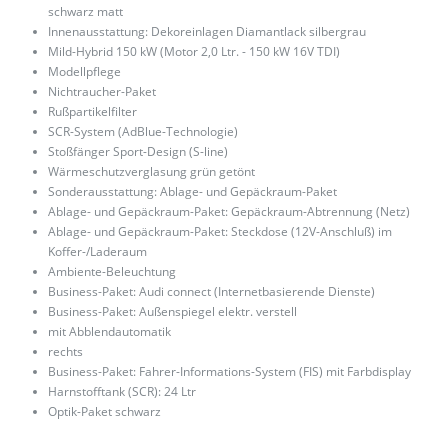
schwarz matt
Innenausstattung: Dekoreinlagen Diamantlack silbergrau
Mild-Hybrid 150 kW (Motor 2,0 Ltr. - 150 kW 16V TDI)
Modellpflege
Nichtraucher-Paket
Rußpartikelfilter
SCR-System (AdBlue-Technologie)
Stoßfänger Sport-Design (S-line)
Wärmeschutzverglasung grün getönt
Sonderausstattung: Ablage- und Gepäckraum-Paket
Ablage- und Gepäckraum-Paket: Gepäckraum-Abtrennung (Netz)
Ablage- und Gepäckraum-Paket: Steckdose (12V-Anschluß) im
Koffer-/Laderaum
Ambiente-Beleuchtung
Business-Paket: Audi connect (Internetbasierende Dienste)
Business-Paket: Außenspiegel elektr. verstell
mit Abblendautomatik
rechts
Business-Paket: Fahrer-Informations-System (FIS) mit Farbdisplay
Harnstofftank (SCR): 24 Ltr
Optik-Paket schwarz