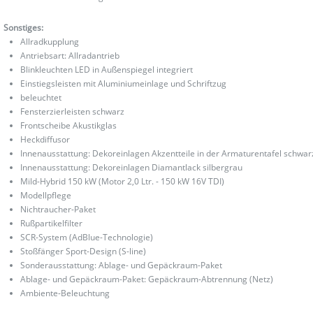
Sonstiges:
Allradkupplung
Antriebsart: Allradantrieb
Blinkleuchten LED in Außenspiegel integriert
Einstiegsleisten mit Aluminiumeinlage und Schriftzug
beleuchtet
Fensterzierleisten schwarz
Frontscheibe Akustikglas
Heckdiffusor
Innenausstattung: Dekoreinlagen Akzentteile in der Armaturentafel schwar
Innenausstattung: Dekoreinlagen Diamantlack silbergrau
Mild-Hybrid 150 kW (Motor 2,0 Ltr. - 150 kW 16V TDI)
Modellpflege
Nichtraucher-Paket
Rußpartikelfilter
SCR-System (AdBlue-Technologie)
Stoßfänger Sport-Design (S-line)
Sonderausstattung: Ablage- und Gepäckraum-Paket
Ablage- und Gepäckraum-Paket: Gepäckraum-Abtrennung (Netz)
Ambiente-Beleuchtung