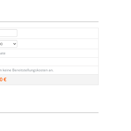
ate
en keine Bereitstellungskosten an.
0 €