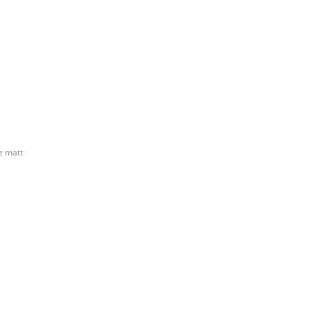
z matt