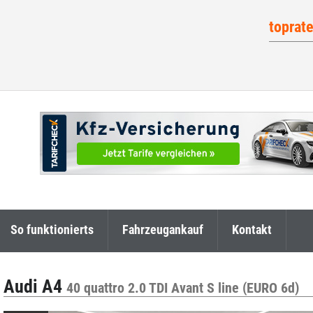
toprat
So funktionierts
Fahrzeugankauf
Kontakt
Audi A4
40 quattro 2.0 TDI Avant S line (EURO 6d)