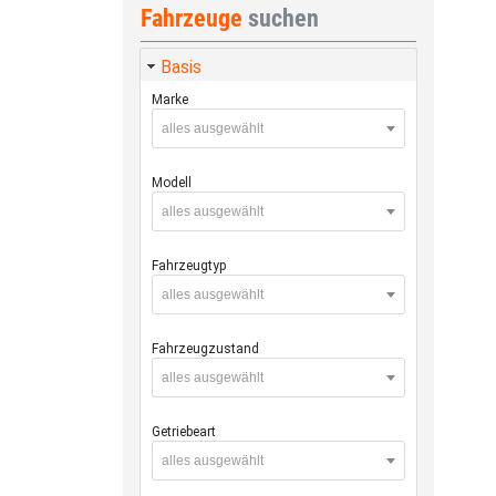
Fahrzeuge
suchen
Basis
Marke
alles ausgewählt
Modell
alles ausgewählt
Fahrzeugtyp
alles ausgewählt
Fahrzeugzustand
alles ausgewählt
Getriebeart
alles ausgewählt