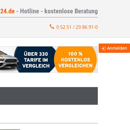
e24.de
- Hotline - kostenlose Beratung
0 52 51 / 29 86 91-0
Anmelden