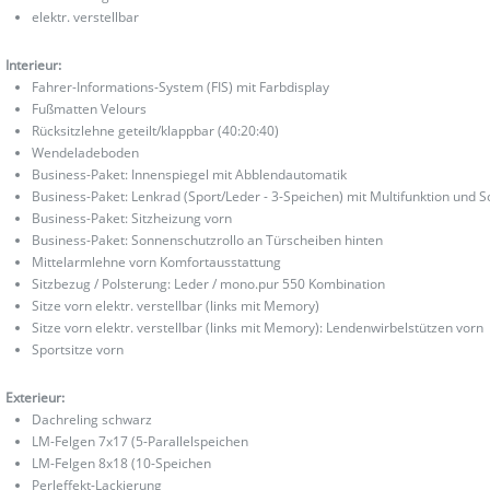
elektr. verstellbar
Interieur:
Fahrer-Informations-System (FIS) mit Farbdisplay
Fußmatten Velours
Rücksitzlehne geteilt/klappbar (40:20:40)
Wendeladeboden
Business-Paket: Innenspiegel mit Abblendautomatik
Business-Paket: Lenkrad (Sport/Leder - 3-Speichen) mit Multifunktion und S
Business-Paket: Sitzheizung vorn
Business-Paket: Sonnenschutzrollo an Türscheiben hinten
Mittelarmlehne vorn Komfortausstattung
Sitzbezug / Polsterung: Leder / mono.pur 550 Kombination
Sitze vorn elektr. verstellbar (links mit Memory)
Sitze vorn elektr. verstellbar (links mit Memory): Lendenwirbelstützen vorn
Sportsitze vorn
Exterieur:
Dachreling schwarz
LM-Felgen 7x17 (5-Parallelspeichen
LM-Felgen 8x18 (10-Speichen
Perleffekt-Lackierung