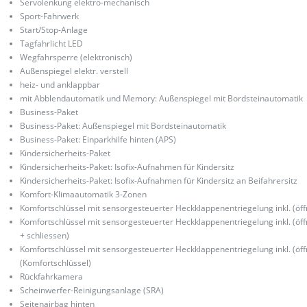
Servolenkung elektro-mechanisch
Sport-Fahrwerk
Start/Stop-Anlage
Tagfahrlicht LED
Wegfahrsperre (elektronisch)
Außenspiegel elektr. verstell
heiz- und anklappbar
mit Abblendautomatik und Memory: Außenspiegel mit Bordsteinautomatik
Business-Paket
Business-Paket: Außenspiegel mit Bordsteinautomatik
Business-Paket: Einparkhilfe hinten (APS)
Kindersicherheits-Paket
Kindersicherheits-Paket: Isofix-Aufnahmen für Kindersitz
Kindersicherheits-Paket: Isofix-Aufnahmen für Kindersitz an Beifahrersitz
Komfort-Klimaautomatik 3-Zonen
Komfortschlüssel mit sensorgesteuerter Heckklappenentriegelung inkl. (öff
Komfortschlüssel mit sensorgesteuerter Heckklappenentriegelung inkl. (öff
+ schliessen)
Komfortschlüssel mit sensorgesteuerter Heckklappenentriegelung inkl. (öff
(Komfortschlüssel)
Rückfahrkamera
Scheinwerfer-Reinigungsanlage (SRA)
Seitenairbag hinten