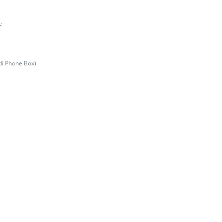
e
di Phone Box)