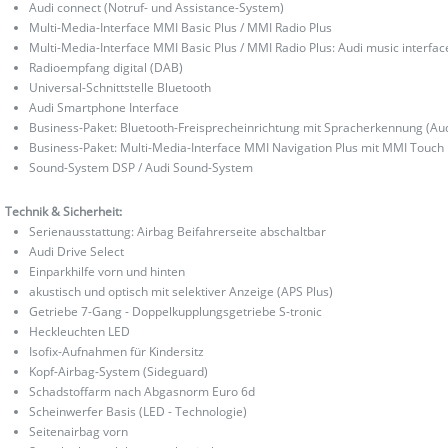
Audi connect (Notruf- und Assistance-System)
Multi-Media-Interface MMI Basic Plus / MMI Radio Plus
Multi-Media-Interface MMI Basic Plus / MMI Radio Plus: Audi music interfac
Radioempfang digital (DAB)
Universal-Schnittstelle Bluetooth
Audi Smartphone Interface
Business-Paket: Bluetooth-Freisprecheinrichtung mit Spracherkennung (Au
Business-Paket: Multi-Media-Interface MMI Navigation Plus mit MMI Touch
Sound-System DSP / Audi Sound-System
Technik & Sicherheit:
Serienausstattung: Airbag Beifahrerseite abschaltbar
Audi Drive Select
Einparkhilfe vorn und hinten
akustisch und optisch mit selektiver Anzeige (APS Plus)
Getriebe 7-Gang - Doppelkupplungsgetriebe S-tronic
Heckleuchten LED
Isofix-Aufnahmen für Kindersitz
Kopf-Airbag-System (Sideguard)
Schadstoffarm nach Abgasnorm Euro 6d
Scheinwerfer Basis (LED - Technologie)
Seitenairbag vorn