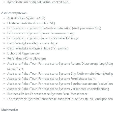
Kombiinstrument digital (virtual cockpit plus)
Assistenzsysteme:
Anti-Blockier-System (ABS)
Elektron. Stabilitätskontrolle (ESC)
Fahrassistenz-System: City-Notbremsfunktion (Audi pre sense City)
Fahrassistenz-System: Spurverlassenswarnung
Fahrassistenz-System: Verkehrszeichenerkennung
Geschwindigkeits-Begrenzeranlage
Geschwindigkeits-Regelanlage (Tempomat)
Licht- und Regensensor
Reifendruck-Kontrollsystem
Assistenz-Paket Tour: Fahrassistenz-System: Autom. Distanzregelung (Adap
sense front
Assistenz-Paket Tour: Fahrassistenz-System: City-Notbremsfunktion (Audi p
Assistenz-Paket Tour: Fahrassistenz-System: Fernlichtassistent
Assistenz-Paket Tour: Fahrassistenz-System: Spurhalteassistent (active lane
Assistenz-Paket Tour: Fahrassistenz-System: Verkehrszeichenerkennung
Business-Paket: Fahrassistenz-System: Fernlichtassistent
Fahrassistenz-System: Spurwechselassistent (Side Assist) inkl. Audi pre se
Multimedia: