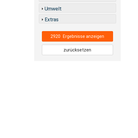
Umwelt
Extras
2920
Ergebnisse anzeigen
zurücksetzen