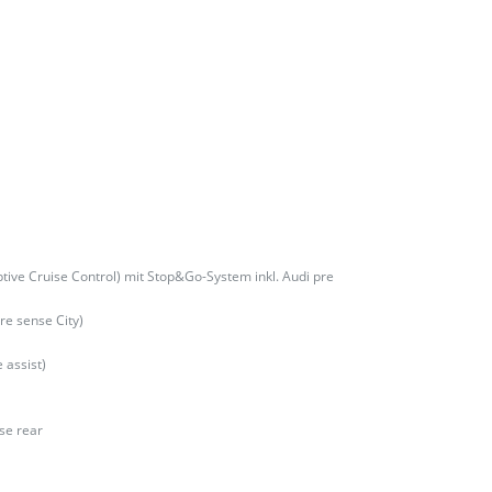
tive Cruise Control) mit Stop&Go-System inkl. Audi pre
re sense City)
 assist)
nse rear