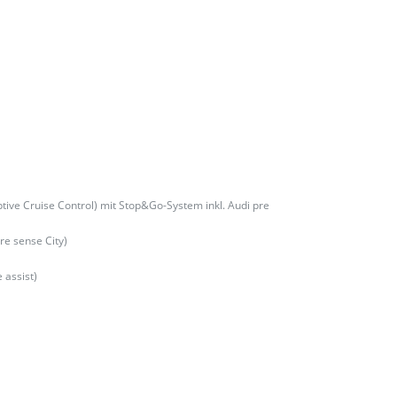
tive Cruise Control) mit Stop&Go-System inkl. Audi pre
re sense City)
 assist)