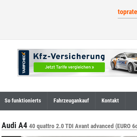
toprat
So funktionierts
Fahrzeugankauf
Kontakt
Audi A4
40 quattro 2.0 TDI Avant advanced (EURO 6