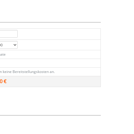
ate
en keine Bereitstellungskosten an.
0 €