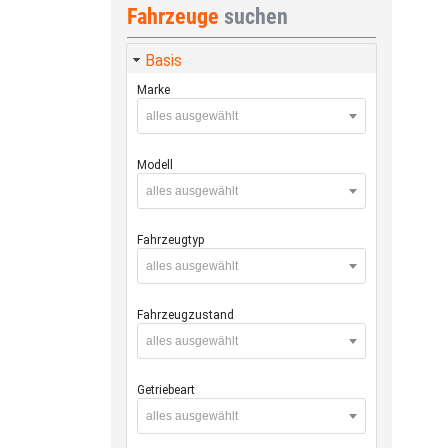
Fahrzeuge
suchen
Basis
Marke
alles ausgewählt
Modell
alles ausgewählt
Fahrzeugtyp
alles ausgewählt
Fahrzeugzustand
alles ausgewählt
Getriebeart
alles ausgewählt