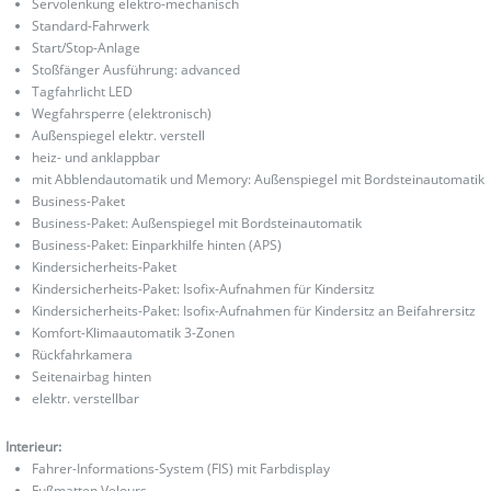
Servolenkung elektro-mechanisch
Standard-Fahrwerk
Start/Stop-Anlage
Stoßfänger Ausführung: advanced
Tagfahrlicht LED
Wegfahrsperre (elektronisch)
Außenspiegel elektr. verstell
heiz- und anklappbar
mit Abblendautomatik und Memory: Außenspiegel mit Bordsteinautomatik
Business-Paket
Business-Paket: Außenspiegel mit Bordsteinautomatik
Business-Paket: Einparkhilfe hinten (APS)
Kindersicherheits-Paket
Kindersicherheits-Paket: Isofix-Aufnahmen für Kindersitz
Kindersicherheits-Paket: Isofix-Aufnahmen für Kindersitz an Beifahrersitz
Komfort-Klimaautomatik 3-Zonen
Rückfahrkamera
Seitenairbag hinten
elektr. verstellbar
Interieur:
Fahrer-Informations-System (FIS) mit Farbdisplay
Fußmatten Velours