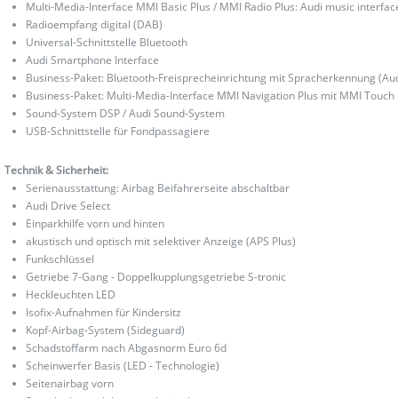
Multi-Media-Interface MMI Basic Plus / MMI Radio Plus: Audi music interfac
Radioempfang digital (DAB)
Universal-Schnittstelle Bluetooth
Audi Smartphone Interface
Business-Paket: Bluetooth-Freisprecheinrichtung mit Spracherkennung (Au
Business-Paket: Multi-Media-Interface MMI Navigation Plus mit MMI Touch
Sound-System DSP / Audi Sound-System
USB-Schnittstelle für Fondpassagiere
Technik & Sicherheit:
Serienausstattung: Airbag Beifahrerseite abschaltbar
Audi Drive Select
Einparkhilfe vorn und hinten
akustisch und optisch mit selektiver Anzeige (APS Plus)
Funkschlüssel
Getriebe 7-Gang - Doppelkupplungsgetriebe S-tronic
Heckleuchten LED
Isofix-Aufnahmen für Kindersitz
Kopf-Airbag-System (Sideguard)
Schadstoffarm nach Abgasnorm Euro 6d
Scheinwerfer Basis (LED - Technologie)
Seitenairbag vorn