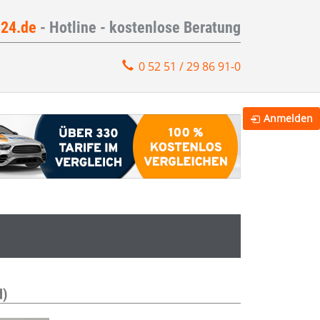
e24.de
- Hotline - kostenlose Beratung
0 52 51 / 29 86 91-0
Anmelden
d)