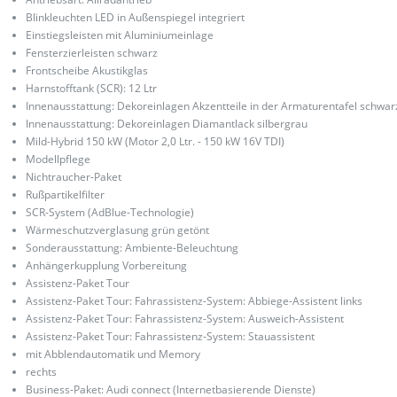
Blinkleuchten LED in Außenspiegel integriert
Einstiegsleisten mit Aluminiumeinlage
Fensterzierleisten schwarz
Frontscheibe Akustikglas
Harnstofftank (SCR): 12 Ltr
Innenausstattung: Dekoreinlagen Akzentteile in der Armaturentafel schwar
Innenausstattung: Dekoreinlagen Diamantlack silbergrau
Mild-Hybrid 150 kW (Motor 2,0 Ltr. - 150 kW 16V TDI)
Modellpflege
Nichtraucher-Paket
Rußpartikelfilter
SCR-System (AdBlue-Technologie)
Wärmeschutzverglasung grün getönt
Sonderausstattung: Ambiente-Beleuchtung
Anhängerkupplung Vorbereitung
Assistenz-Paket Tour
Assistenz-Paket Tour: Fahrassistenz-System: Abbiege-Assistent links
Assistenz-Paket Tour: Fahrassistenz-System: Ausweich-Assistent
Assistenz-Paket Tour: Fahrassistenz-System: Stauassistent
mit Abblendautomatik und Memory
rechts
Business-Paket: Audi connect (Internetbasierende Dienste)