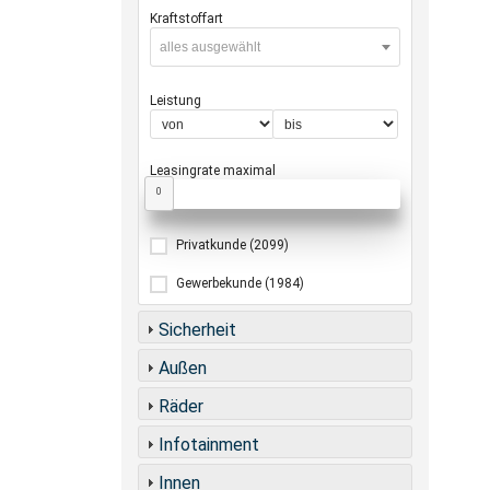
Kraftstoffart
alles ausgewählt
Leistung
Leasingrate maximal
0
Privatkunde
(2099)
Gewerbekunde
(1984)
Sicherheit
Außen
Räder
Infotainment
Innen