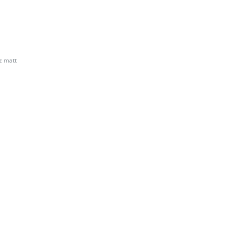
z matt