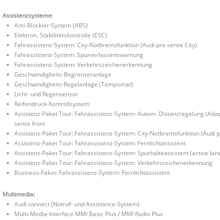
Assistenzsysteme:
Anti-Blockier-System (ABS)
Elektron. Stabilitätskontrolle (ESC)
Fahrassistenz-System: City-Notbremsfunktion (Audi pre sense City)
Fahrassistenz-System: Spurverlassenswarnung
Fahrassistenz-System: Verkehrszeichenerkennung
Geschwindigkeits-Begrenzeranlage
Geschwindigkeits-Regelanlage (Tempomat)
Licht- und Regensensor
Reifendruck-Kontrollsystem
Assistenz-Paket Tour: Fahrassistenz-System: Autom. Distanzregelung (Adap
sense front
Assistenz-Paket Tour: Fahrassistenz-System: City-Notbremsfunktion (Audi p
Assistenz-Paket Tour: Fahrassistenz-System: Fernlichtassistent
Assistenz-Paket Tour: Fahrassistenz-System: Spurhalteassistent (active lane
Assistenz-Paket Tour: Fahrassistenz-System: Verkehrszeichenerkennung
Business-Paket: Fahrassistenz-System: Fernlichtassistent
Multimedia:
Audi connect (Notruf- und Assistance-System)
Multi-Media-Interface MMI Basic Plus / MMI Radio Plus