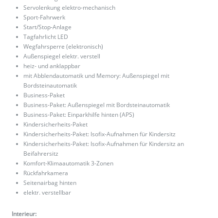
Servolenkung elektro-mechanisch
Sport-Fahrwerk
Start/Stop-Anlage
Tagfahrlicht LED
Wegfahrsperre (elektronisch)
Außenspiegel elektr. verstell
heiz- und anklappbar
mit Abblendautomatik und Memory: Außenspiegel mit
Bordsteinautomatik
Business-Paket
Business-Paket: Außenspiegel mit Bordsteinautomatik
Business-Paket: Einparkhilfe hinten (APS)
Kindersicherheits-Paket
Kindersicherheits-Paket: Isofix-Aufnahmen für Kindersitz
Kindersicherheits-Paket: Isofix-Aufnahmen für Kindersitz an
Beifahrersitz
Komfort-Klimaautomatik 3-Zonen
Rückfahrkamera
Seitenairbag hinten
elektr. verstellbar
Interieur: