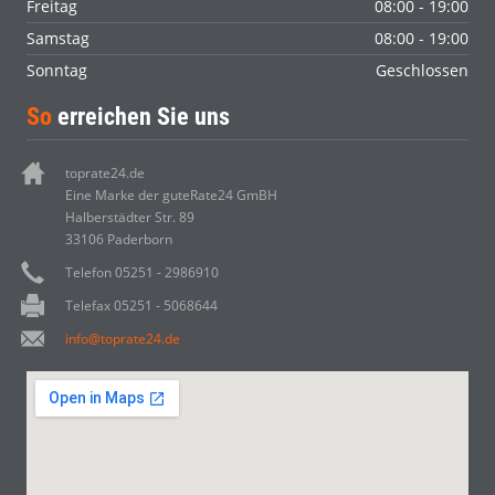
Freitag
08:00 - 19:00
Samstag
08:00 - 19:00
Sonntag
Geschlossen
So
erreichen Sie uns
toprate24.de
Eine Marke der guteRate24 GmBH
Halberstädter Str. 89
33106 Paderborn
Telefon 05251 - 2986910
Telefax 05251 - 5068644
info@toprate24.de