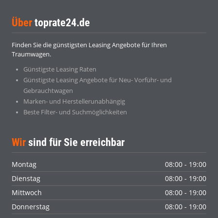
Über
toprate24.de
Finden Sie die günstigsten Leasing Angebote für Ihren
Traumwagen.
Günstigste Leasing Raten
Günstigste Leasing Angebote für Neu- Vorführ- und
Gebrauchtwagen
Marken- und Herstellerunabhängig
Beste Filter- und Suchmöglichkeiten
Wir
sind für Sie erreichbar
Montag
08:00 - 19:00
Dienstag
08:00 - 19:00
Mittwoch
08:00 - 19:00
Donnerstag
08:00 - 19:00