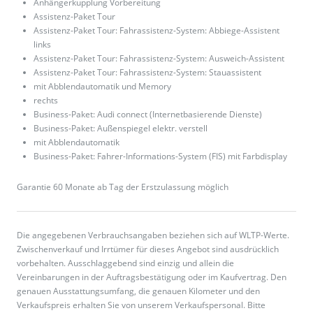
Anhängerkupplung Vorbereitung
Assistenz-Paket Tour
Assistenz-Paket Tour: Fahrassistenz-System: Abbiege-Assistent
links
Assistenz-Paket Tour: Fahrassistenz-System: Ausweich-Assistent
Assistenz-Paket Tour: Fahrassistenz-System: Stauassistent
mit Abblendautomatik und Memory
rechts
Business-Paket: Audi connect (Internetbasierende Dienste)
Business-Paket: Außenspiegel elektr. verstell
mit Abblendautomatik
Business-Paket: Fahrer-Informations-System (FIS) mit Farbdisplay
Garantie 60 Monate ab Tag der Erstzulassung möglich
Die angegebenen Verbrauchsangaben beziehen sich auf WLTP-Werte.
Zwischenverkauf und Irrtümer für dieses Angebot sind ausdrücklich
vorbehalten. Ausschlaggebend sind einzig und allein die
Vereinbarungen in der Auftragsbestätigung oder im Kaufvertrag. Den
genauen Ausstattungsumfang, die genauen Kilometer und den
Verkaufspreis erhalten Sie von unserem Verkaufspersonal. Bitte