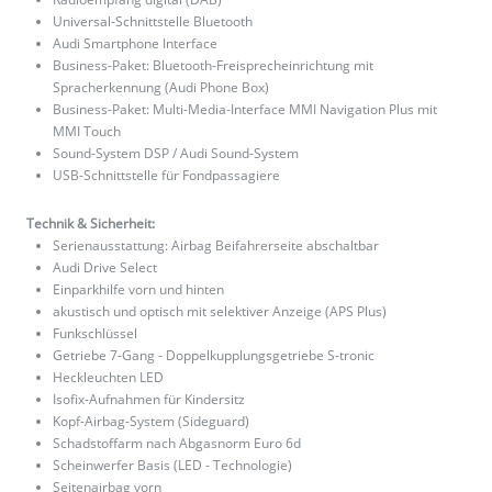
Universal-Schnittstelle Bluetooth
Audi Smartphone Interface
Business-Paket: Bluetooth-Freisprecheinrichtung mit
Spracherkennung (Audi Phone Box)
Business-Paket: Multi-Media-Interface MMI Navigation Plus mit
MMI Touch
Sound-System DSP / Audi Sound-System
USB-Schnittstelle für Fondpassagiere
Technik & Sicherheit:
Serienausstattung: Airbag Beifahrerseite abschaltbar
Audi Drive Select
Einparkhilfe vorn und hinten
akustisch und optisch mit selektiver Anzeige (APS Plus)
Funkschlüssel
Getriebe 7-Gang - Doppelkupplungsgetriebe S-tronic
Heckleuchten LED
Isofix-Aufnahmen für Kindersitz
Kopf-Airbag-System (Sideguard)
Schadstoffarm nach Abgasnorm Euro 6d
Scheinwerfer Basis (LED - Technologie)
Seitenairbag vorn