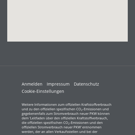
Anmelden
Impressum
Datenschutz
Cookie-Einstellungen
Weitere Informationen zum offiziellen Kraftstoffverbrauch
und zu den offiziellen spezifischen CO
-Emissionen und
2
gegebenenfalls zum Stromverbrauch neuer PKW können
dem 'Leitfaden über den offiziellen Kraftstoffverbrauch,
die offiziellen spezifischen CO
-Emissionen und den
2
offiziellen Stromverbrauch neuer PKW' entnommen
werden, der an allen Verkaufsstellen und bei der