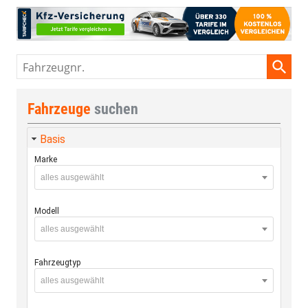
Fahrzeugnr.
Fahrzeuge
suchen
Basis
Marke
alles ausgewählt
Modell
alles ausgewählt
Fahrzeugtyp
alles ausgewählt