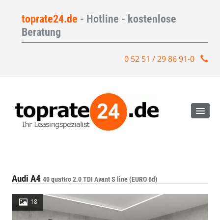
toprate24.de
- Hotline - kostenlose
Beratung
0 52 51 / 29 86 91-0
Audi A4
40 quattro 2.0 TDI Avant S line (EURO 6d)
18