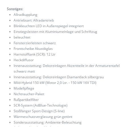
Sonstiges:
Allradkupplung
Antriebsart: Allradantrieb
Blinkleuchten LED in Außenspiegel integriert
Einstiegsleisten mit Aluminiumeinlage und Schriftzug
beleuchtet
Fensterzierleisten schwarz
Frontscheibe Akustikglas
Harnstofftank (SCR): 12 Ltr
Heckdiffusor
Innenausstattung: Dekoreinlagen Akzentteile in der Armaturentafel
schwarz matt
Innenausstattung: Dekoreinlagen Diamantlack silbergrau
Mild-Hybrid 150 kW (Motor 2,0 Ltr. - 150 kW 16V TDI)
Modellpflege
Nichtraucher-Paket
Rußpartikelfilter
SCR-System (AdBlue-Technologie)
Stoßfänger Sport-Design (S-line)
Wärmeschutzverglasung grün getönt
Sonderausstattung: Ambiente-Beleuchtung