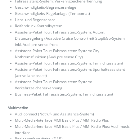
Fahrassistenz-System: Verkehrszeichenerkennung
Geschwindigkeits-Begrenzeranlage
Geschwindigkeits-Regelanlage (Tempomat)
Licht- und Regensensor
Reifendruck-Kontrollsystem
Assistenz-Paket Tour: Fahrassistenz-System: Autom.
Distanzregelung (Adaptive Cruise Control) mit Stop&Go-System
inkl. Audi pre sense front
Assistenz-Paket Tour: Fahrassistenz-System: City-
Notbremsfunktion (Audi pre sense City)
Assistenz-Paket Tour: Fahrassistenz-System: Fernlichtassistent
Assistenz-Paket Tour: Fahrassistenz-System: Spurhalteassistent
(active lane assist)
Assistenz-Paket Tour: Fahrassistenz-System:
Verkehrszeichenerkennung
Business-Paket: Fahrassistenz-System: Fernlichtassistent
Multimedia:
Audi connect (Notruf- und Assistance-System)
Multi-Media-Interface MMI Basic Plus / MMI Radio Plus
Multi-Media-Interface MMI Basic Plus / MMI Radio Plus: Audi music
interface
Radioempfang digital (DAB)