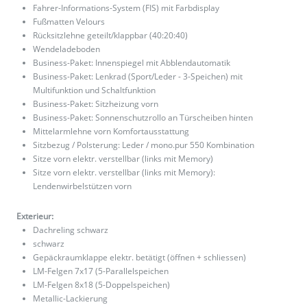
Fahrer-Informations-System (FIS) mit Farbdisplay
Fußmatten Velours
Rücksitzlehne geteilt/klappbar (40:20:40)
Wendeladeboden
Business-Paket: Innenspiegel mit Abblendautomatik
Business-Paket: Lenkrad (Sport/Leder - 3-Speichen) mit
Multifunktion und Schaltfunktion
Business-Paket: Sitzheizung vorn
Business-Paket: Sonnenschutzrollo an Türscheiben hinten
Mittelarmlehne vorn Komfortausstattung
Sitzbezug / Polsterung: Leder / mono.pur 550 Kombination
Sitze vorn elektr. verstellbar (links mit Memory)
Sitze vorn elektr. verstellbar (links mit Memory):
Lendenwirbelstützen vorn
Exterieur:
Dachreling schwarz
schwarz
Gepäckraumklappe elektr. betätigt (öffnen + schliessen)
LM-Felgen 7x17 (5-Parallelspeichen
LM-Felgen 8x18 (5-Doppelspeichen)
Metallic-Lackierung