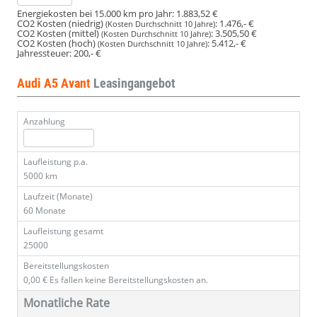
Energiekosten bei 15.000 km pro Jahr:
1.883,52 €
CO2 Kosten (niedrig)
:
1.476,- €
(Kosten Durchschnitt 10 Jahre)
CO2 Kosten (mittel)
:
3.505,50 €
(Kosten Durchschnitt 10 Jahre)
CO2 Kosten (hoch)
:
5.412,- €
(Kosten Durchschnitt 10 Jahre)
Jahressteuer:
200,- €
Audi A5 Avant
Leasingangebot
Anzahlung
Laufleistung p.a.
5000 km
Laufzeit (Monate)
60 Monate
Laufleistung gesamt
25000
Bereitstellungskosten
0,00 €
Es fallen keine Bereitstellungskosten an.
Monatliche Rate