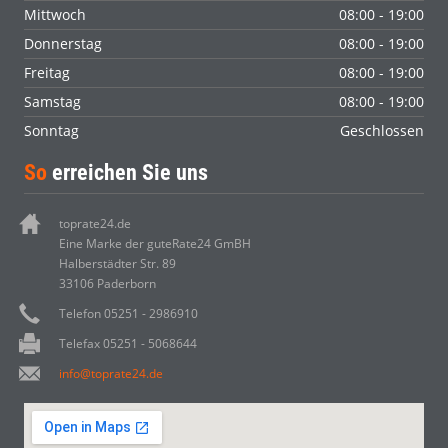
Mittwoch
08:00 - 19:00
Donnerstag
08:00 - 19:00
Freitag
08:00 - 19:00
Samstag
08:00 - 19:00
Sonntag
Geschlossen
So
erreichen Sie uns
toprate24.de
Eine Marke der guteRate24 GmBH
Halberstädter Str. 89
33106 Paderborn
Telefon 05251 - 2986910
Telefax 05251 - 5068644
info@toprate24.de