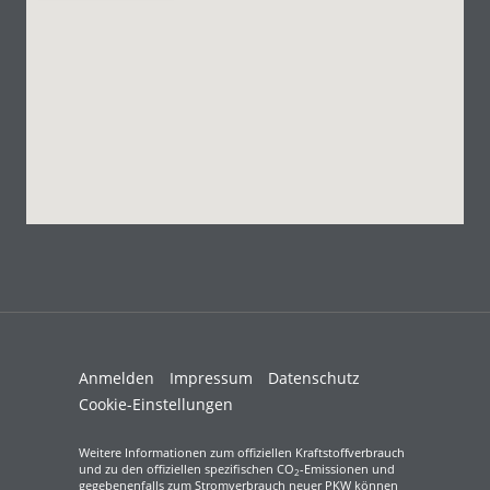
Anmelden
Impressum
Datenschutz
Cookie-Einstellungen
Weitere Informationen zum offiziellen Kraftstoffverbrauch
und zu den offiziellen spezifischen CO
-Emissionen und
2
gegebenenfalls zum Stromverbrauch neuer PKW können