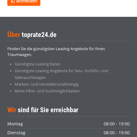
Anmelden
Über
toprate24.de
Finden Sie die günstigsten Leasing Angebote für Ihren
Traumwagen.
Günstigste Leasing Raten
Günstigste Leasing Angebote für Neu- Vorführ- und
Gebrauchtwagen
Marken- und Herstellerunabhängig
Beste Filter- und Suchmöglichkeiten
Wir
sind für Sie erreichbar
Montag
08:00 - 19:00
Dienstag
08:00 - 19:00