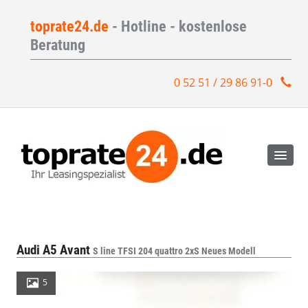
toprate24.de
- Hotline - kostenlose
Beratung
0 52 51 / 29 86 91-0
Audi A5 Avant
S line TFSI 204 quattro 2xS Neues Modell
5