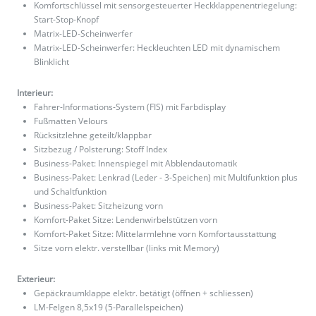
Komfortschlüssel mit sensorgesteuerter Heckklappenentriegelung:
Start-Stop-Knopf
Matrix-LED-Scheinwerfer
Matrix-LED-Scheinwerfer: Heckleuchten LED mit dynamischem
Blinklicht
Interieur:
Fahrer-Informations-System (FIS) mit Farbdisplay
Fußmatten Velours
Rücksitzlehne geteilt/klappbar
Sitzbezug / Polsterung: Stoff Index
Business-Paket: Innenspiegel mit Abblendautomatik
Business-Paket: Lenkrad (Leder - 3-Speichen) mit Multifunktion plus
und Schaltfunktion
Business-Paket: Sitzheizung vorn
Komfort-Paket Sitze: Lendenwirbelstützen vorn
Komfort-Paket Sitze: Mittelarmlehne vorn Komfortausstattung
Sitze vorn elektr. verstellbar (links mit Memory)
Exterieur:
Gepäckraumklappe elektr. betätigt (öffnen + schliessen)
LM-Felgen 8,5x19 (5-Parallelspeichen)