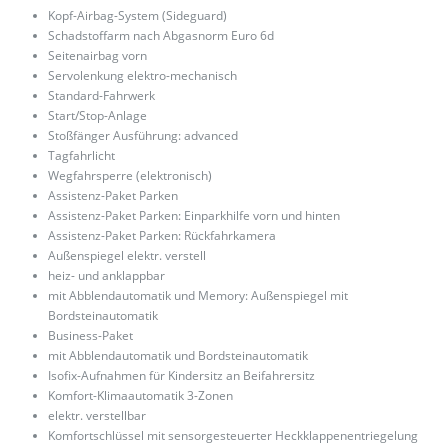
Kopf-Airbag-System (Sideguard)
Schadstoffarm nach Abgasnorm Euro 6d
Seitenairbag vorn
Servolenkung elektro-mechanisch
Standard-Fahrwerk
Start/Stop-Anlage
Stoßfänger Ausführung: advanced
Tagfahrlicht
Wegfahrsperre (elektronisch)
Assistenz-Paket Parken
Assistenz-Paket Parken: Einparkhilfe vorn und hinten
Assistenz-Paket Parken: Rückfahrkamera
Außenspiegel elektr. verstell
heiz- und anklappbar
mit Abblendautomatik und Memory: Außenspiegel mit
Bordsteinautomatik
Business-Paket
mit Abblendautomatik und Bordsteinautomatik
Isofix-Aufnahmen für Kindersitz an Beifahrersitz
Komfort-Klimaautomatik 3-Zonen
elektr. verstellbar
Komfortschlüssel mit sensorgesteuerter Heckklappenentriegelung