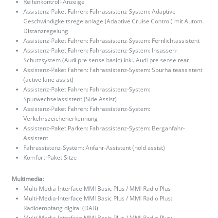
Reifenkontroll-Anzeige
Assistenz-Paket Fahren: Fahrassistenz-System: Adaptive
Geschwindigkeitsregelanlage (Adaptive Cruise Control) mit Autom.
Distanzregelung
Assistenz-Paket Fahren: Fahrassistenz-System: Fernlichtassistent
Assistenz-Paket Fahren: Fahrassistenz-System: Insassen-
Schutzsystem (Audi pre sense basic) inkl. Audi pre sense rear
Assistenz-Paket Fahren: Fahrassistenz-System: Spurhalteassistent
(active lane assist)
Assistenz-Paket Fahren: Fahrassistenz-System:
Spurwechselassistent (Side Assist)
Assistenz-Paket Fahren: Fahrassistenz-System:
Verkehrszeichenerkennung
Assistenz-Paket Parken: Fahrassistenz-System: Berganfahr-
Assistent
Fahrassistenz-System: Anfahr-Assistent (hold assist)
Komfort-Paket Sitze
Multimedia:
Multi-Media-Interface MMI Basic Plus / MMI Radio Plus
Multi-Media-Interface MMI Basic Plus / MMI Radio Plus:
Radioempfang digital (DAB)
Multi-Media-Interface MMI Basic Plus / MMI Radio Plus: