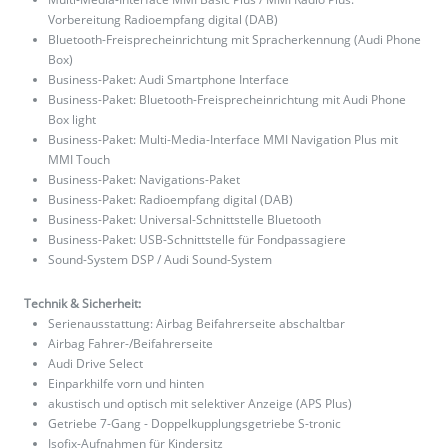
Vorbereitung Radioempfang digital (DAB)
Bluetooth-Freisprecheinrichtung mit Spracherkennung (Audi Phone
Box)
Business-Paket: Audi Smartphone Interface
Business-Paket: Bluetooth-Freisprecheinrichtung mit Audi Phone
Box light
Business-Paket: Multi-Media-Interface MMI Navigation Plus mit
MMI Touch
Business-Paket: Navigations-Paket
Business-Paket: Radioempfang digital (DAB)
Business-Paket: Universal-Schnittstelle Bluetooth
Business-Paket: USB-Schnittstelle für Fondpassagiere
Sound-System DSP / Audi Sound-System
Technik & Sicherheit:
Serienausstattung: Airbag Beifahrerseite abschaltbar
Airbag Fahrer-/Beifahrerseite
Audi Drive Select
Einparkhilfe vorn und hinten
akustisch und optisch mit selektiver Anzeige (APS Plus)
Getriebe 7-Gang - Doppelkupplungsgetriebe S-tronic
Isofix-Aufnahmen für Kindersitz