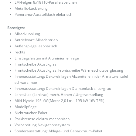
LM-Felgen 8x18 (10-Parallelspeichen
Metallic-Lackierung
Panorama-Ausstelldach elektrisch
Sonstiges:
Allradkupplung
Antriebsart: Allradantrieb
Außenspiegel asphärisch
rechts
Einstiegsleisten mit Aluminiumeinlage
Frontscheibe Akustikglas
Frontscheibe Akustikglas: Frontscheibe Wärmeschutzverglasung
Innenausstattung: Dekoreinlagen Akzentteile in der Armaturentafel
schwarz matt
Innenausstattung: Dekoreinlagen Diamantlack silbergrau
Lenksäule (Lenkrad) mech. Höhen-/Längsverstellung
Mild-Hybrid 195 kW (Motor 2,0 Ltr. - 195 kW 16V TFSI)
Modellpflege
Nichtraucher-Paket
Parkbremse elektro-mechanisch
Vorbereitung Navigationssystem
Sonderausstattung: Ablage- und Gepäckraum-Paket