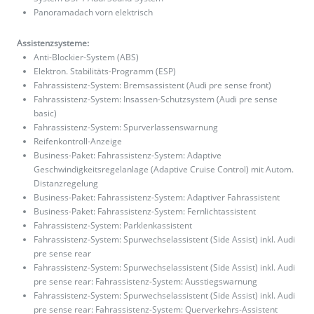
Panoramadach vorn elektrisch
Assistenzsysteme:
Anti-Blockier-System (ABS)
Elektron. Stabilitäts-Programm (ESP)
Fahrassistenz-System: Bremsassistent (Audi pre sense front)
Fahrassistenz-System: Insassen-Schutzsystem (Audi pre sense
basic)
Fahrassistenz-System: Spurverlassenswarnung
Reifenkontroll-Anzeige
Business-Paket: Fahrassistenz-System: Adaptive
Geschwindigkeitsregelanlage (Adaptive Cruise Control) mit Autom.
Distanzregelung
Business-Paket: Fahrassistenz-System: Adaptiver Fahrassistent
Business-Paket: Fahrassistenz-System: Fernlichtassistent
Fahrassistenz-System: Parklenkassistent
Fahrassistenz-System: Spurwechselassistent (Side Assist) inkl. Audi
pre sense rear
Fahrassistenz-System: Spurwechselassistent (Side Assist) inkl. Audi
pre sense rear: Fahrassistenz-System: Ausstiegswarnung
Fahrassistenz-System: Spurwechselassistent (Side Assist) inkl. Audi
pre sense rear: Fahrassistenz-System: Querverkehrs-Assistent