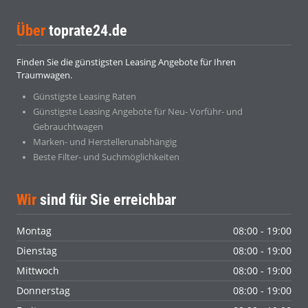
Über
toprate24.de
Finden Sie die günstigsten Leasing Angebote für Ihren
Traumwagen.
Günstigste Leasing Raten
Günstigste Leasing Angebote für Neu- Vorführ- und
Gebrauchtwagen
Marken- und Herstellerunabhängig
Beste Filter- und Suchmöglichkeiten
Wir
sind für Sie erreichbar
Montag
08:00 - 19:00
Dienstag
08:00 - 19:00
Mittwoch
08:00 - 19:00
Donnerstag
08:00 - 19:00