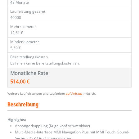
48 Monate
Laufleistung gesamt
40000
Mehrkilometer
12,61 €
Minderkilometer
5,59 €
Bereitstellungskosten
Es fallen keine Bereitstellungskosten an.
Monatliche Rate
514,00 €
Weitere Laufleistungen und Laufzeiten
auf Anfrage
möglich.
Beschreibung
Highlights:
Anhängerkupplung (Kugelkopf schwenkbar)
Multi-Media-Interface MMI Navigation Plus mit MMI Touch: Sound-
System DSP / Audi Sound-System