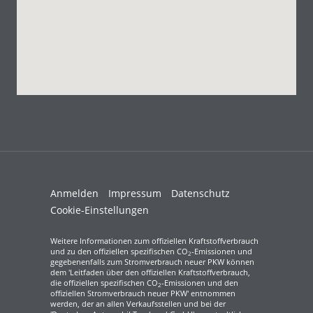
Anmelden
Impressum
Datenschutz
Cookie-Einstellungen
Weitere Informationen zum offiziellen Kraftstoffverbrauch
und zu den offiziellen spezifischen CO
-Emissionen und
2
gegebenenfalls zum Stromverbrauch neuer PKW können
dem 'Leitfaden über den offiziellen Kraftstoffverbrauch,
die offiziellen spezifischen CO
-Emissionen und den
2
offiziellen Stromverbrauch neuer PKW' entnommen
werden, der an allen Verkaufsstellen und bei der