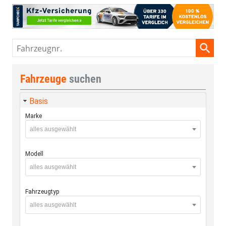
Fahrzeugnr.
Fahrzeuge
suchen
Basis
Marke
alles ausgewählt
Modell
alles ausgewählt
Fahrzeugtyp
alles ausgewählt