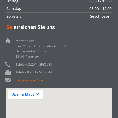
Freitag
08:00 - 19:00
Samstag
08:00 - 19:00
Sonntag
Geschlossen
So
erreichen Sie uns
toprate24.de
Eine Marke der guteRate24 GmBH
Halberstädter Str. 89
33106 Paderborn
Telefon 05251 - 2986910
Telefax 05251 - 5068644
info@toprate24.de