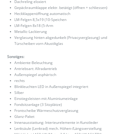
Dachreling eloxiert
Gepäckraumklappe elektr. betätigt (öffnen + schliessen)
Heckklappenöffnung automatisch
LM-Felgen 8,5x19 (10-Speichen
LM-Felgen 8x18 (5-Arm
Metallic-Lackierung
Verglasung hinten abgedunkelt (Privacyverglasung) und
Türscheiben vorn Akustikglas
Sonstiges:
Ambiente-Beleuchtung
Antriebsart: Allradantrieb
Außenspiegel asphärisch
rechts
Blinkleuchten LED in Außenspiegel integriert
Silber
Einstiegsleisten mit Aluminiumeinlage
Fondsitzanlage (3 Sitzplätze)
Frontscheibe Wärmeschutzverglasung
Glanz-Paket
Innenausstattung: Interieurelemente in Kunstleder
Lenksäule (Lenkrad) mech. Höhen-/Längsverstellung