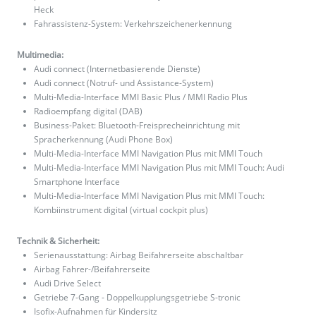
Heck
Fahrassistenz-System: Verkehrszeichenerkennung
Multimedia:
Audi connect (Internetbasierende Dienste)
Audi connect (Notruf- und Assistance-System)
Multi-Media-Interface MMI Basic Plus / MMI Radio Plus
Radioempfang digital (DAB)
Business-Paket: Bluetooth-Freisprecheinrichtung mit
Spracherkennung (Audi Phone Box)
Multi-Media-Interface MMI Navigation Plus mit MMI Touch
Multi-Media-Interface MMI Navigation Plus mit MMI Touch: Audi
Smartphone Interface
Multi-Media-Interface MMI Navigation Plus mit MMI Touch:
Kombiinstrument digital (virtual cockpit plus)
Technik & Sicherheit:
Serienausstattung: Airbag Beifahrerseite abschaltbar
Airbag Fahrer-/Beifahrerseite
Audi Drive Select
Getriebe 7-Gang - Doppelkupplungsgetriebe S-tronic
Isofix-Aufnahmen für Kindersitz