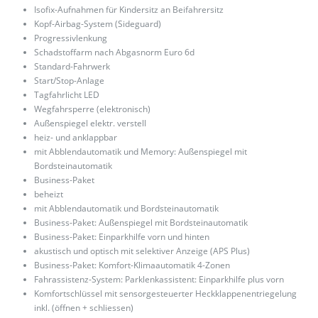
Isofix-Aufnahmen für Kindersitz an Beifahrersitz
Kopf-Airbag-System (Sideguard)
Progressivlenkung
Schadstoffarm nach Abgasnorm Euro 6d
Standard-Fahrwerk
Start/Stop-Anlage
Tagfahrlicht LED
Wegfahrsperre (elektronisch)
Außenspiegel elektr. verstell
heiz- und anklappbar
mit Abblendautomatik und Memory: Außenspiegel mit
Bordsteinautomatik
Business-Paket
beheizt
mit Abblendautomatik und Bordsteinautomatik
Business-Paket: Außenspiegel mit Bordsteinautomatik
Business-Paket: Einparkhilfe vorn und hinten
akustisch und optisch mit selektiver Anzeige (APS Plus)
Business-Paket: Komfort-Klimaautomatik 4-Zonen
Fahrassistenz-System: Parklenkassistent: Einparkhilfe plus vorn
Komfortschlüssel mit sensorgesteuerter Heckklappenentriegelung
inkl. (öffnen + schliessen)