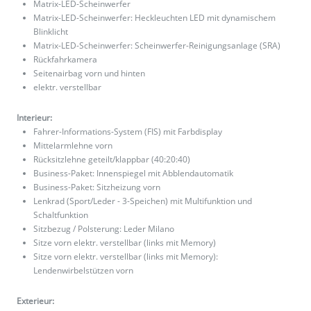
Matrix-LED-Scheinwerfer
Matrix-LED-Scheinwerfer: Heckleuchten LED mit dynamischem
Blinklicht
Matrix-LED-Scheinwerfer: Scheinwerfer-Reinigungsanlage (SRA)
Rückfahrkamera
Seitenairbag vorn und hinten
elektr. verstellbar
Interieur:
Fahrer-Informations-System (FIS) mit Farbdisplay
Mittelarmlehne vorn
Rücksitzlehne geteilt/klappbar (40:20:40)
Business-Paket: Innenspiegel mit Abblendautomatik
Business-Paket: Sitzheizung vorn
Lenkrad (Sport/Leder - 3-Speichen) mit Multifunktion und
Schaltfunktion
Sitzbezug / Polsterung: Leder Milano
Sitze vorn elektr. verstellbar (links mit Memory)
Sitze vorn elektr. verstellbar (links mit Memory):
Lendenwirbelstützen vorn
Exterieur: