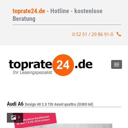
toprate24.de
- Hotline - kostenlose
Beratung
0 52 51 / 29 86 91-0
Audi A6
Design 40 2.0 TDI Avant quattro (EURO 6d)
3