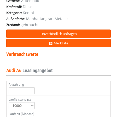
Automatik
Getriebe:
Diesel
Kraftstoff:
Kombi
Kategorie:
Manhattangrau Metallic
Außenfarbe:
gebraucht
Zustand:
Unverbindlich anfragen
Merkliste
Verbrauchswerte
Audi A6
Leasingangebot
Anzahlung
Laufleistung p.a.
Laufzeit (Monate)