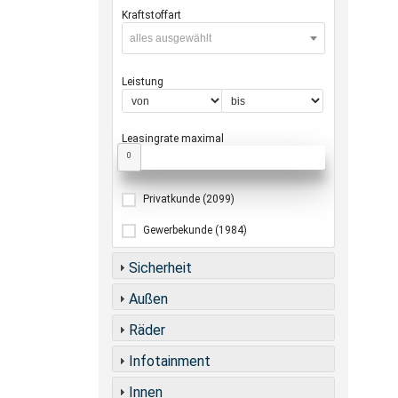
Kraftstoffart
alles ausgewählt
Leistung
Leasingrate maximal
0
Privatkunde
(2099)
Gewerbekunde
(1984)
Sicherheit
Außen
Räder
Infotainment
Innen