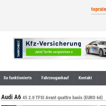
toprat
So funktionierts
Fahrzeugankauf
Kontakt
Audi A6
45 2.0 TFSI Avant quattro basis (EURO 6d)