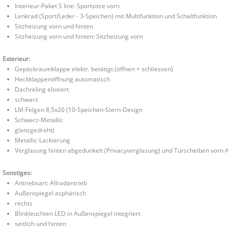
Interieur-Paket S line: Sportsitze vorn
Lenkrad (Sport/Leder - 3-Speichen) mit Multifunktion und Schaltfunktion
Sitzheizung vorn und hinten
Sitzheizung vorn und hinten: Sitzheizung vorn
Exterieur:
Gepäckraumklappe elektr. betätigt (öffnen + schliessen)
Heckklappenöffnung automatisch
Dachreling eloxiert
schwarz
LM-Felgen 8,5x20 (10-Speichen-Stern-Design
Schwarz-Metallic
glanzgedreht)
Metallic-Lackierung
Verglasung hinten abgedunkelt (Privacyverglasung) und Türscheiben vorn A
Sonstiges:
Antriebsart: Allradantrieb
Außenspiegel asphärisch
rechts
Blinkleuchten LED in Außenspiegel integriert
seitlich und hinten