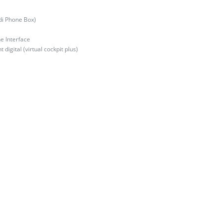
di Phone Box)
e Interface
igital (virtual cockpit plus)