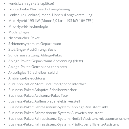
Fondsitzanlage (3 Sitzplätze)
Frontscheibe Wärmeschutzverglasung
Lenksäule (Lenkrad) mech. Höhen-/Längsverstellung
Mild-Hybrid 195 kW (Motor 2,0 Ltr. - 195 kW 16V TFSI)
Mild-Hybrid-Technologie
Modellpflege
Nichtraucher-Paket
Schienensystem im Gepäckraum
Stoßfänger Ausführung: Basis
Sonderausstattung: Ablage-Paket
Ablage-Paket: Gepäckraum-Abtrennung (Netz)
Ablage-Paket: Getränkehalter hinten
Akustikglas Türscheiben seitlich
Ambiente-Beleuchtung
Audi Application Store und Smartphone Interface
Business-Paket: Adaptive Scheibenwischer
Business-Paket: Assistenz-Paket Tour
Business-Paket: Außenspiegel elektr. verstell
Business-Paket: Fahrassistenz-System: Abbiege-Assistent links
Business-Paket: Fahrassistenz-System: Ausweich-Assistent
Business-Paket: Fahrassistenz-System: Notfall-Assistent mit automatische
Business-Paket: Fahrassistenz-System: Prädiktiver Effizienz-Assistent