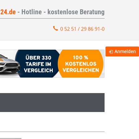
e24.de
- Hotline - kostenlose Beratung
0 52 51 / 29 86 91-0
Anmelden