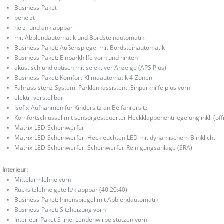
Business-Paket
beheizt
heiz- und anklappbar
mit Abblendautomatik und Bordsteinautomatik
Business-Paket: Außenspiegel mit Bordsteinautomatik
Business-Paket: Einparkhilfe vorn und hinten
akustisch und optisch mit selektiver Anzeige (APS Plus)
Business-Paket: Komfort-Klimaautomatik 4-Zonen
Fahrassistenz-System: Parklenkassistent: Einparkhilfe plus vorn
elektr. verstellbar
Isofix-Aufnahmen für Kindersitz an Beifahrersitz
Komfortschlüssel mit sensorgesteuerter Heckklappenentriegelung inkl. (öff
Matrix-LED-Scheinwerfer
Matrix-LED-Scheinwerfer: Heckleuchten LED mit dynamischem Blinklicht
Matrix-LED-Scheinwerfer: Scheinwerfer-Reinigungsanlage (SRA)
Interieur:
Mittelarmlehne vorn
Rücksitzlehne geteilt/klappbar (40:20:40)
Business-Paket: Innenspiegel mit Abblendautomatik
Business-Paket: Sitzheizung vorn
Interieur-Paket S line: Lendenwirbelstützen vorn