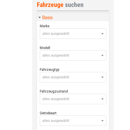
Fahrzeuge
suchen
Basis
Marke
alles ausgewählt
Modell
alles ausgewählt
Fahrzeugtyp
alles ausgewählt
Fahrzeugzustand
alles ausgewählt
Getriebeart
alles ausgewählt