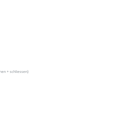
nen + schliessen)