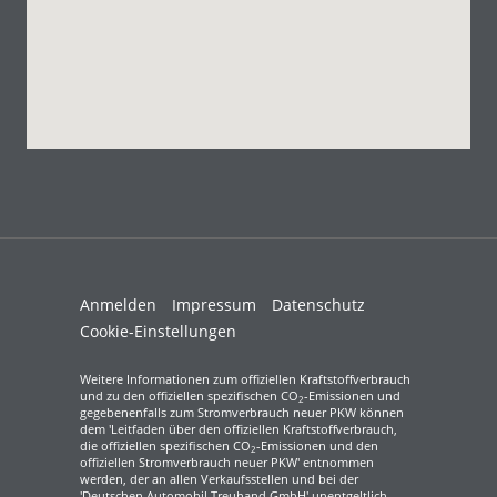
Anmelden
Impressum
Datenschutz
Cookie-Einstellungen
Weitere Informationen zum offiziellen Kraftstoffverbrauch
und zu den offiziellen spezifischen CO
-Emissionen und
2
gegebenenfalls zum Stromverbrauch neuer PKW können
dem 'Leitfaden über den offiziellen Kraftstoffverbrauch,
die offiziellen spezifischen CO
-Emissionen und den
2
offiziellen Stromverbrauch neuer PKW' entnommen
werden, der an allen Verkaufsstellen und bei der
'Deutschen Automobil Treuhand GmbH' unentgeltlich