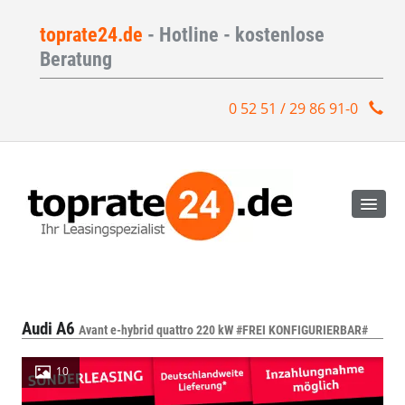
toprate24.de
- Hotline - kostenlose
Beratung
0 52 51 / 29 86 91-0
Audi A6
Avant e-hybrid quattro 220 kW #FREI KONFIGURIERBAR#
10