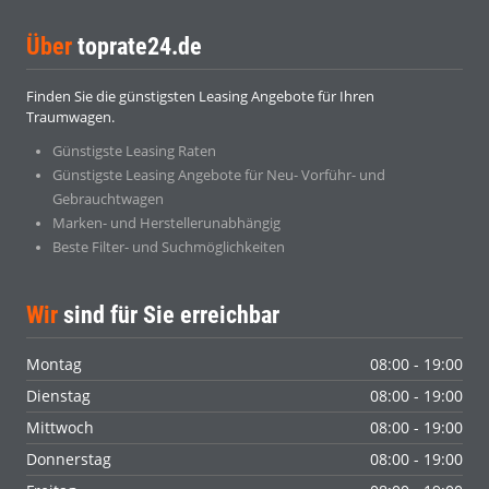
Über
toprate24.de
Finden Sie die günstigsten Leasing Angebote für Ihren
Traumwagen.
Günstigste Leasing Raten
Günstigste Leasing Angebote für Neu- Vorführ- und
Gebrauchtwagen
Marken- und Herstellerunabhängig
Beste Filter- und Suchmöglichkeiten
Wir
sind für Sie erreichbar
Montag
08:00 - 19:00
Dienstag
08:00 - 19:00
Mittwoch
08:00 - 19:00
Donnerstag
08:00 - 19:00