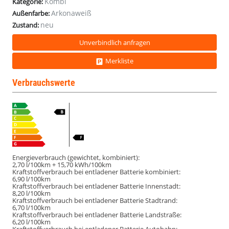
Kombi
Kategorie:
Arkonaweiß
Außenfarbe:
neu
Zustand:
Unverbindlich anfragen
Merkliste
Verbrauchswerte
Energieverbrauch (gewichtet, kombiniert):
2,70 l/100km + 15,70 kWh/100km
Kraftstoffverbrauch bei entladener Batterie kombiniert:
6,90 l/100km
Kraftstoffverbrauch bei entladener Batterie Innenstadt:
8,20 l/100km
Kraftstoffverbrauch bei entladener Batterie Stadtrand:
6,70 l/100km
Kraftstoffverbrauch bei entladener Batterie Landstraße:
6,20 l/100km
Kraftstoffverbrauch bei entladener Batterie Autobahn: