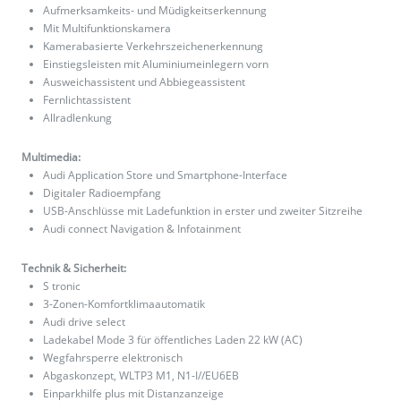
Aufmerksamkeits- und Müdigkeitserkennung
Mit Multifunktionskamera
Kamerabasierte Verkehrszeichenerkennung
Einstiegsleisten mit Aluminiumeinlegern vorn
Ausweichassistent und Abbiegeassistent
Fernlichtassistent
Allradlenkung
Multimedia:
Audi Application Store und Smartphone-Interface
Digitaler Radioempfang
USB-Anschlüsse mit Ladefunktion in erster und zweiter Sitzreihe
Audi connect Navigation & Infotainment
Technik & Sicherheit:
S tronic
3-Zonen-Komfortklimaautomatik
Audi drive select
Ladekabel Mode 3 für öffentliches Laden 22 kW (AC)
Wegfahrsperre elektronisch
Abgaskonzept, WLTP3 M1, N1-I//EU6EB
Einparkhilfe plus mit Distanzanzeige