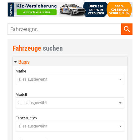
Fahrzeugnr.
Fahrzeuge
suchen
Basis
Marke
alles ausgewählt
Modell
alles ausgewählt
Fahrzeugtyp
alles ausgewählt