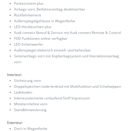
Parkassistent plus
Airbags vorn, Beifahrerairbag deaktivierbar
Rückfahrkamera
Außenspiegelgehäuse in Wagenfarbe
LED-Heckleuchten plus
Audi connect Notruf & Service mit Audi connect Remote & Control
FOD Funktionen online verfügbar
LED-Scheinwerfer
Außenspiegel elektrisch einstell- und beheizbar
Seitenairbags vorn mit Kopfairbagsystem und Interaktionsairbag
vorn
Interieur:
Sitzheizung vorn
Doppelspeichen-Lederlenkrad mit Multifunktion und Schaltwippen
Ladeboden
Interieurelemente umlaufend Stoff Impressum
Mittelarmlehne vorn
Standklimatisierung
Exterieur:
Dach in Wagenfarbe