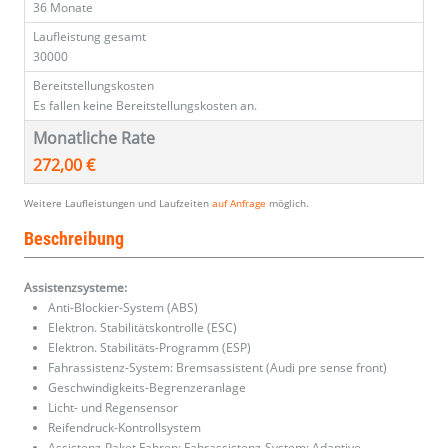
36 Monate
Laufleistung gesamt
30000
Bereitstellungskosten
Es fallen keine Bereitstellungskosten an.
Monatliche Rate
272,00 €
Weitere Laufleistungen und Laufzeiten
auf Anfrage
möglich.
Beschreibung
Assistenzsysteme:
Anti-Blockier-System (ABS)
Elektron. Stabilitätskontrolle (ESC)
Elektron. Stabilitäts-Programm (ESP)
Fahrassistenz-System: Bremsassistent (Audi pre sense front)
Geschwindigkeits-Begrenzeranlage
Licht- und Regensensor
Reifendruck-Kontrollsystem
Assistenz-Paket Fahren: Fahrassistenz-System: Adaptive