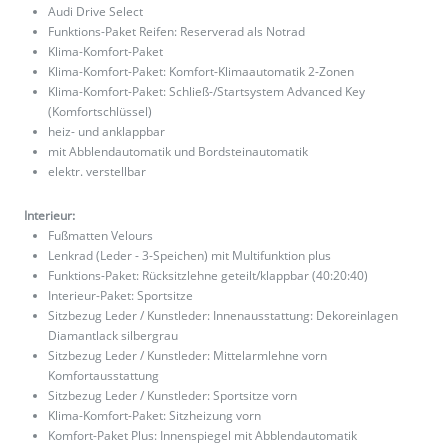
Audi Drive Select
Funktions-Paket Reifen: Reserverad als Notrad
Klima-Komfort-Paket
Klima-Komfort-Paket: Komfort-Klimaautomatik 2-Zonen
Klima-Komfort-Paket: Schließ-/Startsystem Advanced Key
(Komfortschlüssel)
heiz- und anklappbar
mit Abblendautomatik und Bordsteinautomatik
elektr. verstellbar
Interieur:
Fußmatten Velours
Lenkrad (Leder - 3-Speichen) mit Multifunktion plus
Funktions-Paket: Rücksitzlehne geteilt/klappbar (40:20:40)
Interieur-Paket: Sportsitze
Sitzbezug Leder / Kunstleder: Innenausstattung: Dekoreinlagen
Diamantlack silbergrau
Sitzbezug Leder / Kunstleder: Mittelarmlehne vorn
Komfortausstattung
Sitzbezug Leder / Kunstleder: Sportsitze vorn
Klima-Komfort-Paket: Sitzheizung vorn
Komfort-Paket Plus: Innenspiegel mit Abblendautomatik