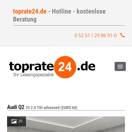
toprate24.de
- Hotline - kostenlose
Beratung
0 52 51 / 29 86 91-0
Audi Q2
35 2.0 TDI advanced (EURO 6d)
20