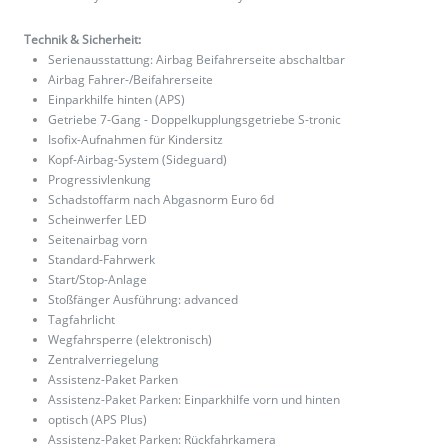
Technik & Sicherheit:
Serienausstattung: Airbag Beifahrerseite abschaltbar
Airbag Fahrer-/Beifahrerseite
Einparkhilfe hinten (APS)
Getriebe 7-Gang - Doppelkupplungsgetriebe S-tronic
Isofix-Aufnahmen für Kindersitz
Kopf-Airbag-System (Sideguard)
Progressivlenkung
Schadstoffarm nach Abgasnorm Euro 6d
Scheinwerfer LED
Seitenairbag vorn
Standard-Fahrwerk
Start/Stop-Anlage
Stoßfänger Ausführung: advanced
Tagfahrlicht
Wegfahrsperre (elektronisch)
Zentralverriegelung
Assistenz-Paket Parken
Assistenz-Paket Parken: Einparkhilfe vorn und hinten
optisch (APS Plus)
Assistenz-Paket Parken: Rückfahrkamera