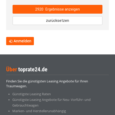
2920
Ergebnisse anzeigen
zurücksetzen
Anmelden
Über
toprate24.de
Finden Sie die günstigsten Leasing Angebote für Ihren
Traumwagen.
Günstigste Leasing Raten
Günstigste Leasing Angebote für Neu- Vorführ- und
Gebrauchtwagen
Marken- und Herstellerunabhängig