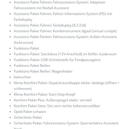
Assistenz-Paket Fahren: Fahrassistenz-System: Adaptiver
Fahrassistent mit Notfall-Assistent
Assistenz-Paket Fahren: Fahrer-Informations-System (FIS) mit
Farbdisplay
Assistenz-Paket Fahren: Farbdisplay (8,3 Zoll)
Assistenz-Paket Fahren: Kombiinstrument digital (virtual cockpit)
Assistenz-Paket Parken: Fahrassistenz-System: Anfahr-Assistent
(hold assist)
Funktions-Paket
Funktions-Paket: Steckdose (12V-Anschluß) im Koffer-/Laderaum
Funktions-Paket: USB-Schnittstelle für Fondpassagiere
Funktions-Paket Reifen
Funktions-Paket Reifen: Wagenheber
beleuchtet
Klima-Komfort-Paket: Gepäckraumklappe elektr. betätigt (öffnen +
schliessen)
Klima-Komfort-Paket: Start-Stop-Knopf
Komfort-Paket Plus: Außenspiegel elektr. verstell
Komfort-Paket Sitze: Sitz vorn rechts höhenverstellbar
Optik-Paket schwarz
Sicherheits-Paket
Sicherheits-Paket: Fahrassistenz-System: Querverkehrs-Assistent
Heck