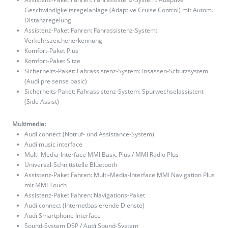
Geschwindigkeitsregelanlage (Adaptive Cruise Control) mit Autom.
Distanzregelung
Assistenz-Paket Fahren: Fahrassistenz-System:
Verkehrszeichenerkennung
Komfort-Paket Plus
Komfort-Paket Sitze
Sicherheits-Paket: Fahrassistenz-System: Insassen-Schutzsystem
(Audi pre sense basic)
Sicherheits-Paket: Fahrassistenz-System: Spurwechselassistent
(Side Assist)
Multimedia:
Audi connect (Notruf- und Assistance-System)
Audi music interface
Multi-Media-Interface MMI Basic Plus / MMI Radio Plus
Universal-Schnittstelle Bluetooth
Assistenz-Paket Fahren: Multi-Media-Interface MMI Navigation Plus
mit MMI Touch
Assistenz-Paket Fahren: Navigations-Paket
Audi connect (Internetbasierende Dienste)
Audi Smartphone Interface
Sound-System DSP / Audi Sound-System