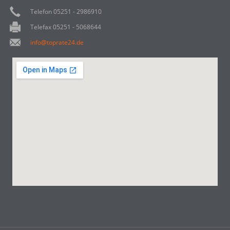
Telefon 05251 - 2986910
Telefax 05251 - 5068644
info@toprate24.de