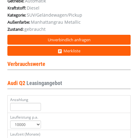
Automatik
Getriebe:
Diesel
Kraftstoff:
SUV/Geländewagen/Pickup
Kategorie:
Manhattangrau Metallic
Außenfarbe:
gebraucht
Zustand:
Unverbindlich anfragen
Merkliste
Verbrauchswerte
Audi Q2
Leasingangebot
Anzahlung
Laufleistung p.a.
Laufzeit (Monate)