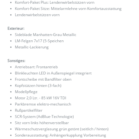
Komfort-Paket Plus: Lendenwirbelstützen vorn
Komfort-Paket Sitze: Mittelarmlehne vorn Komfortausstattung
Lendenwirbelstützen vorn
Exterieur:
Sideblade Manhatten-Grau Metallic
LM-Felgen 7x17 (5-Speichen
Metallic-Lackierung
Sonstiges:
Antriebsart: Frontantrieb
Blinkleuchten LED in Außenspiegel integriert
Frontscheibe mit Bandfilter oben
Kopfstützen hinten (3-fach)
Modellpflege
Motor 2,0 Ltr. - 85 kW 16V TDI
Parkbremse elektro-mechanisch
Rußpartikelfilter
SCR-System (AdBlue-Technologie)
Sitz vorn links höhenverstellbar
Wärmeschutzverglasung grün getönt (seitlich / hinten)
Sonderausstattung: Anhängerkupplung Vorbereitung