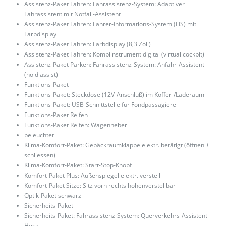
Assistenz-Paket Fahren: Fahrassistenz-System: Adaptiver
Fahrassistent mit Notfall-Assistent
Assistenz-Paket Fahren: Fahrer-Informations-System (FIS) mit
Farbdisplay
Assistenz-Paket Fahren: Farbdisplay (8,3 Zoll)
Assistenz-Paket Fahren: Kombiinstrument digital (virtual cockpit)
Assistenz-Paket Parken: Fahrassistenz-System: Anfahr-Assistent
(hold assist)
Funktions-Paket
Funktions-Paket: Steckdose (12V-Anschluß) im Koffer-/Laderaum
Funktions-Paket: USB-Schnittstelle für Fondpassagiere
Funktions-Paket Reifen
Funktions-Paket Reifen: Wagenheber
beleuchtet
Klima-Komfort-Paket: Gepäckraumklappe elektr. betätigt (öffnen +
schliessen)
Klima-Komfort-Paket: Start-Stop-Knopf
Komfort-Paket Plus: Außenspiegel elektr. verstell
Komfort-Paket Sitze: Sitz vorn rechts höhenverstellbar
Optik-Paket schwarz
Sicherheits-Paket
Sicherheits-Paket: Fahrassistenz-System: Querverkehrs-Assistent
Heck