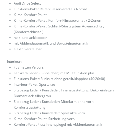
Audi Drive Select
Funktions-Paket Reifen: Reserverad als Notrad
Klima-Komfort-Paket
Klima-Komfort-Paket: Komfort-Klimaautomatik 2-Zonen
Klima-Komfort-Paket: Schließ-/Startsystem Advanced Key
(Komfortschlüssel)
heiz- und anklappbar
mit Abblendautomatik und Bordsteinautomatik
elektr. verstellbar
Interieur:
Fußmatten Velours
Lenkrad (Leder - 3-Speichen) mit Multifunktion plus
Funktions-Paket: Rücksitzlehne geteilt/klappbar (40:20:40)
Interieur-Paket: Sportsitze
Sitzbezug Leder / Kunstleder: Innenausstattung: Dekoreinlagen
Diamantlack silbergrau
Sitzbezug Leder / Kunstleder: Mittelarmlehne vorn
Komfortausstattung
Sitzbezug Leder / Kunstleder: Sportsitze vorn
Klima-Komfort-Paket: Sitzheizung vorn
Komfort-Paket Plus: Innenspiegel mit Abblendautomatik