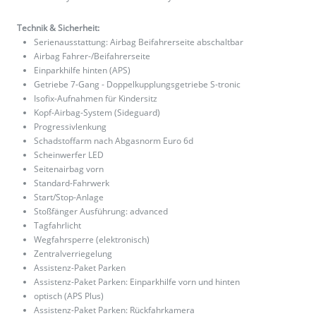
Technik & Sicherheit:
Serienausstattung: Airbag Beifahrerseite abschaltbar
Airbag Fahrer-/Beifahrerseite
Einparkhilfe hinten (APS)
Getriebe 7-Gang - Doppelkupplungsgetriebe S-tronic
Isofix-Aufnahmen für Kindersitz
Kopf-Airbag-System (Sideguard)
Progressivlenkung
Schadstoffarm nach Abgasnorm Euro 6d
Scheinwerfer LED
Seitenairbag vorn
Standard-Fahrwerk
Start/Stop-Anlage
Stoßfänger Ausführung: advanced
Tagfahrlicht
Wegfahrsperre (elektronisch)
Zentralverriegelung
Assistenz-Paket Parken
Assistenz-Paket Parken: Einparkhilfe vorn und hinten
optisch (APS Plus)
Assistenz-Paket Parken: Rückfahrkamera