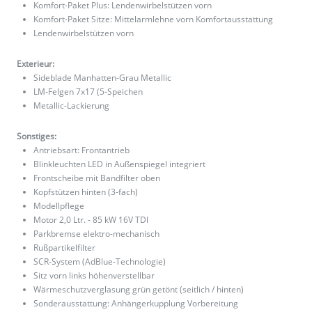
Komfort-Paket Plus: Lendenwirbelstützen vorn
Komfort-Paket Sitze: Mittelarmlehne vorn Komfortausstattung
Lendenwirbelstützen vorn
Exterieur:
Sideblade Manhatten-Grau Metallic
LM-Felgen 7x17 (5-Speichen
Metallic-Lackierung
Sonstiges:
Antriebsart: Frontantrieb
Blinkleuchten LED in Außenspiegel integriert
Frontscheibe mit Bandfilter oben
Kopfstützen hinten (3-fach)
Modellpflege
Motor 2,0 Ltr. - 85 kW 16V TDI
Parkbremse elektro-mechanisch
Rußpartikelfilter
SCR-System (AdBlue-Technologie)
Sitz vorn links höhenverstellbar
Wärmeschutzverglasung grün getönt (seitlich / hinten)
Sonderausstattung: Anhängerkupplung Vorbereitung