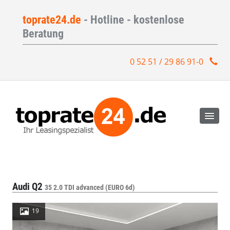
toprate24.de
- Hotline - kostenlose
Beratung
0 52 51 / 29 86 91-0
Audi Q2
35 2.0 TDI advanced (EURO 6d)
19