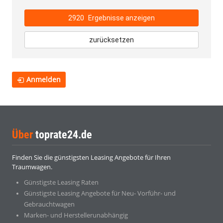
2920
Ergebnisse anzeigen
zurücksetzen
Anmelden
Über
toprate24.de
Finden Sie die günstigsten Leasing Angebote für Ihren
Traumwagen.
Günstigste Leasing Raten
Günstigste Leasing Angebote für Neu- Vorführ- und
Gebrauchtwagen
Marken- und Herstellerunabhängig