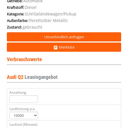
Automatik
Getriebe:
Diesel
Kraftstoff:
SUV/Geländewagen/Pickup
Kategorie:
Florettsilber Metallic
Außenfarbe:
gebraucht
Zustand:
Unverbindlich anfragen
Merkliste
Verbrauchswerte
Audi Q2
Leasingangebot
Anzahlung
Laufleistung p.a.
Laufzeit (Monate)