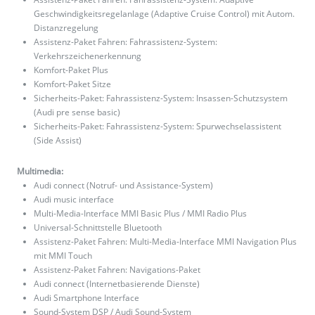
Geschwindigkeitsregelanlage (Adaptive Cruise Control) mit Autom.
Distanzregelung
Assistenz-Paket Fahren: Fahrassistenz-System:
Verkehrszeichenerkennung
Komfort-Paket Plus
Komfort-Paket Sitze
Sicherheits-Paket: Fahrassistenz-System: Insassen-Schutzsystem
(Audi pre sense basic)
Sicherheits-Paket: Fahrassistenz-System: Spurwechselassistent
(Side Assist)
Multimedia:
Audi connect (Notruf- und Assistance-System)
Audi music interface
Multi-Media-Interface MMI Basic Plus / MMI Radio Plus
Universal-Schnittstelle Bluetooth
Assistenz-Paket Fahren: Multi-Media-Interface MMI Navigation Plus
mit MMI Touch
Assistenz-Paket Fahren: Navigations-Paket
Audi connect (Internetbasierende Dienste)
Audi Smartphone Interface
Sound-System DSP / Audi Sound-System