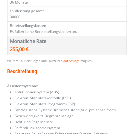
36 Monate
Laufleistung gesamt
30000
Bereitstellungskosten
Es fallen keine Bereitstellungskosten an.
Monatliche Rate
255,00 €
Weitere Laufleistungen und Laufzeiten
auf Anfrage
möglich.
Beschreibung
Assistenzsysteme:
Anti-Blockier-System (ABS)
Elektron. Stabilitätskontrolle (ESC)
Elektron. Stabilitäts-Programm (ESP)
Fahrassistenz-System: Bremsassistent (Audi pre sense front)
Geschwindigkeits-Begrenzeranlage
Licht- und Regensensor
Reifendruck-Kontrollsystem
Assistenz-Paket Fahren: Fahrassistenz-System: Adaptive