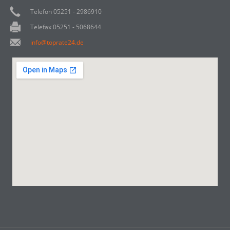
Telefon 05251 - 2986910
Telefax 05251 - 5068644
info@toprate24.de