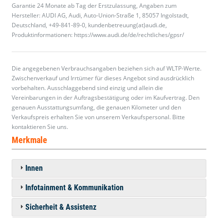
Garantie 24 Monate ab Tag der Erstzulassung, Angaben zum
Hersteller: AUDI AG, Audi, Auto-Union-Straße 1, 85057 Ingolstadt,
Deutschland, +49-841-89-0, kundenbetreuung(at)audi.de,
Produktinformationen: https://www.audi.de/de/rechtliches/gpsr/
Die angegebenen Verbrauchsangaben beziehen sich auf WLTP-Werte.
Zwischenverkauf und Irrtümer für dieses Angebot sind ausdrücklich
vorbehalten. Ausschlaggebend sind einzig und allein die
Vereinbarungen in der Auftragsbestätigung oder im Kaufvertrag. Den
genauen Ausstattungsumfang, die genauen Kilometer und den
Verkaufspreis erhalten Sie von unserem Verkaufspersonal. Bitte
kontaktieren Sie uns.
Merkmale
Innen
Infotainment & Kommunikation
Sicherheit & Assistenz