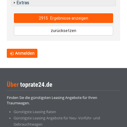
Extras
2915
Ergebnisse anzeigen
zurücksetzen
Anmelden
Über
toprate24.de
Finden Sie die günstigsten Leasing Angebote für Ihren
Traumwagen.
Günstigste Leasing Raten
Günstigste Leasing Angebote für Neu- Vorführ- und
Gebrauchtwagen