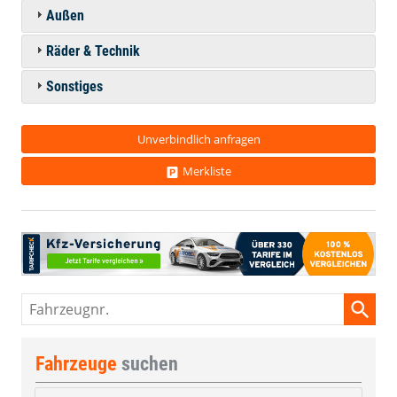
Außen
Räder & Technik
Sonstiges
Unverbindlich anfragen
Merkliste
Fahrzeugnr.
Fahrzeuge
suchen