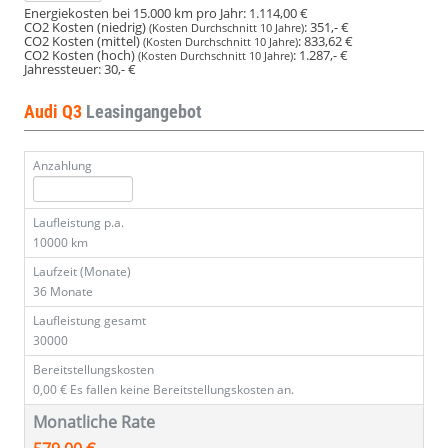
Energiekosten bei 15.000 km pro Jahr:
1.114,00 €
CO2 Kosten (niedrig)
:
351,- €
(Kosten Durchschnitt 10 Jahre)
CO2 Kosten (mittel)
:
833,62 €
(Kosten Durchschnitt 10 Jahre)
CO2 Kosten (hoch)
:
1.287,- €
(Kosten Durchschnitt 10 Jahre)
Jahressteuer:
30,- €
Audi Q3
Leasingangebot
Anzahlung
Laufleistung p.a.
10000 km
Laufzeit (Monate)
36 Monate
Laufleistung gesamt
30000
Bereitstellungskosten
0,00 €
Es fallen keine Bereitstellungskosten an.
Monatliche Rate