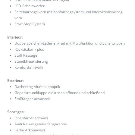
LED-Scheinwerfer
Seitenairbags vorn mit Kopfairbagsystem und Interaktionsairbag
vorn
Start-Stop-System
Interieur:
Doppelspeichen-Lederlenkrad mit Multifunktion und Schaltwippen
Rücksitzbank plus
Stoff Passage
Standklimatisierung
Komfortfahrwerk
Exterieur:
Dachreling Aluminiumoptik
Gepäckraumklappe elektrisch öffnend und schließend
Stoßfänger advanced
Sonstiges:
Innenfarbe: schwarz
Audi Neuwagen-Reifengarantie
Farbe Arkonaweiß