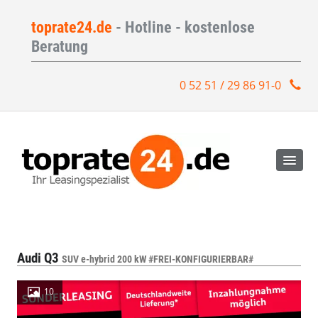
toprate24.de
- Hotline - kostenlose
Beratung
0 52 51 / 29 86 91-0
Audi Q3
SUV e-hybrid 200 kW #FREI-KONFIGURIERBAR#
10