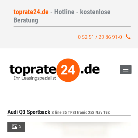
toprate24.de
- Hotline - kostenlose
Beratung
0 52 51 / 29 86 91-0
Audi Q3 Sportback
S line 35 TFSI tronic 2xS Nav 19Z
5