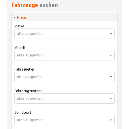
Fahrzeuge
suchen
Basis
Marke
alles ausgewählt
Modell
alles ausgewählt
Fahrzeugtyp
alles ausgewählt
Fahrzeugzustand
alles ausgewählt
Getriebeart
alles ausgewählt