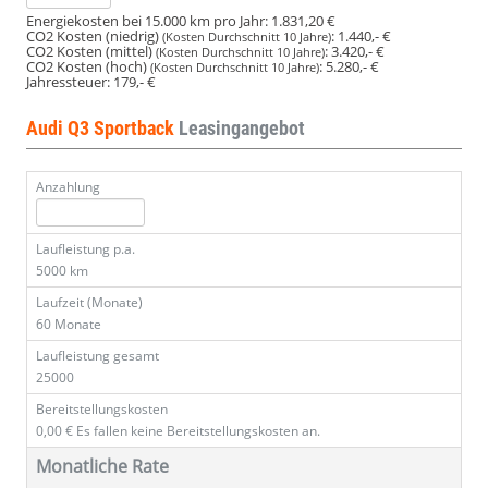
Energiekosten bei 15.000 km pro Jahr:
1.831,20 €
CO2 Kosten (niedrig)
:
1.440,- €
(Kosten Durchschnitt 10 Jahre)
CO2 Kosten (mittel)
:
3.420,- €
(Kosten Durchschnitt 10 Jahre)
CO2 Kosten (hoch)
:
5.280,- €
(Kosten Durchschnitt 10 Jahre)
Jahressteuer:
179,- €
Audi Q3 Sportback
Leasingangebot
Anzahlung
Laufleistung p.a.
5000 km
Laufzeit (Monate)
60 Monate
Laufleistung gesamt
25000
Bereitstellungskosten
0,00 €
Es fallen keine Bereitstellungskosten an.
Monatliche Rate