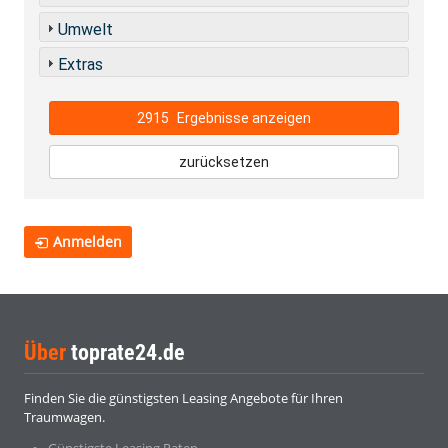
Umwelt
Extras
2915
Ergebnisse anzeigen
zurücksetzen
Anmelden
Über
toprate24.de
Finden Sie die günstigsten Leasing Angebote für Ihren
Traumwagen.