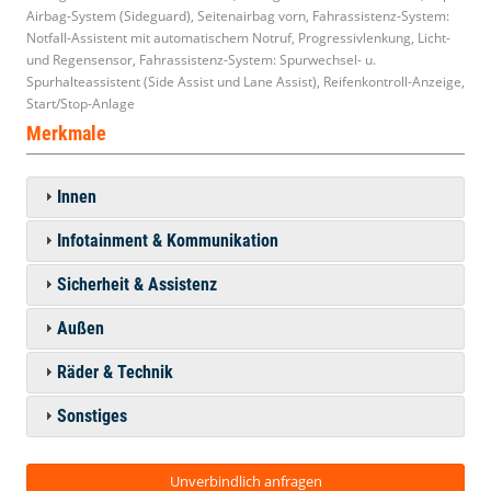
Airbag-System (Sideguard), Seitenairbag vorn, Fahrassistenz-System:
Notfall-Assistent mit automatischem Notruf, Progressivlenkung, Licht-
und Regensensor, Fahrassistenz-System: Spurwechsel- u.
Spurhalteassistent (Side Assist und Lane Assist), Reifenkontroll-Anzeige,
Start/Stop-Anlage
Merkmale
Innen
Infotainment & Kommunikation
Sicherheit & Assistenz
Außen
Räder & Technik
Sonstiges
Unverbindlich anfragen