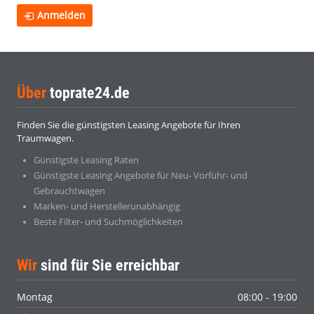
Anmelden
Über
toprate24.de
Finden Sie die günstigsten Leasing Angebote für Ihren
Traumwagen.
Günstigste Leasing Raten
Günstigste Leasing Angebote für Neu- Vorführ- und
Gebrauchtwagen
Marken- und Herstellerunabhängig
Beste Filter- und Suchmöglichkeiten
Wir
sind für Sie erreichbar
Montag
08:00 - 19:00