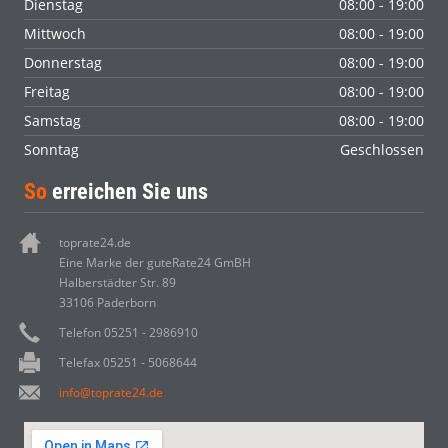
Dienstag
08:00 - 19:00
Mittwoch
08:00 - 19:00
Donnerstag
08:00 - 19:00
Freitag
08:00 - 19:00
Samstag
08:00 - 19:00
Sonntag
Geschlossen
So
erreichen Sie uns
toprate24.de
Eine Marke der guteRate24 GmBH
Halberstädter Str. 89
33106 Paderborn
Telefon 05251 - 2986910
Telefax 05251 - 5068644
info@toprate24.de