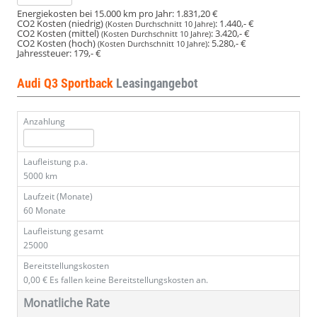
Energiekosten bei 15.000 km pro Jahr:
1.831,20 €
CO2 Kosten (niedrig)
:
1.440,- €
(Kosten Durchschnitt 10 Jahre)
CO2 Kosten (mittel)
:
3.420,- €
(Kosten Durchschnitt 10 Jahre)
CO2 Kosten (hoch)
:
5.280,- €
(Kosten Durchschnitt 10 Jahre)
Jahressteuer:
179,- €
Audi Q3 Sportback
Leasingangebot
Anzahlung
Laufleistung p.a.
5000 km
Laufzeit (Monate)
60 Monate
Laufleistung gesamt
25000
Bereitstellungskosten
0,00 €
Es fallen keine Bereitstellungskosten an.
Monatliche Rate