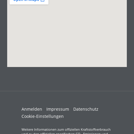
Anmelden
Impressum
Datenschutz
Cookie-Einstellungen
Weitere Informationen zum offiziellen Kraftstoffverbrauch
und zu den offiziellen spezifischen CO
-Emissionen und