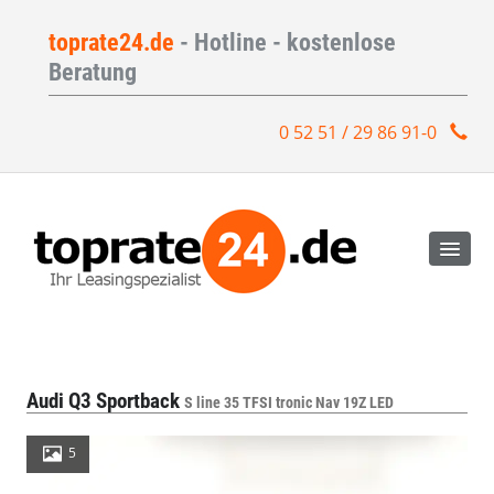
toprate24.de
- Hotline - kostenlose
Beratung
0 52 51 / 29 86 91-0
Audi Q3 Sportback
S line 35 TFSI tronic Nav 19Z LED
5