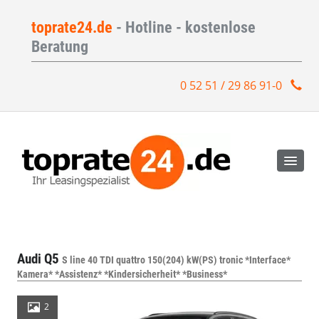
toprate24.de
- Hotline - kostenlose
Beratung
0 52 51 / 29 86 91-0
Audi Q5
S line 40 TDI quattro 150(204) kW(PS) tronic *Interface*
Kamera* *Assistenz* *Kindersicherheit* *Business*
2