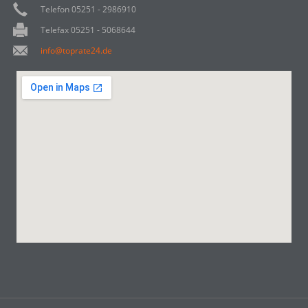
Telefon 05251 - 2986910
Telefax 05251 - 5068644
info@toprate24.de