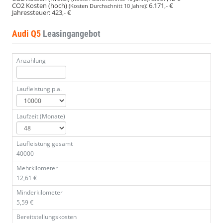
CO2 Kosten (hoch)
:
6.171,- €
(Kosten Durchschnitt 10 Jahre)
Jahressteuer:
423,- €
Audi Q5
Leasingangebot
Anzahlung
Laufleistung p.a.
Laufzeit (Monate)
Laufleistung gesamt
40000
Mehrkilometer
12,61 €
Minderkilometer
5,59 €
Bereitstellungskosten