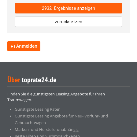
2932
Ergebnisse anzeigen
zurücksetzen
Anmelden
Über
toprate24.de
Finden Sie die günstigsten Leasing Angebote für Ihren
Traumwagen.
Günstigste Leasing Raten
Günstigste Leasing Angebote für Neu- Vorführ- und
Gebrauchtwagen
Marken- und Herstellerunabhängig
Beste Filter- und Suchmöglichkeiten