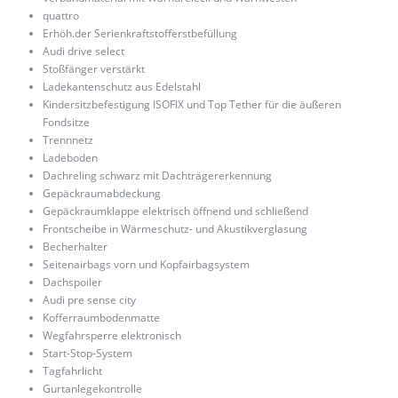
quattro
Erhöh.der Serienkraftstofferstbefüllung
Audi drive select
Stoßfänger verstärkt
Ladekantenschutz aus Edelstahl
Kindersitzbefestigung ISOFIX und Top Tether für die äußeren
Fondsitze
Trennnetz
Ladeboden
Dachreling schwarz mit Dachträgererkennung
Gepäckraumabdeckung
Gepäckraumklappe elektrisch öffnend und schließend
Frontscheibe in Wärmeschutz- und Akustikverglasung
Becherhalter
Seitenairbags vorn und Kopfairbagsystem
Dachspoiler
Audi pre sense city
Kofferraumbodenmatte
Wegfahrsperre elektronisch
Start-Stop-System
Tagfahrlicht
Gurtanlegekontrolle