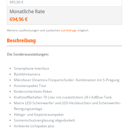
995,00 €
Monatliche Rate
694,96 €
Weitere Laufleistungen und Laufzeiten
auf Anfrage
möglich.
Beschreibung
Die Sonderausstattungen:
Smartphone-Interface
Rückfahrkamera
Mikrofaser Dinamica Frequenz/Leder- Kombination mit S-Prägung
Assistenzpaket Tour
Kindersicherheits-Paket
Kraftstoffbehälter 70 Liter mit zusätzlichem 24-l-AdBlue-Tank
Matrix LED-Scheinwerfer und LED-Heckleuchten und Scheinwerfer-
Reinigungsanlage
Ablage- und Gepäckraumpaket
Sonnenschutzverglasung abgedunkelt
Ambiente-Lichtpaket plus