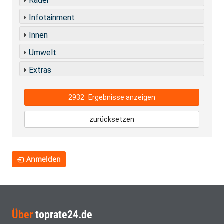
Räder
Infotainment
Innen
Umwelt
Extras
2932
Ergebnisse anzeigen
zurücksetzen
Anmelden
Über
toprate24.de