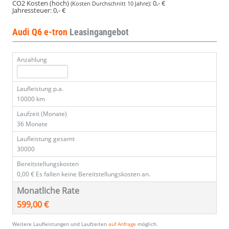
CO2 Kosten (hoch)
:
0,- €
(Kosten Durchschnitt 10 Jahre)
Jahressteuer:
0,- €
Audi Q6 e-tron
Leasingangebot
Anzahlung
Laufleistung p.a.
10000 km
Laufzeit (Monate)
36 Monate
Laufleistung gesamt
30000
Bereitstellungskosten
0,00 €
Es fallen keine Bereitstellungskosten an.
Monatliche Rate
599,00 €
Weitere Laufleistungen und Laufzeiten
auf Anfrage
möglich.