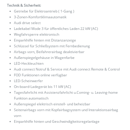
Technik & Sicherheit:
Getriebe für Elektroantrieb ( 1-Gang )
3-Zonen-Komfortklimaautomatik
Audi drive select
Ladekabel Mode 3 für öffentliches Laden 22 kW (AC)
Wegfahrsperre elektronisch
Einparkhilfe hinten mit Distanzanzeige
Schlüssel für Schließsystem mit Fernbedienung
Airbags vorn, Beifahrerairbag deaktivierbar
Außenspiegelgehäuse in Wagenfarbe
LED-Heckleuchten
Audi connect Notruf & Service mit Audi connect Remote & Control
FOD Funktionen online verfügbar
LED-Scheinwerfer
On-board-Ladegerät bis 11 kW (AC)
Tagesfahrlicht mit Assistenzfahrlicht u.Coming- u. Leaving-home
Funktion automatisch
Außenspiegel elektrisch einstell- und beheizbar
Seitenairbags vorn mit Kopfairbagsystem und Interaktionsairbag
vorn
Einparkhilfe hinten und Geschwindigkeitsregelanlage