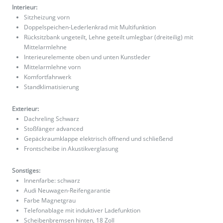
Interieur:
Sitzheizung vorn
Doppelspeichen-Lederlenkrad mit Multifunktion
Rücksitzbank ungeteilt, Lehne geteilt umlegbar (dreiteilig) mit
Mittelarmlehne
Interieurelemente oben und unten Kunstleder
Mittelarmlehne vorn
Komfortfahrwerk
Standklimatisierung
Exterieur:
Dachreling Schwarz
Stoßfänger advanced
Gepäckraumklappe elektrisch öffnend und schließend
Frontscheibe in Akustikverglasung
Sonstiges:
Innenfarbe: schwarz
Audi Neuwagen-Reifengarantie
Farbe Magnetgrau
Telefonablage mit induktiver Ladefunktion
Scheibenbremsen hinten, 18 Zoll