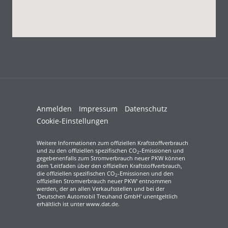
Anmelden
Impressum
Datenschutz
Cookie-Einstellungen
Weitere Informationen zum offiziellen Kraftstoffverbrauch
und zu den offiziellen spezifischen CO
-Emissionen und
2
gegebenenfalls zum Stromverbrauch neuer PKW können
dem 'Leitfaden über den offiziellen Kraftstoffverbrauch,
die offiziellen spezifischen CO
-Emissionen und den
2
offiziellen Stromverbrauch neuer PKW' entnommen
werden, der an allen Verkaufsstellen und bei der
'Deutschen Automobil Treuhand GmbH' unentgeltlich
erhältlich ist unter www.dat.de.