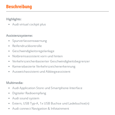
Beschreibung
Highlights:
Audi virtual cockpit plus
Assistenzsysteme:
Spurverlassenswarnung
Reifendruckkontrolle
Geschwindigkeitsregelanlage
Notbremsassistent vorn und hinten
Verkehrszeichenbasierter Geschwindigkeitsbegrenzer
Kamerabasierte Verkehrszeichenerkennung
Ausweichassistent und Abbiegeassistent
Multimedia:
Audi Application Store und Smartphone-Interface
Digitaler Radioempfang
Audi sound system
Extern, USB Typ-A, 1x USB Buchse und Ladebuchse(n)
Audi connect Navigation & Infotainment