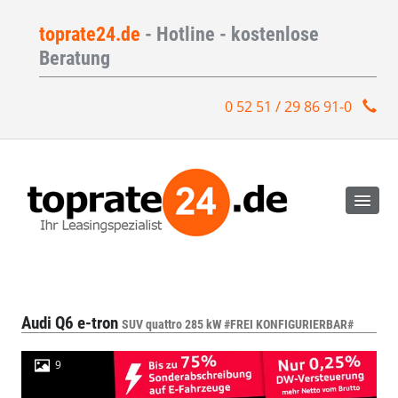
toprate24.de
- Hotline - kostenlose
Beratung
0 52 51 / 29 86 91-0
Audi Q6 e-tron
SUV quattro 285 kW #FREI KONFIGURIERBAR#
9