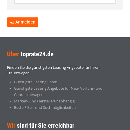
Anmelden
Über
toprate24.de
Finden Sie die günstigsten Leasing Angebote für Ihren
Traumwagen.
Günstigste Leasing Raten
Günstigste Leasing Angebote für Neu- Vorführ- und
Gebrauchtwagen
Marken- und Herstellerunabhängig
Beste Filter- und Suchmöglichkeiten
Wir
sind für Sie erreichbar