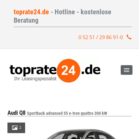
toprate24.de
- Hotline - kostenlose
Beratung
0 52 51 / 29 86 91-0
Audi Q8
Sportback advanced 55 e-tron quattro 300 kW
2