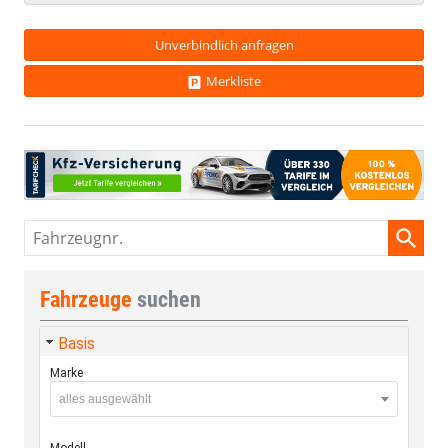
Unverbindlich anfragen
Merkliste
Fahrzeugnr.
Fahrzeuge
suchen
Basis
Marke
alles ausgewählt
Modell