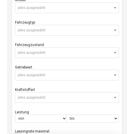
alles ausgewählt
Fahrzeugtyp
alles ausgewählt
Fahrzeugzustand
alles ausgewählt
Getriebeart
alles ausgewählt
Kraftstoffart
alles ausgewählt
Leistung
Leasingrate maximal