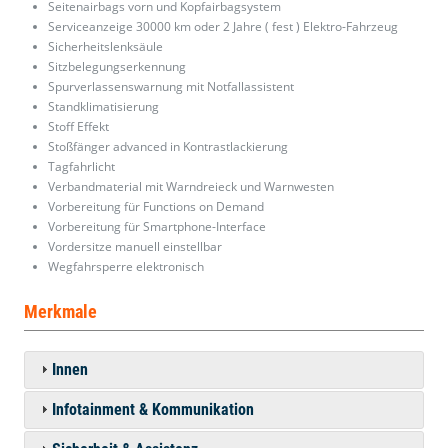
Seitenairbags vorn und Kopfairbagsystem
Serviceanzeige 30000 km oder 2 Jahre ( fest ) Elektro-Fahrzeug
Sicherheitslenksäule
Sitzbelegungserkennung
Spurverlassenswarnung mit Notfallassistent
Standklimatisierung
Stoff Effekt
Stoßfänger advanced in Kontrastlackierung
Tagfahrlicht
Verbandmaterial mit Warndreieck und Warnwesten
Vorbereitung für Functions on Demand
Vorbereitung für Smartphone-Interface
Vordersitze manuell einstellbar
Wegfahrsperre elektronisch
Merkmale
Innen
Infotainment & Kommunikation