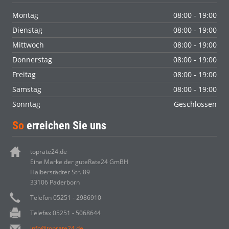
Montag
08:00 - 19:00
Dienstag
08:00 - 19:00
Mittwoch
08:00 - 19:00
Donnerstag
08:00 - 19:00
Freitag
08:00 - 19:00
Samstag
08:00 - 19:00
Sonntag
Geschlossen
So
erreichen Sie uns
toprate24.de
Eine Marke der guteRate24 GmBH
Halberstädter Str. 89
33106 Paderborn
Telefon 05251 - 2986910
Telefax 05251 - 5068644
info@toprate24.de