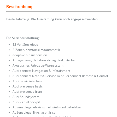
Beschreibung
Bestellfahrzeug. Die Ausstattung kann noch angepasst werden.
Die Serienausstattung:
12 Volt Steckdose
2-Zonen-Komfortklimaautomatik
adaptive air suspension
Airbags vorn, Beifahrerairbag deaktivierbar
Akustisches Fahrzeug-Warnsystem
Audi connect Navigation & Infotainment
Audi connect Notruf & Service mit Audi connect Remote & Control
Audi music interface
Audi pre sense basic
Audi pre sense front
Audi Soundsystem
Audi virtual cockpit
Außenspiegel elektrisch einstell- und beheizbar
Außenspiegel links, asphärisch