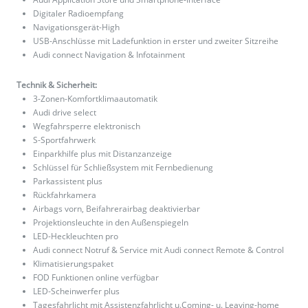
Digitaler Radioempfang
Navigationsgerät-High
USB-Anschlüsse mit Ladefunktion in erster und zweiter Sitzreihe
Audi connect Navigation & Infotainment
Technik & Sicherheit:
3-Zonen-Komfortklimaautomatik
Audi drive select
Wegfahrsperre elektronisch
S-Sportfahrwerk
Einparkhilfe plus mit Distanzanzeige
Schlüssel für Schließsystem mit Fernbedienung
Parkassistent plus
Rückfahrkamera
Airbags vorn, Beifahrerairbag deaktivierbar
Projektionsleuchte in den Außenspiegeln
LED-Heckleuchten pro
Audi connect Notruf & Service mit Audi connect Remote & Control
Klimatisierungspaket
FOD Funktionen online verfügbar
LED-Scheinwerfer plus
Tagesfahrlicht mit Assistenzfahrlicht u.Coming- u. Leaving-home