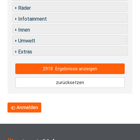
Räder
Infotainment
Innen
Umwelt
Extras
2918
Ergebnisse anzeigen
zurücksetzen
Anmelden