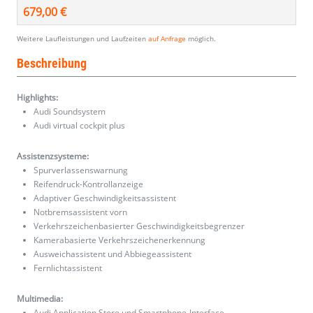
679,00 €
Weitere Laufleistungen und Laufzeiten
auf Anfrage
möglich.
Beschreibung
Highlights:
Audi Soundsystem
Audi virtual cockpit plus
Assistenzsysteme:
Spurverlassenswarnung
Reifendruck-Kontrollanzeige
Adaptiver Geschwindigkeitsassistent
Notbremsassistent vorn
Verkehrszeichenbasierter Geschwindigkeitsbegrenzer
Kamerabasierte Verkehrszeichenerkennung
Ausweichassistent und Abbiegeassistent
Fernlichtassistent
Multimedia:
Audi Application Store und Smartphone-Interface