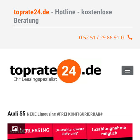
toprate24.de
- Hotline - kostenlose
Beratung
0 52 51 / 29 86 91-0
Audi S5
NEUE Limousine #FREI KONFIGURIERBAR#
9