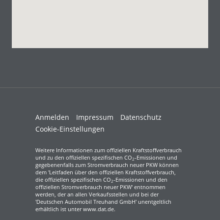
Anmelden
Impressum
Datenschutz
Cookie-Einstellungen
Weitere Informationen zum offiziellen Kraftstoffverbrauch
und zu den offiziellen spezifischen CO
-Emissionen und
2
gegebenenfalls zum Stromverbrauch neuer PKW können
dem 'Leitfaden über den offiziellen Kraftstoffverbrauch,
die offiziellen spezifischen CO
-Emissionen und den
2
offiziellen Stromverbrauch neuer PKW' entnommen
werden, der an allen Verkaufsstellen und bei der
'Deutschen Automobil Treuhand GmbH' unentgeltlich
erhältlich ist unter www.dat.de.