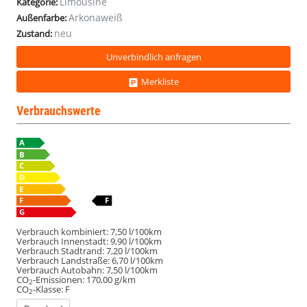
Limousine
Kategorie:
Arkonaweiß
Außenfarbe:
neu
Zustand:
Unverbindlich anfragen
Merkliste
Verbrauchswerte
Verbrauch kombiniert:
7,50 l/100km
Verbrauch Innenstadt:
9,90 l/100km
Verbrauch Stadtrand:
7,20 l/100km
Verbrauch Landstraße:
6,70 l/100km
Verbrauch Autobahn:
7,50 l/100km
CO
-Emissionen:
170,00 g/km
2
CO
-Klasse:
F
2