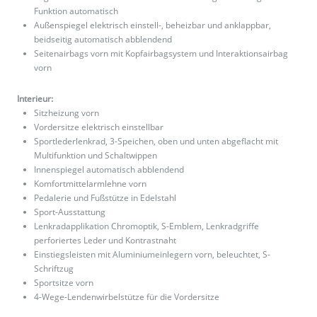
Funktion automatisch
Außenspiegel elektrisch einstell-, beheizbar und anklappbar,
beidseitig automatisch abblendend
Seitenairbags vorn mit Kopfairbagsystem und Interaktionsairbag
vorn
Interieur:
Sitzheizung vorn
Vordersitze elektrisch einstellbar
Sportlederlenkrad, 3-Speichen, oben und unten abgeflacht mit
Multifunktion und Schaltwippen
Innenspiegel automatisch abblendend
Komfortmittelarmlehne vorn
Pedalerie und Fußstütze in Edelstahl
Sport-Ausstattung
Lenkradapplikation Chromoptik, S-Emblem, Lenkradgriffe
perforiertes Leder und Kontrastnaht
Einstiegsleisten mit Aluminiumeinlegern vorn, beleuchtet, S-
Schriftzug
Sportsitze vorn
4-Wege-Lendenwirbelstütze für die Vordersitze