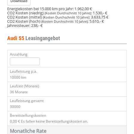
Download
Energiekosten bei 15.000 km pro Jahr:
1.962,00 €
CO2 Kosten (niedrig)
:
1.530,- €
(Kosten Durchschnitt 10 Jahre)
CO2 Kosten (mittel)
:
3.633,75 €
(Kosten Durchschnitt 10 Jahre)
CO2 Kosten (hoch)
:
5.610,- €
(Kosten Durchschnitt 10 Jahre)
Jahressteuer:
238,- €
Audi S5
Leasingangebot
Anzahlung
Laufleistung p.a.
10000 km
Laufzeit (Monate)
36 Monate
Laufleistung gesamt
30000
Bereitstellungskosten
0,00 €
Es fallen keine Bereitstellungskosten an.
Monatliche Rate