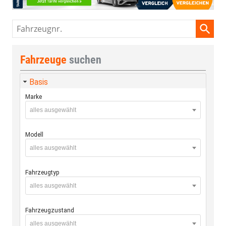
Fahrzeugnr.
Fahrzeuge
suchen
Basis
Marke
alles ausgewählt
Modell
alles ausgewählt
Fahrzeugtyp
alles ausgewählt
Fahrzeugzustand
alles ausgewählt