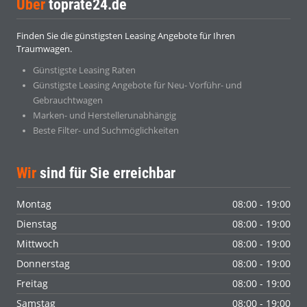
Über
toprate24.de
Finden Sie die günstigsten Leasing Angebote für Ihren
Traumwagen.
Günstigste Leasing Raten
Günstigste Leasing Angebote für Neu- Vorführ- und
Gebrauchtwagen
Marken- und Herstellerunabhängig
Beste Filter- und Suchmöglichkeiten
Wir
sind für Sie erreichbar
Montag
08:00 - 19:00
Dienstag
08:00 - 19:00
Mittwoch
08:00 - 19:00
Donnerstag
08:00 - 19:00
Freitag
08:00 - 19:00
Samstag
08:00 - 19:00