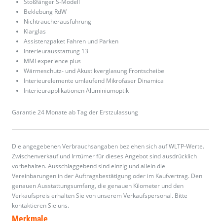
Stoßfänger S-Modell
Beklebung RdW
Nichtraucherausführung
Klarglas
Assistenzpaket Fahren und Parken
Interieurausstattung 13
MMI experience plus
Wärmeschutz- und Akustikverglasung Frontscheibe
Interieurelemente umlaufend Mikrofaser Dinamica
Interieurapplikationen Aluminiumoptik
Garantie 24 Monate ab Tag der Erstzulassung
Die angegebenen Verbrauchsangaben beziehen sich auf WLTP-Werte.
Zwischenverkauf und Irrtümer für dieses Angebot sind ausdrücklich
vorbehalten. Ausschlaggebend sind einzig und allein die
Vereinbarungen in der Auftragsbestätigung oder im Kaufvertrag. Den
genauen Ausstattungsumfang, die genauen Kilometer und den
Verkaufspreis erhalten Sie von unserem Verkaufspersonal. Bitte
kontaktieren Sie uns.
Merkmale