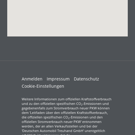
Anmelden
Impressum
Datenschutz
Cookie-Einstellungen
Weitere Informationen zum offiziellen Kraftstoffverbrauch
und zu den offiziellen spezifischen CO
-Emissionen und
2
gegebenenfalls zum Stromverbrauch neuer PKW können
dem 'Leitfaden über den offiziellen Kraftstoffverbrauch,
die offiziellen spezifischen CO
-Emissionen und den
2
offiziellen Stromverbrauch neuer PKW' entnommen
werden, der an allen Verkaufsstellen und bei der
'Deutschen Automobil Treuhand GmbH' unentgeltlich