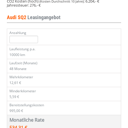
CO2 Kosten (hoch)
:
6.204,- €
(Kosten Durchschnitt 10 Jahre)
Jahressteuer:
276,- €
Audi SQ2
Leasingangebot
Anzahlung
Laufleistung p.a.
10000 km
Laufzeit (Monate)
48 Monate
Mehrkilometer
12,61 €
Minderkilometer
5,59 €
Bereitstellungskosten
995,00 €
Monatliche Rate
534,31 €