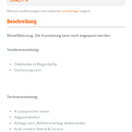
Weitere Laufleistungen und Laufzeiten
auf Anfrage
möglich.
Beschreibung
Bestellfahrzeug. Die Ausstattung kann noch angepasst werden.
Sonderausstattung:
Sideblades in Wagenfarbe
Sitzheizung vorn
Serienausstattung:
4 Lautsprecher vorne
Abgasendrohre
Airbags vorn, Beifahrerairbag deaktivierbar
Audi connect Notruf & Service