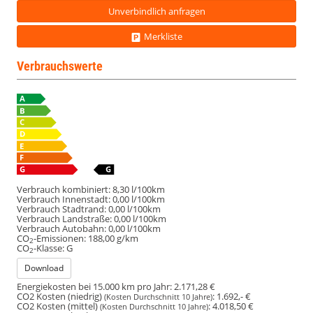
Unverbindlich anfragen
Merkliste
Verbrauchswerte
Verbrauch kombiniert:
8,30 l/100km
Verbrauch Innenstadt:
0,00 l/100km
Verbrauch Stadtrand:
0,00 l/100km
Verbrauch Landstraße:
0,00 l/100km
Verbrauch Autobahn:
0,00 l/100km
CO
-Emissionen:
188,00 g/km
2
CO
-Klasse:
G
2
Download
Energiekosten bei 15.000 km pro Jahr:
2.171,28 €
CO2 Kosten (niedrig)
:
1.692,- €
(Kosten Durchschnitt 10 Jahre)
CO2 Kosten (mittel)
:
4.018,50 €
(Kosten Durchschnitt 10 Jahre)