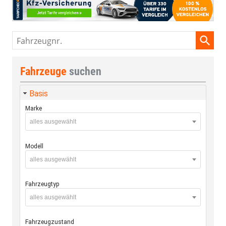
Fahrzeugnr.
Fahrzeuge
suchen
Basis
Marke
alles ausgewählt
Modell
alles ausgewählt
Fahrzeugtyp
alles ausgewählt
Fahrzeugzustand