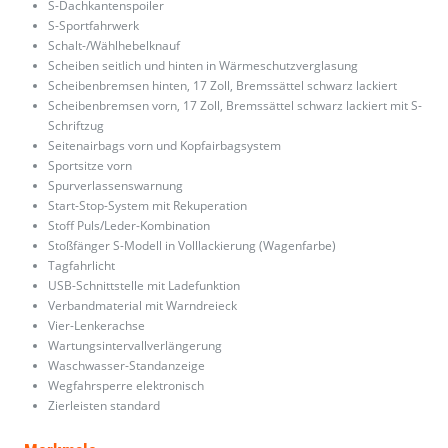
S-Dachkantenspoiler
S-Sportfahrwerk
Schalt-/Wählhebelknauf
Scheiben seitlich und hinten in Wärmeschutzverglasung
Scheibenbremsen hinten, 17 Zoll, Bremssättel schwarz lackiert
Scheibenbremsen vorn, 17 Zoll, Bremssättel schwarz lackiert mit S-
Schriftzug
Seitenairbags vorn und Kopfairbagsystem
Sportsitze vorn
Spurverlassenswarnung
Start-Stop-System mit Rekuperation
Stoff Puls/Leder-Kombination
Stoßfänger S-Modell in Volllackierung (Wagenfarbe)
Tagfahrlicht
USB-Schnittstelle mit Ladefunktion
Verbandmaterial mit Warndreieck
Vier-Lenkerachse
Wartungsintervallverlängerung
Waschwasser-Standanzeige
Wegfahrsperre elektronisch
Zierleisten standard