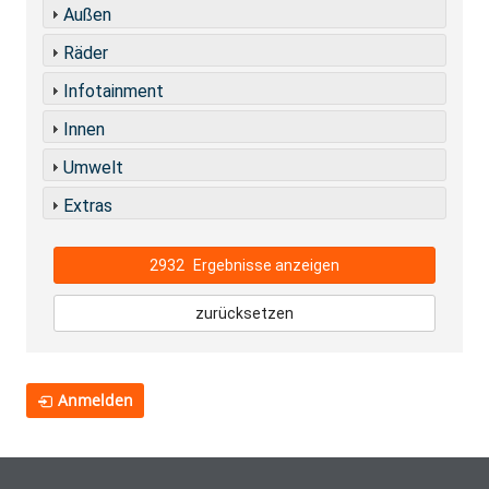
Außen
Räder
Infotainment
Innen
Umwelt
Extras
2932
Ergebnisse anzeigen
zurücksetzen
Anmelden