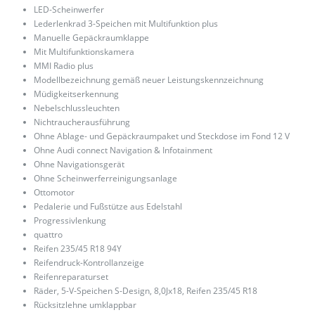
LED-Scheinwerfer
Lederlenkrad 3-Speichen mit Multifunktion plus
Manuelle Gepäckraumklappe
Mit Multifunktionskamera
MMI Radio plus
Modellbezeichnung gemäß neuer Leistungskennzeichnung
Müdigkeitserkennung
Nebelschlussleuchten
Nichtraucherausführung
Ohne Ablage- und Gepäckraumpaket und Steckdose im Fond 12 V
Ohne Audi connect Navigation & Infotainment
Ohne Navigationsgerät
Ohne Scheinwerferreinigungsanlage
Ottomotor
Pedalerie und Fußstütze aus Edelstahl
Progressivlenkung
quattro
Reifen 235/45 R18 94Y
Reifendruck-Kontrollanzeige
Reifenreparaturset
Räder, 5-V-Speichen S-Design, 8,0Jx18, Reifen 235/45 R18
Rücksitzlehne umklappbar