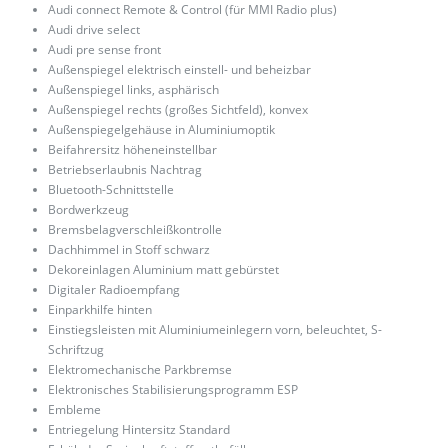
Audi connect Remote & Control (für MMI Radio plus)
Audi drive select
Audi pre sense front
Außenspiegel elektrisch einstell- und beheizbar
Außenspiegel links, asphärisch
Außenspiegel rechts (großes Sichtfeld), konvex
Außenspiegelgehäuse in Aluminiumoptik
Beifahrersitz höheneinstellbar
Betriebserlaubnis Nachtrag
Bluetooth-Schnittstelle
Bordwerkzeug
Bremsbelagverschleißkontrolle
Dachhimmel in Stoff schwarz
Dekoreinlagen Aluminium matt gebürstet
Digitaler Radioempfang
Einparkhilfe hinten
Einstiegsleisten mit Aluminiumeinlegern vorn, beleuchtet, S-
Schriftzug
Elektromechanische Parkbremse
Elektronisches Stabilisierungsprogramm ESP
Embleme
Entriegelung Hintersitz Standard