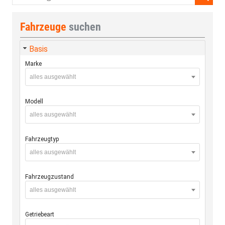
Fahrzeuge
suchen
Basis
Marke
alles ausgewählt
Modell
alles ausgewählt
Fahrzeugtyp
alles ausgewählt
Fahrzeugzustand
alles ausgewählt
Getriebeart