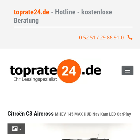
toprate24.de
- Hotline - kostenlose
Beratung
0 52 51 / 29 86 91-0
Citroën C3 Aircross
MHEV 145 MAX HUD Nav Kam LED CarPlay
5