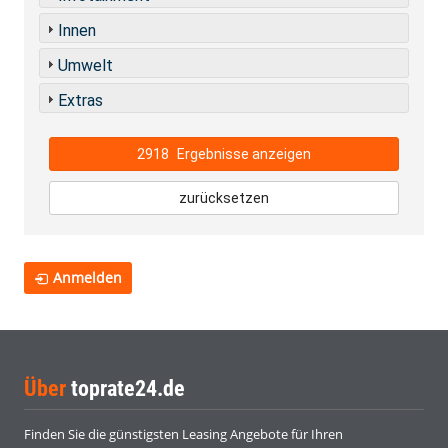
Innen
Umwelt
Extras
2918
Ergebnisse anzeigen
zurücksetzen
Anmelden
Über
toprate24.de
Finden Sie die günstigsten Leasing Angebote für Ihren