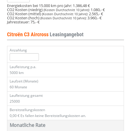
Energiekosten bei 15.000 km pro Jahr:
1.386,48 €
CO2 Kosten (niedrig)
:
1.080,- €
(Kosten Durchschnitt 10 Jahre)
CO2 Kosten (mittel)
:
2.565,- €
(Kosten Durchschnitt 10 Jahre)
CO2 Kosten (hoch)
:
3.960,- €
(Kosten Durchschnitt 10 Jahre)
Jahressteuer:
75,- €
Citroën C3 Aircross
Leasingangebot
Anzahlung
Laufleistung p.a.
5000 km
Laufzeit (Monate)
60 Monate
Laufleistung gesamt
25000
Bereitstellungskosten
0,00 €
Es fallen keine Bereitstellungskosten an.
Monatliche Rate