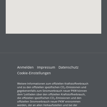
Anmelden
Impressum
Datenschutz
Cookie-Einstellungen
Weitere Informationen zum offiziellen Kraftstoffverbrauch
und zu den offiziellen spezifischen CO
-Emissionen und
2
gegebenenfalls zum Stromverbrauch neuer PKW können
dem 'Leitfaden über den offiziellen Kraftstoffverbrauch,
die offiziellen spezifischen CO
-Emissionen und den
2
offiziellen Stromverbrauch neuer PKW' entnommen
werden, der an allen Verkaufsstellen und bei der