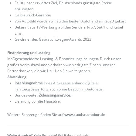
Es ist unser erklärtes Ziel, Deutschlands günstigste Preise
anzubieten.
Geld-zurück-Garantie
Von AutoBild wurden wir zu den besten Autohändlern 2020 gekürt.
Bekannt aus TV-Werbung auf den Sendern Pro7, Sat.1 und Kabel
Eins.
Gewinner des Gebrauchtwagen-Awards 2023.
Finanzierung und Leasing
Maßgeschneiderte Leasing- & Finanzierungslösungen. Durch unser
großes Verkaufsvolumen erhalten wir niedrigste Zinsen unserer
Partnerbanken, die wir 1 zu 1 an Sie weitergeben.
Abwicklung
Inzahlungnahme
Ihres Altwagens anhand digitaler
Fahrzeugbewertung auch ohne Besuch im Autohaus.
Bundesweiter
Zulassungsservice
.
Lieferung vor die Haustüre.
Weitere Fahrzeuge finden Sie auf
www.autohaus-tabor.de
Weite Anreise? Kein Problem!
Bei Fahrzeugkauf: