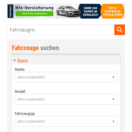
Fahrzeugnr.
Fahrzeuge
suchen
Basis
Marke
alles ausgewählt
Modell
alles ausgewählt
Fahrzeugtyp
alles ausgewählt