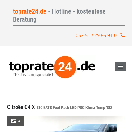
toprate24.de
- Hotline - kostenlose
Beratung
0 52 51 / 29 86 91-0
Citroën C4 X
130 EAT8 Feel Pack LED PDC Klima Temp 18Z
4