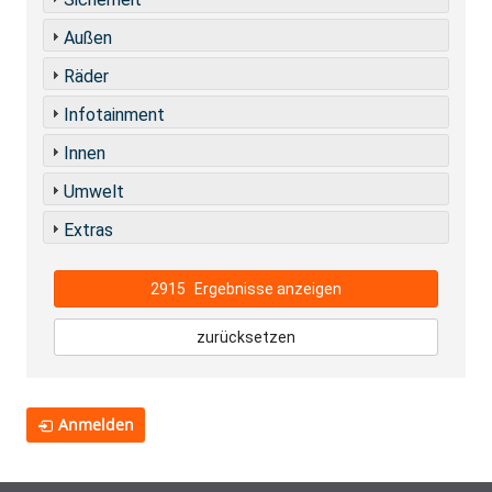
Außen
Räder
Infotainment
Innen
Umwelt
Extras
2915
Ergebnisse anzeigen
zurücksetzen
Anmelden