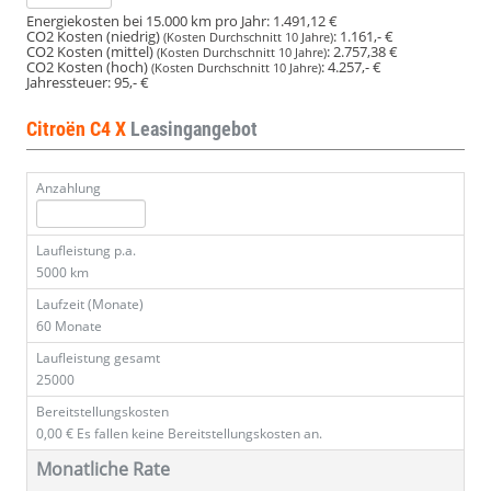
Energiekosten bei 15.000 km pro Jahr:
1.491,12 €
CO2 Kosten (niedrig)
:
1.161,- €
(Kosten Durchschnitt 10 Jahre)
CO2 Kosten (mittel)
:
2.757,38 €
(Kosten Durchschnitt 10 Jahre)
CO2 Kosten (hoch)
:
4.257,- €
(Kosten Durchschnitt 10 Jahre)
Jahressteuer:
95,- €
Citroën C4 X
Leasingangebot
Anzahlung
Laufleistung p.a.
5000 km
Laufzeit (Monate)
60 Monate
Laufleistung gesamt
25000
Bereitstellungskosten
0,00 €
Es fallen keine Bereitstellungskosten an.
Monatliche Rate