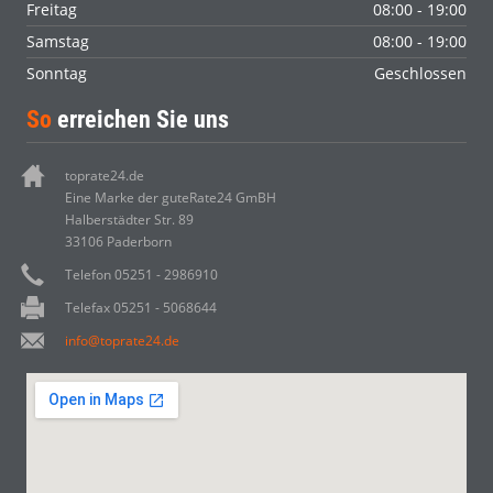
Freitag
08:00 - 19:00
Samstag
08:00 - 19:00
Sonntag
Geschlossen
So
erreichen Sie uns
toprate24.de
Eine Marke der guteRate24 GmBH
Halberstädter Str. 89
33106 Paderborn
Telefon 05251 - 2986910
Telefax 05251 - 5068644
info@toprate24.de