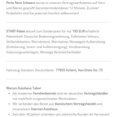
Perla Nera Schwarz
wurde in unseren Vertragswerkstätten auf Herz
und Nieren geprüft! Garantiemindestdauer 12 Monate. Zu einer
Probefahrt sind Sie jederzeit herzlich willkommen!
START-Paket
aktuell zum Sonderpreis für nur
195 EUR
erhältlich.
Paketinhalt: Deutsche Bedienungsanleitung, Fußmatten Velours,
Verbandskasten, Warndreieck, Warnweste, Neuwagen-Aufbereitung
(Entfolierung, Innen- und Außenreinigung), Vorabsendung
Zulassungsunterlagen, Montage Kennzeichenhalter
Fahrzeug-Standort: Deutschland -
77855 Achern, Von-Drais-Str. 75
Warum Autohaus Tabor
Als moderner
Familienbetrieb
sind wir deutscher
Vertragshändler
mit mehrfach ausgezeichneten Werkstätten.
Wir verbinden das Beste aus
klassischem Vertragshandel
und
innovativem
Internet-Autohaus
.
Seit über 40 Jahren schenken uns zahlreiche Kunden ihr Vertrauen!