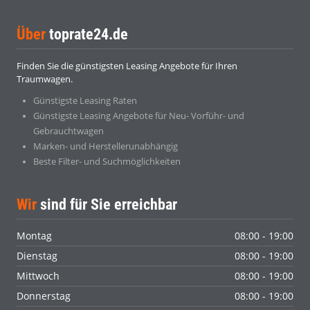
Über
toprate24.de
Finden Sie die günstigsten Leasing Angebote für Ihren
Traumwagen.
Günstigste Leasing Raten
Günstigste Leasing Angebote für Neu- Vorführ- und
Gebrauchtwagen
Marken- und Herstellerunabhängig
Beste Filter- und Suchmöglichkeiten
Wir
sind für Sie erreichbar
Montag
08:00 - 19:00
Dienstag
08:00 - 19:00
Mittwoch
08:00 - 19:00
Donnerstag
08:00 - 19:00