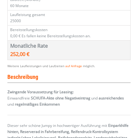
60 Monate
Laufleistung gesamt
25000
Bereitstellungskosten
0,00 €
Es fallen keine Bereitstellungskosten an.
Monatliche Rate
252,00 €
Weitere Laufleistungen und Laufzeiten
auf Anfrage
möglich.
Beschreibung
Zwingende Voraussetzung für Leasing:
Einwandfreie
SCHUFA-Akte ohne Negativeintrag
und
ausreichendes
und
regelmäßiges
Einkommen
Dieser sehr schöne Jumpy in hochwertiger Ausführung mit
Einparkhilfe
hinten, Reserverad in Fahrbereifung, Reifendruck-Kontrollsystem
indirekt (ohne Lokalisierung), Beifahrerdoppelsitz, Lendenwirbelstütze