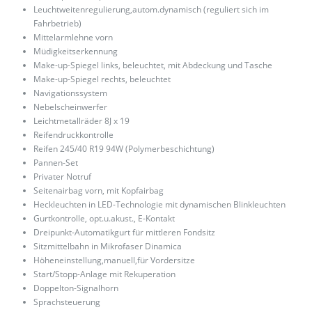
Leuchtweitenregulierung,autom.dynamisch (reguliert sich im
Fahrbetrieb)
Mittelarmlehne vorn
Müdigkeitserkennung
Make-up-Spiegel links, beleuchtet, mit Abdeckung und Tasche
Make-up-Spiegel rechts, beleuchtet
Navigationssystem
Nebelscheinwerfer
Leichtmetallräder 8J x 19
Reifendruckkontrolle
Reifen 245/40 R19 94W (Polymerbeschichtung)
Pannen-Set
Privater Notruf
Seitenairbag vorn, mit Kopfairbag
Heckleuchten in LED-Technologie mit dynamischen Blinkleuchten
Gurtkontrolle, opt.u.akust., E-Kontakt
Dreipunkt-Automatikgurt für mittleren Fondsitz
Sitzmittelbahn in Mikrofaser Dinamica
Höheneinstellung,manuell,für Vordersitze
Start/Stopp-Anlage mit Rekuperation
Doppelton-Signalhorn
Sprachsteuerung