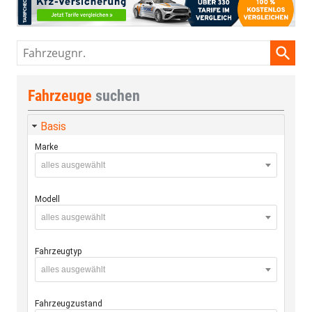
Fahrzeugnr.
Fahrzeuge
suchen
Basis
Marke
alles ausgewählt
Modell
alles ausgewählt
Fahrzeugtyp
alles ausgewählt
Fahrzeugzustand