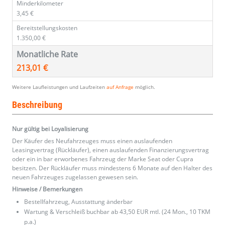
Minderkilometer
3,45 €
Bereitstellungskosten
1.350,00 €
Monatliche Rate
213,01 €
Weitere Laufleistungen und Laufzeiten
auf Anfrage
möglich.
Beschreibung
Nur gültig bei Loyalisierung
Der Käufer des Neufahrzeuges muss einen auslaufenden
Leasingvertrag (Rückläufer), einen auslaufenden Finanzierungsvertrag
oder ein in bar erworbenes Fahrzeug der Marke Seat oder Cupra
besitzen. Der Rückläufer muss mindestens 6 Monate auf den Halter des
neuen Fahrzeuges zugelassen gewesen sein.
Hinweise / Bemerkungen
Bestellfahrzeug, Ausstattung änderbar
Wartung & Verschleiß buchbar ab 43,50 EUR mtl. (24 Mon., 10 TKM
p.a.)