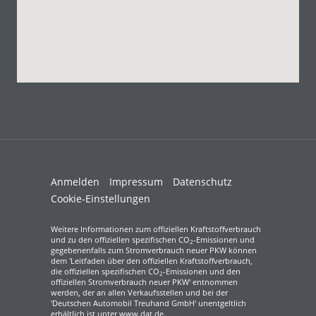
Anmelden
Impressum
Datenschutz
Cookie-Einstellungen
Weitere Informationen zum offiziellen Kraftstoffverbrauch
und zu den offiziellen spezifischen CO
-Emissionen und
2
gegebenenfalls zum Stromverbrauch neuer PKW können
dem 'Leitfaden über den offiziellen Kraftstoffverbrauch,
die offiziellen spezifischen CO
-Emissionen und den
2
offiziellen Stromverbrauch neuer PKW' entnommen
werden, der an allen Verkaufsstellen und bei der
'Deutschen Automobil Treuhand GmbH' unentgeltlich
erhältlich ist unter www.dat.de.