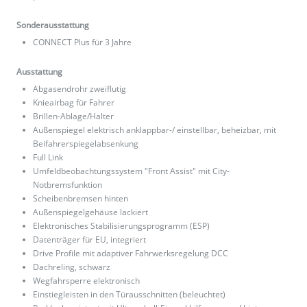
Sonderausstattung
CONNECT Plus für 3 Jahre
Ausstattung
Abgasendrohr zweiflutig
Knieairbag für Fahrer
Brillen-Ablage/Halter
Außenspiegel elektrisch anklappbar-/ einstellbar, beheizbar, mit
Beifahrerspiegelabsenkung
Full Link
Umfeldbeobachtungssystem "Front Assist" mit City-
Notbremsfunktion
Scheibenbremsen hinten
Außenspiegelgehäuse lackiert
Elektronisches Stabilisierungsprogramm (ESP)
Datenträger für EU, integriert
Drive Profile mit adaptiver Fahrwerksregelung DCC
Dachreling, schwarz
Wegfahrsperre elektronisch
Einstiegleisten in den Türausschnitten (beleuchtet)