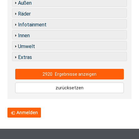
Außen
Räder
Infotainment
Innen
Umwelt
Extras
2920
Ergebnisse anzeigen
zurücksetzen
Anmelden