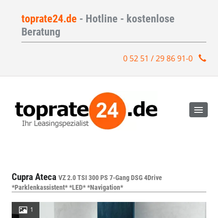
toprate24.de
- Hotline - kostenlose
Beratung
0 52 51 / 29 86 91-0
Cupra Ateca
VZ 2.0 TSI 300 PS 7-Gang DSG 4Drive
*Parklenkassistent* *LED* *Navigation*
1