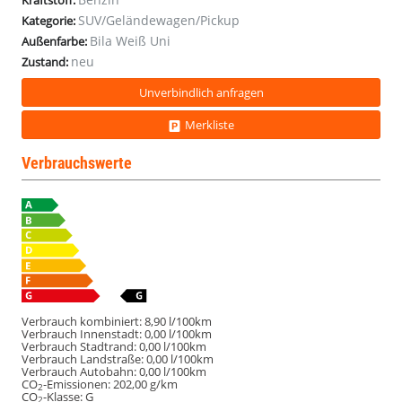
Kraftstoff:
SUV/Geländewagen/Pickup
Kategorie:
Bila Weiß Uni
Außenfarbe:
neu
Zustand:
Unverbindlich anfragen
Merkliste
Verbrauchswerte
Verbrauch kombiniert:
8,90 l/100km
Verbrauch Innenstadt:
0,00 l/100km
Verbrauch Stadtrand:
0,00 l/100km
Verbrauch Landstraße:
0,00 l/100km
Verbrauch Autobahn:
0,00 l/100km
CO
-Emissionen:
202,00 g/km
2
CO
-Klasse:
G
2