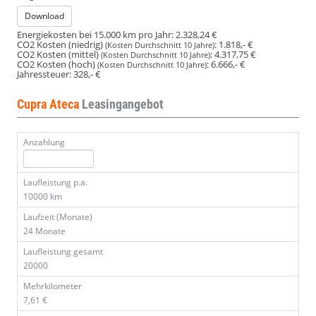
Download
Energiekosten bei 15.000 km pro Jahr:
2.328,24 €
CO2 Kosten (niedrig)
:
1.818,- €
(Kosten Durchschnitt 10 Jahre)
CO2 Kosten (mittel)
:
4.317,75 €
(Kosten Durchschnitt 10 Jahre)
CO2 Kosten (hoch)
:
6.666,- €
(Kosten Durchschnitt 10 Jahre)
Jahressteuer:
328,- €
Cupra Ateca
Leasingangebot
Anzahlung
Laufleistung p.a.
10000 km
Laufzeit (Monate)
24 Monate
Laufleistung gesamt
20000
Mehrkilometer
7,61 €