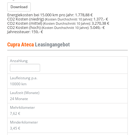
Download
Energiekosten bei 15.000 km pro Jahr:
1.778,88 €
CO2 Kosten (niedrig)
:
1.377,- €
(Kosten Durchschnitt 10 Jahre)
CO2 Kosten (mittel)
:
3.270,38 €
(Kosten Durchschnitt 10 Jahre)
CO2 Kosten (hoch)
:
5.049,- €
(Kosten Durchschnitt 10 Jahre)
Jahressteuer:
159,- €
Cupra Ateca
Leasingangebot
Anzahlung
Laufleistung p.a.
10000 km
Laufzeit (Monate)
24 Monate
Mehrkilometer
7,62 €
Minderkilometer
3,45 €