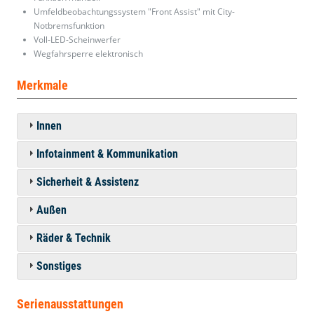
Umfeldbeobachtungssystem "Front Assist" mit City-
Notbremsfunktion
Voll-LED-Scheinwerfer
Wegfahrsperre elektronisch
Merkmale
Innen
Infotainment & Kommunikation
Sicherheit & Assistenz
Außen
Räder & Technik
Sonstiges
Serienausstattungen