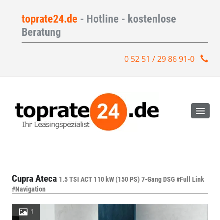
toprate24.de
- Hotline - kostenlose
Beratung
0 52 51 / 29 86 91-0
Cupra Ateca
1.5 TSI ACT 110 kW (150 PS) 7-Gang DSG #Full Link
#Navigation
1