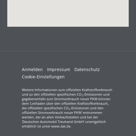
Anmelden
Impressum
Datenschutz
Cookie-Einstellungen
Weitere Informationen zum offiziellen Kraftstoffverbrauch
und zu den offiziellen spezifischen CO
-Emissionen und
2
gegebenenfalls zum Stromverbrauch neuer PKW können
dem 'Leitfaden über den offiziellen Kraftstoffverbrauch,
die offiziellen spezifischen CO
-Emissionen und den
2
offiziellen Stromverbrauch neuer PKW' entnommen
werden, der an allen Verkaufsstellen und bei der
'Deutschen Automobil Treuhand GmbH' unentgeltlich
erhältlich ist unter www.dat.de.