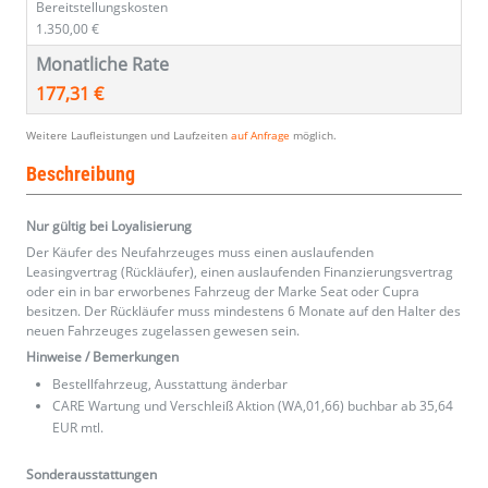
Bereitstellungskosten
1.350,00 €
Monatliche Rate
177,31 €
Weitere Laufleistungen und Laufzeiten
auf Anfrage
möglich.
Beschreibung
Nur gültig bei Loyalisierung
Der Käufer des Neufahrzeuges muss einen auslaufenden
Leasingvertrag (Rückläufer), einen auslaufenden Finanzierungsvertrag
oder ein in bar erworbenes Fahrzeug der Marke Seat oder Cupra
besitzen. Der Rückläufer muss mindestens 6 Monate auf den Halter des
neuen Fahrzeuges zugelassen gewesen sein.
Hinweise / Bemerkungen
Bestellfahrzeug, Ausstattung änderbar
CARE Wartung und Verschleiß Aktion (WA,01,66) buchbar ab 35,64
EUR mtl.
Sonderausstattungen