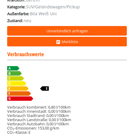
Kraftstoff:
SUV/Geländewagen/Pickup
Kategorie:
Bila Weiß Uni
Außenfarbe:
neu
Zustand:
Unverbindlich anfragen
Merkliste
Verbrauchswerte
Verbrauch kombiniert:
6,80 l/100km
Verbrauch Innenstadt:
0,00 l/100km
Verbrauch Stadtrand:
0,00 l/100km
Verbrauch Landstraße:
0,00 l/100km
Verbrauch Autobahn:
0,00 l/100km
CO
-Emissionen:
153,00 g/km
2
CO
-Klasse:
E
2