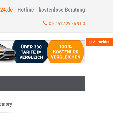
e24.de
- Hotline - kostenlose Beratung
0 52 51 / 29 86 91-0
Anmelden
Memory