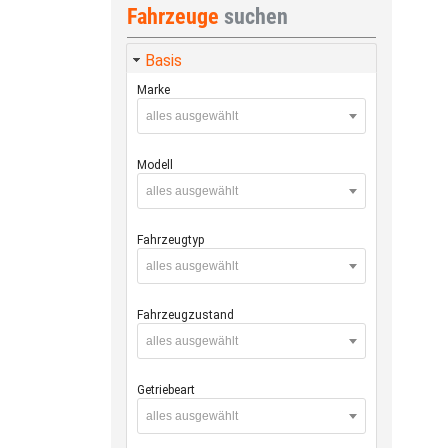
Fahrzeuge
suchen
Basis
Marke
alles ausgewählt
Modell
alles ausgewählt
Fahrzeugtyp
alles ausgewählt
Fahrzeugzustand
alles ausgewählt
Getriebeart
alles ausgewählt