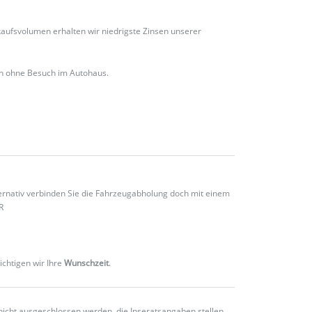
ufsvolumen erhalten wir niedrigste Zinsen unserer
ch ohne Besuch im Autohaus.
ternativ verbinden Sie die Fahrzeugabholung doch mit einem
R
ichtigen wir Ihre
Wunschzeit
.
nicht ausgeschlossen werden, die Inseratsangaben stellen