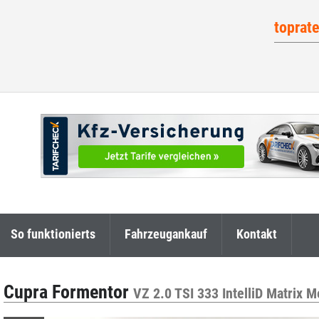
toprat
So funktionierts
Fahrzeugankauf
Kontakt
Cupra Formentor
VZ 2.0 TSI 333 IntelliD Matrix 