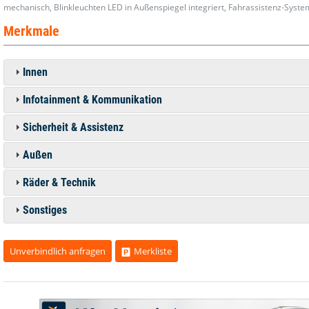
mechanisch, Blinkleuchten LED in Außenspiegel integriert, Fahrassistenz-System:
Merkmale
Innen
Infotainment & Kommunikation
Sicherheit & Assistenz
Außen
Räder & Technik
Sonstiges
Unverbindlich anfragen
Merkliste