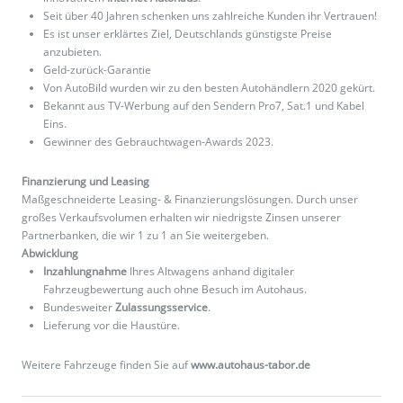
Seit über 40 Jahren schenken uns zahlreiche Kunden ihr Vertrauen!
Es ist unser erklärtes Ziel, Deutschlands günstigste Preise
anzubieten.
Geld-zurück-Garantie
Von AutoBild wurden wir zu den besten Autohändlern 2020 gekürt.
Bekannt aus TV-Werbung auf den Sendern Pro7, Sat.1 und Kabel
Eins.
Gewinner des Gebrauchtwagen-Awards 2023.
Finanzierung und Leasing
Maßgeschneiderte Leasing- & Finanzierungslösungen. Durch unser
großes Verkaufsvolumen erhalten wir niedrigste Zinsen unserer
Partnerbanken, die wir 1 zu 1 an Sie weitergeben.
Abwicklung
Inzahlungnahme
Ihres Altwagens anhand digitaler
Fahrzeugbewertung auch ohne Besuch im Autohaus.
Bundesweiter
Zulassungsservice
.
Lieferung vor die Haustüre.
Weitere Fahrzeuge finden Sie auf
www.autohaus-tabor.de