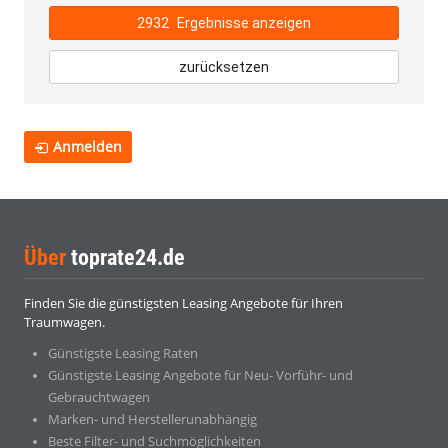
2932
Ergebnisse anzeigen
zurücksetzen
Anmelden
Über
toprate24.de
Finden Sie die günstigsten Leasing Angebote für Ihren
Traumwagen.
Günstigste Leasing Raten
Günstigste Leasing Angebote für Neu- Vorführ- und
Gebrauchtwagen
Marken- und Herstellerunabhängig
Beste Filter- und Suchmöglichkeiten