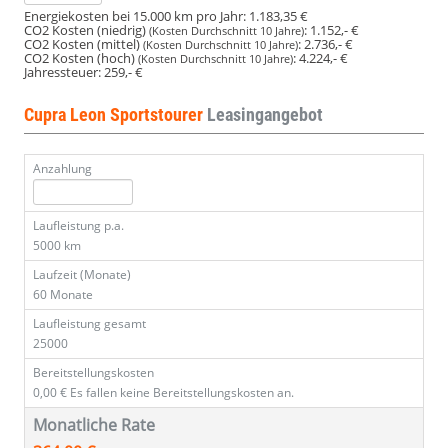
Energiekosten bei 15.000 km pro Jahr:
1.183,35 €
CO2 Kosten (niedrig)
:
1.152,- €
(Kosten Durchschnitt 10 Jahre)
CO2 Kosten (mittel)
:
2.736,- €
(Kosten Durchschnitt 10 Jahre)
CO2 Kosten (hoch)
:
4.224,- €
(Kosten Durchschnitt 10 Jahre)
Jahressteuer:
259,- €
Cupra Leon Sportstourer
Leasingangebot
Anzahlung
Laufleistung p.a.
5000 km
Laufzeit (Monate)
60 Monate
Laufleistung gesamt
25000
Bereitstellungskosten
0,00 €
Es fallen keine Bereitstellungskosten an.
Monatliche Rate