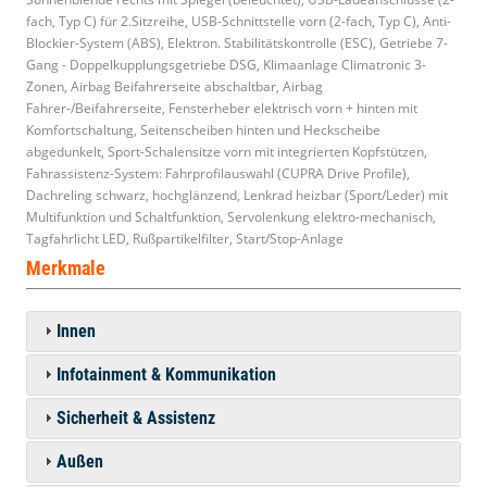
fach, Typ C) für 2.Sitzreihe, USB-Schnittstelle vorn (2-fach, Typ C), Anti-
Blockier-System (ABS), Elektron. Stabilitätskontrolle (ESC), Getriebe 7-
Gang - Doppelkupplungsgetriebe DSG, Klimaanlage Climatronic 3-
Zonen, Airbag Beifahrerseite abschaltbar, Airbag
Fahrer-/Beifahrerseite, Fensterheber elektrisch vorn + hinten mit
Komfortschaltung, Seitenscheiben hinten und Heckscheibe
abgedunkelt, Sport-Schalensitze vorn mit integrierten Kopfstützen,
Fahrassistenz-System: Fahrprofilauswahl (CUPRA Drive Profile),
Dachreling schwarz, hochglänzend, Lenkrad heizbar (Sport/Leder) mit
Multifunktion und Schaltfunktion, Servolenkung elektro-mechanisch,
Tagfahrlicht LED, Rußpartikelfilter, Start/Stop-Anlage
Merkmale
Innen
Infotainment & Kommunikation
Sicherheit & Assistenz
Außen