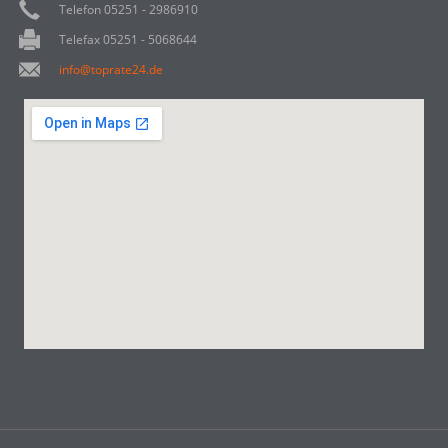
Telefon 05251 - 2986910
Telefax 05251 - 5068644
info@toprate24.de