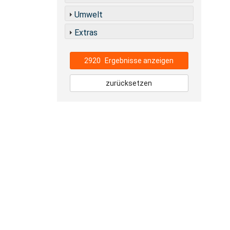
Umwelt
Extras
2920
Ergebnisse anzeigen
zurücksetzen