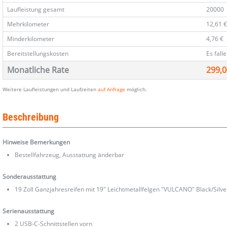
Laufleistung gesamt
20000
Mehrkilometer
12,61 
Minderkilometer
4,76 €
Bereitstellungskosten
Es fall
Monatliche Rate
299,0
Weitere Laufleistungen und Laufzeiten
auf Anfrage
möglich.
Beschreibung
Hinweise Bemerkungen
Bestellfahrzeug, Ausstattung änderbar
Sonderausstattung
19 Zoll Ganzjahresreifen mit 19" Leichtmetallfelgen "VULCANO" Black/Silve
Serienausstattung
2 USB-C-Schnittstellen vorn