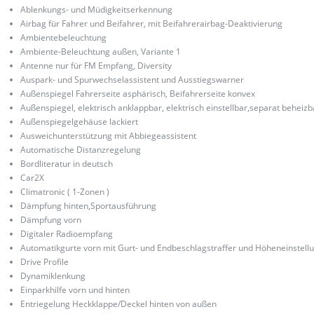
Ablenkungs- und Müdigkeitserkennung
Airbag für Fahrer und Beifahrer, mit Beifahrerairbag-Deaktivierung
Ambientebeleuchtung
Ambiente-Beleuchtung außen, Variante 1
Antenne nur für FM Empfang, Diversity
Auspark- und Spurwechselassistent und Ausstiegswarner
Außenspiegel Fahrerseite asphärisch, Beifahrerseite konvex
Außenspiegel, elektrisch anklappbar, elektrisch einstellbar,separat beheizb
Außenspiegelgehäuse lackiert
Ausweichunterstützung mit Abbiegeassistent
Automatische Distanzregelung
Bordliteratur in deutsch
Car2X
Climatronic ( 1-Zonen )
Dämpfung hinten,Sportausführung
Dämpfung vorn
Digitaler Radioempfang
Automatikgurte vorn mit Gurt- und Endbeschlagstraffer und Höheneinstell
Drive Profile
Dynamiklenkung
Einparkhilfe vorn und hinten
Entriegelung Heckklappe/Deckel hinten von außen