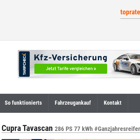
toprat
So funktionierts
Fahrzeugankauf
Kontakt
Cupra Tavascan
286 PS 77 kWh #Ganzjahresreifen