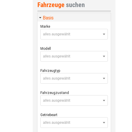
Fahrzeuge
suchen
Basis
Marke
alles ausgewählt
Modell
alles ausgewählt
Fahrzeugtyp
alles ausgewählt
Fahrzeugzustand
alles ausgewählt
Getriebeart
alles ausgewählt