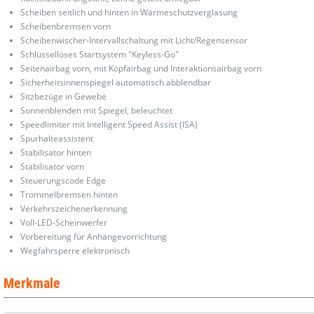
Scheiben seitlich und hinten in Wärmeschutzverglasung
Scheibenbremsen vorn
Scheibenwischer-Intervallschaltung mit Licht/Regensensor
Schlüsselloses Startsystem "Keyless-Go"
Seitenairbag vorn, mit Kopfairbag und Interaktionsairbag vorn
Sicherheitsinnenspiegel automatisch abblendbar
Sitzbezüge in Gewebe
Sonnenblenden mit Spiegel, beleuchtet
Speedlimiter mit Intelligent Speed Assist (ISA)
Spurhalteassistent
Stabilisator hinten
Stabilisator vorn
Steuerungscode Edge
Trommelbremsen hinten
Verkehrszeichenerkennung
Voll-LED-Scheinwerfer
Vorbereitung für Anhängevorrichtung
Wegfahrsperre elektronisch
Merkmale