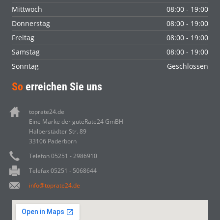
Mittwoch
08:00 - 19:00
Donnerstag
08:00 - 19:00
Freitag
08:00 - 19:00
Samstag
08:00 - 19:00
Sonntag
Geschlossen
So
erreichen Sie uns
toprate24.de
Eine Marke der guteRate24 GmBH
Halberstädter Str. 89
33106 Paderborn
Telefon 05251 - 2986910
Telefax 05251 - 5068644
info@toprate24.de