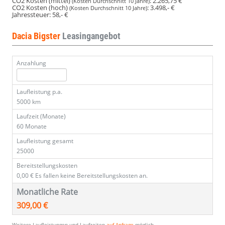
CO2 Kosten (mittel)
:
2.265,75 €
(Kosten Durchschnitt 10 Jahre)
CO2 Kosten (hoch)
:
3.498,- €
(Kosten Durchschnitt 10 Jahre)
Jahressteuer:
58,- €
Dacia Bigster
Leasingangebot
Anzahlung
Laufleistung p.a.
5000 km
Laufzeit (Monate)
60 Monate
Laufleistung gesamt
25000
Bereitstellungskosten
0,00 €
Es fallen keine Bereitstellungskosten an.
Monatliche Rate
309,00 €
Weitere Laufleistungen und Laufzeiten
auf Anfrage
möglich.