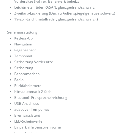
Vordersitze (Fahrer, Beifahrer): beheizt
Leichtmetallräder RASAN, glanzgedreht/schwarz
Zweifarb-Lackierung (Dach u Außenspiegelgehäuse schwarz)
19-Zoll-Leichtmetallräder, glanzgedreht/schwarz ()
Serienausstattung:
Keyless-Go
Navigation
Regensensor
Tempomat
Sitzheizung Vordersitze
Sitzheizung
Panoramadach
Radio
Rückfahrkamera
Klimaautomatik 2-fach
Bluetooth Freisprecheinrichtung
USB Anschluss
adaptiver Tempomat
Bremsassistent
LED-Scheinwerfer
Einparkhilfe Sensoren vorne