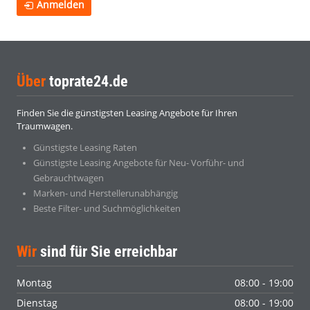
Anmelden
Über
toprate24.de
Finden Sie die günstigsten Leasing Angebote für Ihren
Traumwagen.
Günstigste Leasing Raten
Günstigste Leasing Angebote für Neu- Vorführ- und
Gebrauchtwagen
Marken- und Herstellerunabhängig
Beste Filter- und Suchmöglichkeiten
Wir
sind für Sie erreichbar
Montag
08:00 - 19:00
Dienstag
08:00 - 19:00