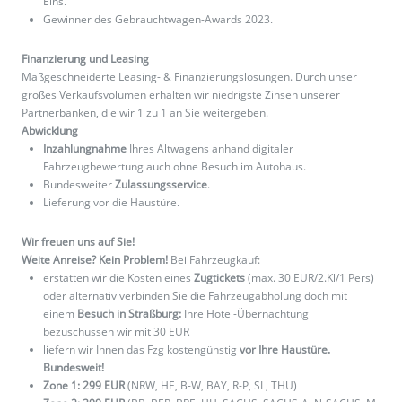
Eins.
Gewinner des Gebrauchtwagen-Awards 2023.
Finanzierung und Leasing
Maßgeschneiderte Leasing- & Finanzierungslösungen. Durch unser
großes Verkaufsvolumen erhalten wir niedrigste Zinsen unserer
Partnerbanken, die wir 1 zu 1 an Sie weitergeben.
Abwicklung
Inzahlungnahme
Ihres Altwagens anhand digitaler
Fahrzeugbewertung auch ohne Besuch im Autohaus.
Bundesweiter
Zulassungsservice
.
Lieferung vor die Haustüre.
Wir freuen uns auf Sie!
Weite Anreise? Kein Problem!
Bei Fahrzeugkauf:
erstatten wir die Kosten eines
Zugtickets
(max. 30 EUR/2.Kl/1 Pers)
oder alternativ verbinden Sie die Fahrzeugabholung doch mit
einem
Besuch in Straßburg:
Ihre Hotel-Übernachtung
bezuschussen wir mit 30 EUR
liefern wir Ihnen das Fzg kostengünstig
vor Ihre Haustüre.
Bundesweit!
Zone 1: 299 EUR
(NRW, HE, B-W, BAY, R-P, SL, THÜ)