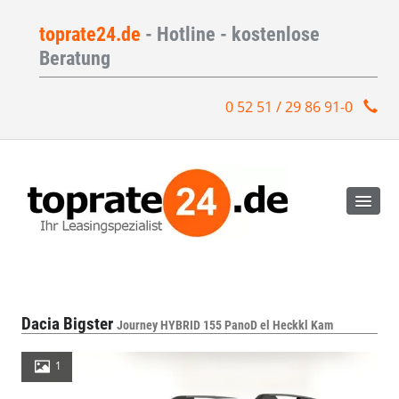
toprate24.de
- Hotline - kostenlose
Beratung
0 52 51 / 29 86 91-0
Dacia Bigster
Journey HYBRID 155 PanoD el Heckkl Kam
1