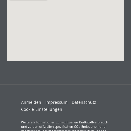
Anmelden
Impressum
Datenschutz
Cookie-Einstellungen
Weitere Informationen zum offiziellen Kraftstoffverbrauch
und zu den offiziellen spezifischen CO
-Emissionen und
2
gegebenenfalls zum Stromverbrauch neuer PKW können