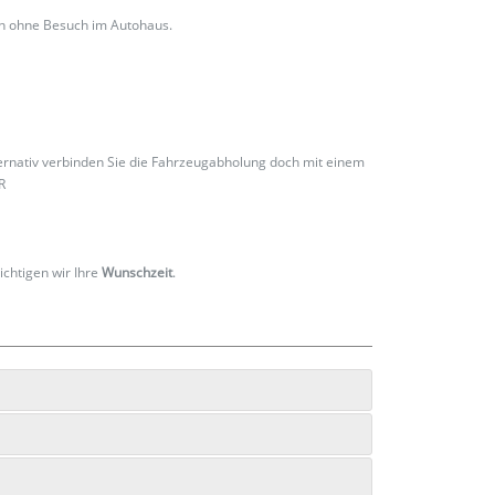
ch ohne Besuch im Autohaus.
ternativ verbinden Sie die Fahrzeugabholung doch mit einem
R
ichtigen wir Ihre
Wunschzeit
.