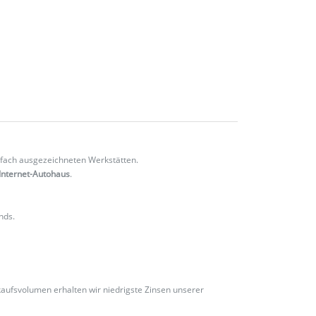
fach ausgezeichneten Werkstätten.
Internet-Autohaus
.
nds.
ufsvolumen erhalten wir niedrigste Zinsen unserer