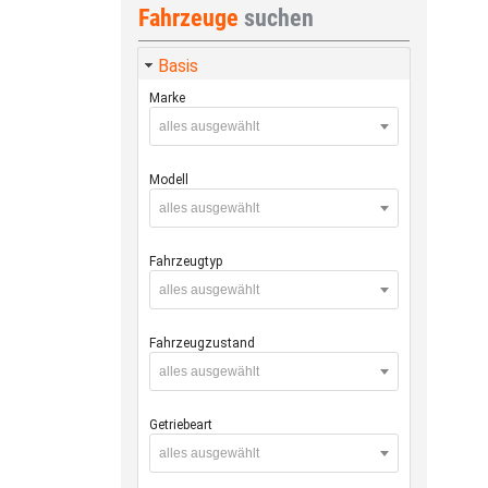
Fahrzeuge
suchen
Basis
Marke
alles ausgewählt
Modell
alles ausgewählt
Fahrzeugtyp
alles ausgewählt
Fahrzeugzustand
alles ausgewählt
Getriebeart
alles ausgewählt