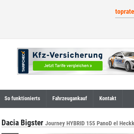
toprat
So funktionierts
Fahrzeugankauf
Kontakt
Dacia Bigster
Journey HYBRID 155 PanoD el Heck