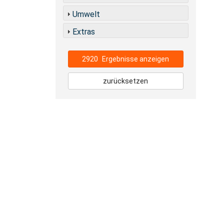
Umwelt
Extras
2920
Ergebnisse anzeigen
zurücksetzen