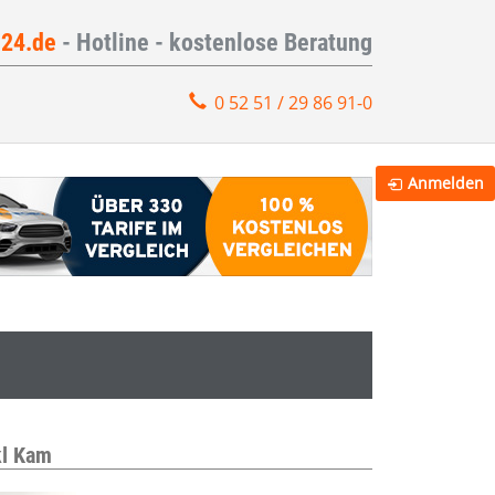
e24.de
- Hotline - kostenlose Beratung
0 52 51 / 29 86 91-0
Anmelden
kl Kam