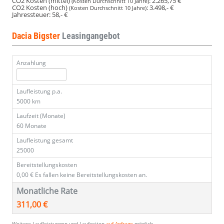
CO2 Kosten (mittel)
:
2.265,75 €
(Kosten Durchschnitt 10 Jahre)
CO2 Kosten (hoch)
:
3.498,- €
(Kosten Durchschnitt 10 Jahre)
Jahressteuer:
58,- €
Dacia Bigster
Leasingangebot
Anzahlung
Laufleistung p.a.
5000 km
Laufzeit (Monate)
60 Monate
Laufleistung gesamt
25000
Bereitstellungskosten
0,00 €
Es fallen keine Bereitstellungskosten an.
Monatliche Rate
311,00 €
Weitere Laufleistungen und Laufzeiten
auf Anfrage
möglich.