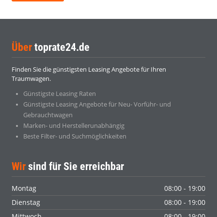
Über
toprate24.de
Finden Sie die günstigsten Leasing Angebote für Ihren
Traumwagen.
Günstigste Leasing Raten
Günstigste Leasing Angebote für Neu- Vorführ- und
Gebrauchtwagen
Marken- und Herstellerunabhängig
Beste Filter- und Suchmöglichkeiten
Wir
sind für Sie erreichbar
Montag
08:00 - 19:00
Dienstag
08:00 - 19:00
Mittwoch
08:00 - 19:00