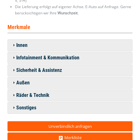
V, S-H)
Die Lieferung erfolgt auf eigener Achse. E-Auto auf Anfrage. Gerne
berücksichtigen wir Ihre
Wunschzeit
.
Merkmale
Innen
Infotainment & Kommunikation
Sicherheit & Assistenz
Außen
Räder & Technik
Sonstiges
Unverbindlich anfragen
Merkliste