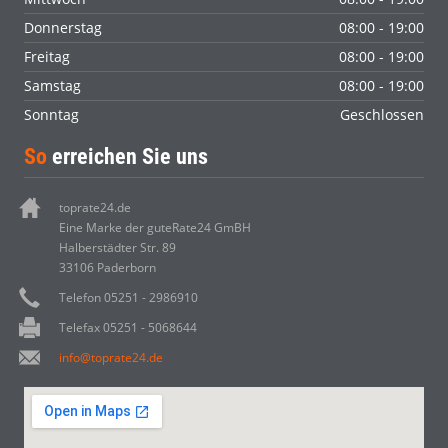
Donnerstag
08:00 - 19:00
Freitag
08:00 - 19:00
Samstag
08:00 - 19:00
Sonntag
Geschlossen
So
erreichen Sie uns
toprate24.de
Eine Marke der guteRate24 GmBH
Halberstädter Str. 89
33106 Paderborn
Telefon 05251 - 2986910
Telefax 05251 - 5068644
info@toprate24.de