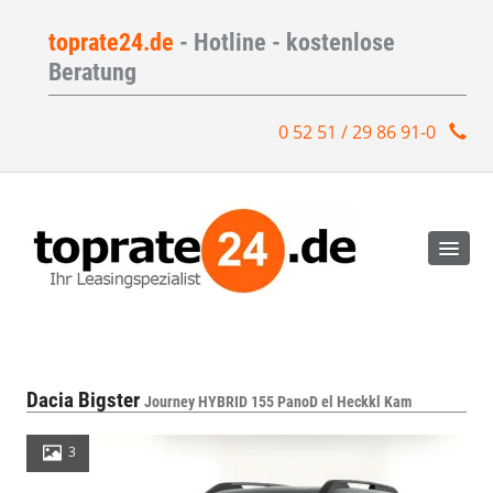
toprate24.de
- Hotline - kostenlose
Beratung
0 52 51 / 29 86 91-0
Dacia Bigster
Journey HYBRID 155 PanoD el Heckkl Kam
3