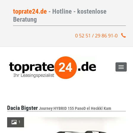
toprate24.de
- Hotline - kostenlose
Beratung
0 52 51 / 29 86 91-0
Dacia Bigster
Journey HYBRID 155 PanoD el Heckkl Kam
1