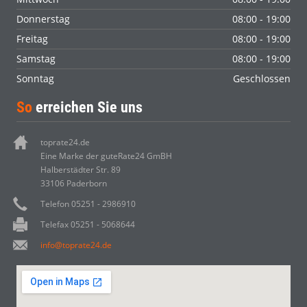
Donnerstag
08:00 - 19:00
Freitag
08:00 - 19:00
Samstag
08:00 - 19:00
Sonntag
Geschlossen
So
erreichen Sie uns
toprate24.de
Eine Marke der guteRate24 GmBH
Halberstädter Str. 89
33106 Paderborn
Telefon 05251 - 2986910
Telefax 05251 - 5068644
info@toprate24.de