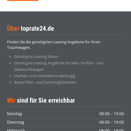
Über
toprate24.de
Finden Sie die günstigsten Leasing Angebote für Ihren
Traumwagen.
Günstigste Leasing Raten
Günstigste Leasing Angebote für Neu- Vorführ- und
Gebrauchtwagen
Marken- und Herstellerunabhängig
Beste Filter- und Suchmöglichkeiten
Wir
sind für Sie erreichbar
Montag
08:00 - 19:00
Dienstag
08:00 - 19:00
Mittwoch
08:00 - 19:00