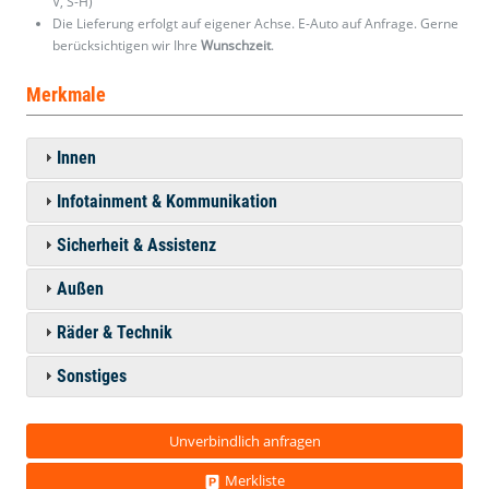
V, S-H)
Die Lieferung erfolgt auf eigener Achse. E-Auto auf Anfrage. Gerne
berücksichtigen wir Ihre
Wunschzeit
.
Merkmale
Innen
Infotainment & Kommunikation
Sicherheit & Assistenz
Außen
Räder & Technik
Sonstiges
Unverbindlich anfragen
Merkliste