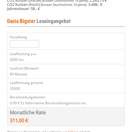
CO2 Kosten (mittel)
:
2.265,75 €
(Kosten Durchschnitt 10 Jahre)
CO2 Kosten (hoch)
:
3.498,- €
(Kosten Durchschnitt 10 Jahre)
Jahressteuer:
58,- €
Dacia Bigster
Leasingangebot
Anzahlung
Laufleistung p.a.
5000 km
Laufzeit (Monate)
60 Monate
Laufleistung gesamt
25000
Bereitstellungskosten
0,00 €
Es fallen keine Bereitstellungskosten an.
Monatliche Rate
311,00 €
Weitere Laufleistungen und Laufzeiten
auf Anfrage
möglich.