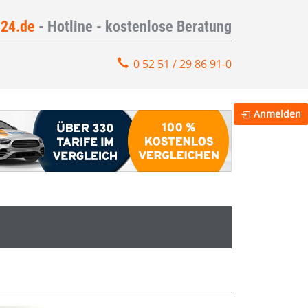
e24.de
- Hotline - kostenlose Beratung
0 52 51 / 29 86 91-0
Anmelden