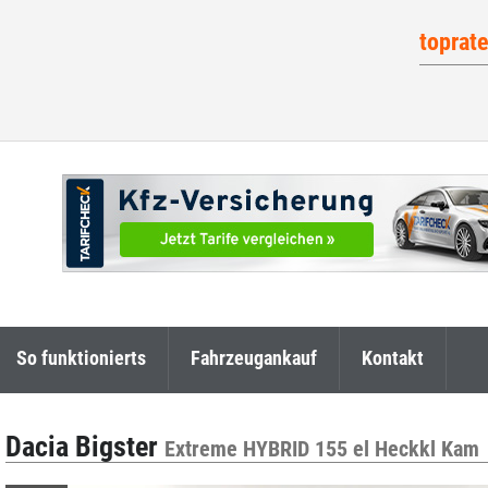
toprat
So funktionierts
Fahrzeugankauf
Kontakt
Dacia Bigster
Extreme HYBRID 155 el Heckkl Kam