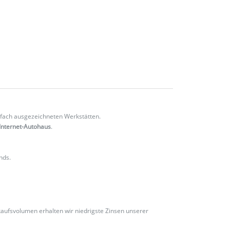
fach ausgezeichneten Werkstätten.
Internet-Autohaus
.
nds.
ufsvolumen erhalten wir niedrigste Zinsen unserer