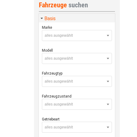
Fahrzeuge
suchen
Basis
Marke
alles ausgewählt
Modell
alles ausgewählt
Fahrzeugtyp
alles ausgewählt
Fahrzeugzustand
alles ausgewählt
Getriebeart
alles ausgewählt