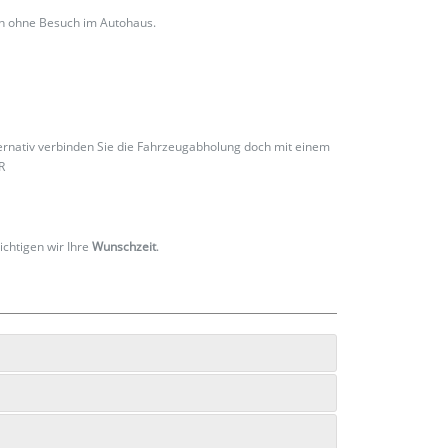
ch ohne Besuch im Autohaus.
ternativ verbinden Sie die Fahrzeugabholung doch mit einem
R
ichtigen wir Ihre
Wunschzeit
.