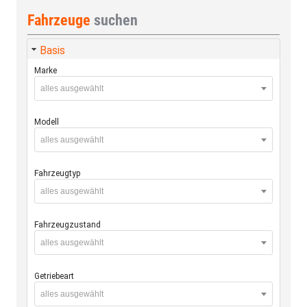
Fahrzeuge
suchen
Basis
Marke
alles ausgewählt
Modell
alles ausgewählt
Fahrzeugtyp
alles ausgewählt
Fahrzeugzustand
alles ausgewählt
Getriebeart
alles ausgewählt