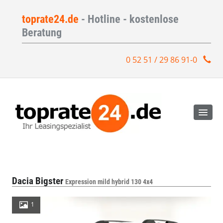
toprate24.de
- Hotline - kostenlose
Beratung
0 52 51 / 29 86 91-0
Dacia Bigster
Expression mild hybrid 130 4x4
1