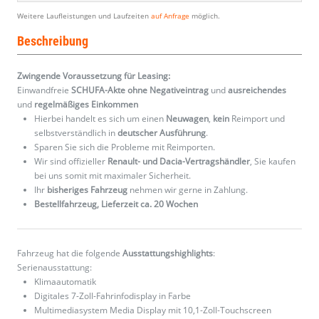
Weitere Laufleistungen und Laufzeiten
auf Anfrage
möglich.
Beschreibung
Zwingende Voraussetzung für Leasing:
Einwandfreie
SCHUFA-Akte ohne Negativeintrag
und
ausreichendes
und
regelmäßiges
Einkommen
Hierbei handelt es sich um einen
Neuwagen
,
kein
Reimport und
selbstverständlich in
deutscher Ausführung
.
Sparen Sie sich die Probleme mit Reimporten.
Wir sind offizieller
Renault- und Dacia-Vertragshändler
, Sie kaufen
bei uns somit mit maximaler Sicherheit.
Ihr
bisheriges Fahrzeug
nehmen wir gerne in Zahlung.
Bestellfahrzeug, Lieferzeit ca. 20 Wochen
Fahrzeug hat die folgende
Ausstattungshighlights
:
Serienausstattung:
Klimaautomatik
Digitales 7-Zoll-Fahrinfodisplay in Farbe
Multimediasystem Media Display mit 10,1-Zoll-Touchscreen