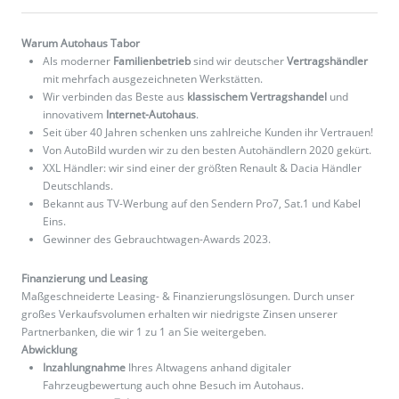
Warum Autohaus Tabor
Als moderner
Familienbetrieb
sind wir deutscher
Vertragshändler
mit mehrfach ausgezeichneten Werkstätten.
Wir verbinden das Beste aus
klassischem Vertragshandel
und
innovativem
Internet-Autohaus
.
Seit über 40 Jahren schenken uns zahlreiche Kunden ihr Vertrauen!
Von AutoBild wurden wir zu den besten Autohändlern 2020 gekürt.
XXL Händler: wir sind einer der größten Renault & Dacia Händler
Deutschlands.
Bekannt aus TV-Werbung auf den Sendern Pro7, Sat.1 und Kabel
Eins.
Gewinner des Gebrauchtwagen-Awards 2023.
Finanzierung und Leasing
Maßgeschneiderte Leasing- & Finanzierungslösungen. Durch unser
großes Verkaufsvolumen erhalten wir niedrigste Zinsen unserer
Partnerbanken, die wir 1 zu 1 an Sie weitergeben.
Abwicklung
Inzahlungnahme
Ihres Altwagens anhand digitaler
Fahrzeugbewertung auch ohne Besuch im Autohaus.