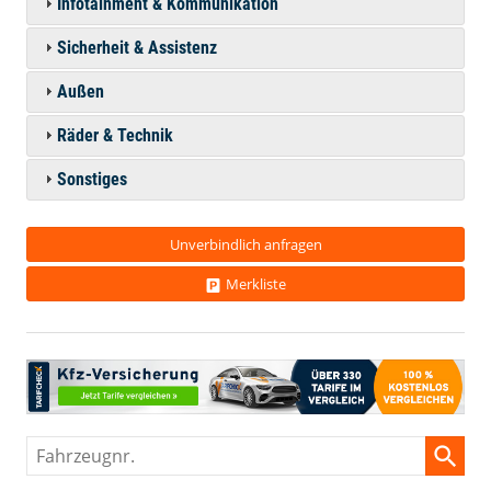
Infotainment & Kommunikation
Sicherheit & Assistenz
Außen
Räder & Technik
Sonstiges
Unverbindlich anfragen
Merkliste
Fahrzeugnr.