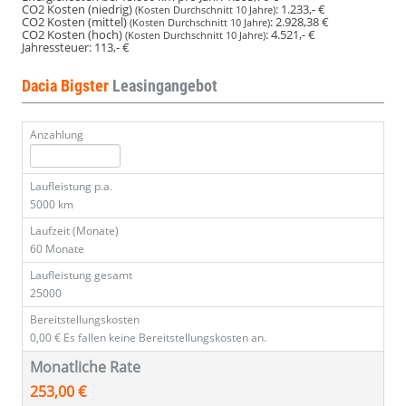
CO2 Kosten (niedrig)
:
1.233,- €
(Kosten Durchschnitt 10 Jahre)
CO2 Kosten (mittel)
:
2.928,38 €
(Kosten Durchschnitt 10 Jahre)
CO2 Kosten (hoch)
:
4.521,- €
(Kosten Durchschnitt 10 Jahre)
Jahressteuer:
113,- €
Dacia Bigster
Leasingangebot
Anzahlung
Laufleistung p.a.
5000 km
Laufzeit (Monate)
60 Monate
Laufleistung gesamt
25000
Bereitstellungskosten
0,00 €
Es fallen keine Bereitstellungskosten an.
Monatliche Rate
253,00 €