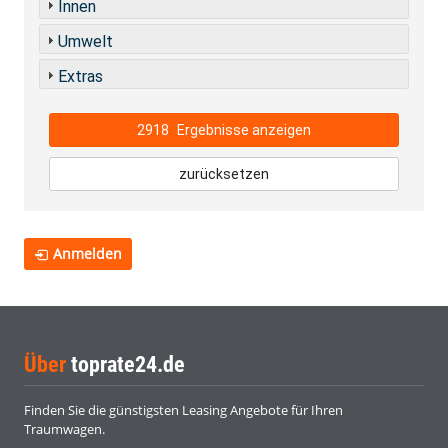
Innen
Umwelt
Extras
2918
Ergebnisse anzeigen
zurücksetzen
Anmelden
Über
toprate24.de
Finden Sie die günstigsten Leasing Angebote für Ihren
Traumwagen.