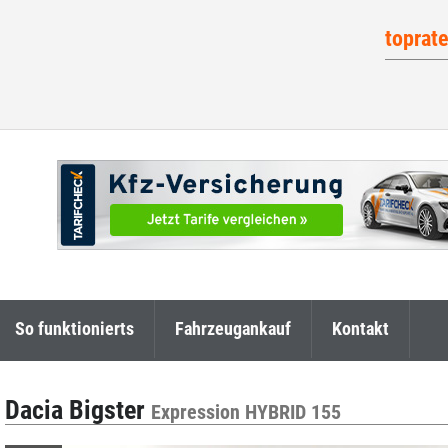
toprat
So funktionierts
Fahrzeugankauf
Kontakt
Dacia Bigster
Expression HYBRID 155