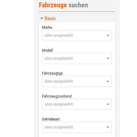
Fahrzeuge
suchen
Basis
Marke
alles ausgewählt
Modell
alles ausgewählt
Fahrzeugtyp
alles ausgewählt
Fahrzeugzustand
alles ausgewählt
Getriebeart
alles ausgewählt