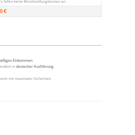
Es fallen keine Bereitstellungskosten an.
0 €
mäßiges
Einkommen
ändlich in
deutscher Ausführung
.
 somit mit maximaler Sicherheit.