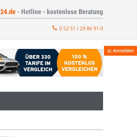
e24.de
- Hotline - kostenlose Beratung
0 52 51 / 29 86 91-0
Anmelden