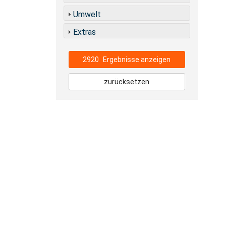
Umwelt
Extras
2920
Ergebnisse anzeigen
zurücksetzen