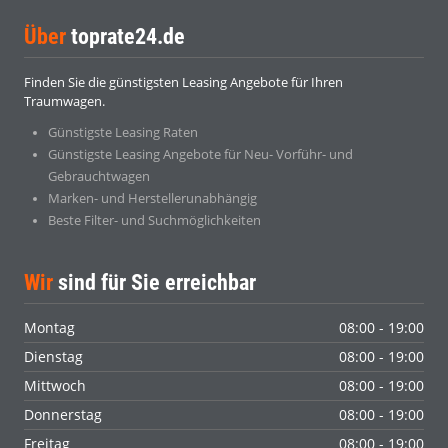
Über
toprate24.de
Finden Sie die günstigsten Leasing Angebote für Ihren
Traumwagen.
Günstigste Leasing Raten
Günstigste Leasing Angebote für Neu- Vorführ- und
Gebrauchtwagen
Marken- und Herstellerunabhängig
Beste Filter- und Suchmöglichkeiten
Wir
sind für Sie erreichbar
Montag
08:00 - 19:00
Dienstag
08:00 - 19:00
Mittwoch
08:00 - 19:00
Donnerstag
08:00 - 19:00
Freitag
08:00 - 19:00