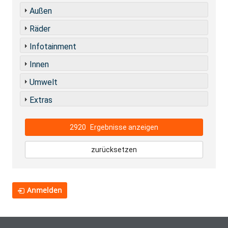
Außen
Räder
Infotainment
Innen
Umwelt
Extras
2920
Ergebnisse anzeigen
zurücksetzen
Anmelden