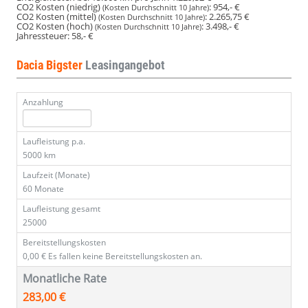
CO2 Kosten (niedrig)
:
954,- €
(Kosten Durchschnitt 10 Jahre)
CO2 Kosten (mittel)
:
2.265,75 €
(Kosten Durchschnitt 10 Jahre)
CO2 Kosten (hoch)
:
3.498,- €
(Kosten Durchschnitt 10 Jahre)
Jahressteuer:
58,- €
Dacia Bigster
Leasingangebot
Anzahlung
Laufleistung p.a.
5000 km
Laufzeit (Monate)
60 Monate
Laufleistung gesamt
25000
Bereitstellungskosten
0,00 €
Es fallen keine Bereitstellungskosten an.
Monatliche Rate
283,00 €