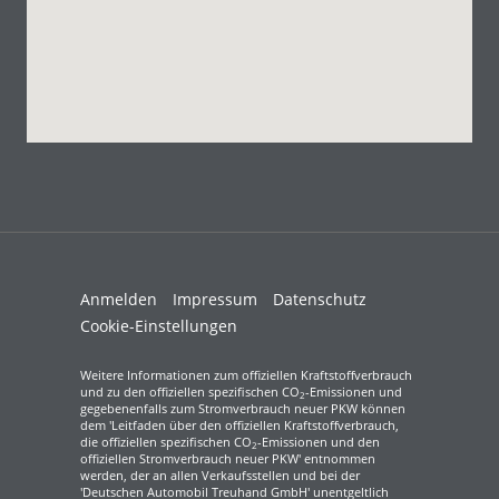
Anmelden
Impressum
Datenschutz
Cookie-Einstellungen
Weitere Informationen zum offiziellen Kraftstoffverbrauch
und zu den offiziellen spezifischen CO
-Emissionen und
2
gegebenenfalls zum Stromverbrauch neuer PKW können
dem 'Leitfaden über den offiziellen Kraftstoffverbrauch,
die offiziellen spezifischen CO
-Emissionen und den
2
offiziellen Stromverbrauch neuer PKW' entnommen
werden, der an allen Verkaufsstellen und bei der
'Deutschen Automobil Treuhand GmbH' unentgeltlich