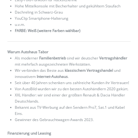
Hohe Mittelkonsole mit Becherhalter und gekühltem Staufach
Dachreling in Schwarz-Grau
YouClip Smartphone-Halterung
u.v.m.
FARBE: Weiß (weitere Farben wählbar)
Warum Autohaus Tabor
Als moderner
Familienbetrieb
sind wir deutscher
Vertragshändler
mit mehrfach ausgezeichneten Werkstätten.
Wir verbinden das Beste aus
klassischem Vertragshandel
und
innovativem
Internet-Autohaus
.
Seit über 40 Jahren schenken uns zahlreiche Kunden ihr Vertrauen!
Von AutoBild wurden wir zu den besten Autohändlern 2020 gekürt.
XXL Händler: wir sind einer der größten Renault & Dacia Händler
Deutschlands.
Bekannt aus TV-Werbung auf den Sendern Pro7, Sat.1 und Kabel
Eins.
Gewinner des Gebrauchtwagen-Awards 2023.
Finanzierung und Leasing