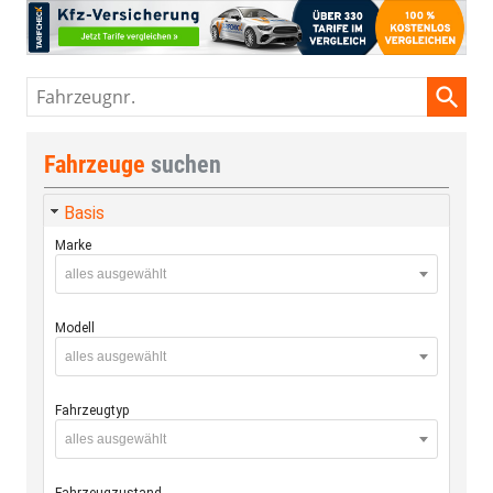
Fahrzeugnr.
Fahrzeuge
suchen
Basis
Marke
alles ausgewählt
Modell
alles ausgewählt
Fahrzeugtyp
alles ausgewählt
Fahrzeugzustand