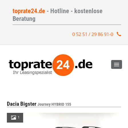
toprate24.de
- Hotline - kostenlose
Beratung
0 52 51 / 29 86 91-0
Dacia Bigster
Journey HYBRID 155
1