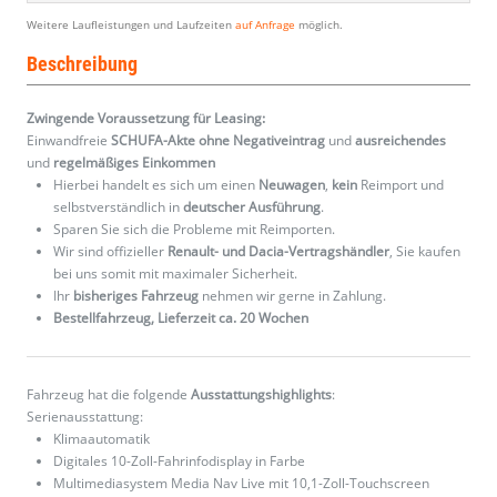
Weitere Laufleistungen und Laufzeiten
auf Anfrage
möglich.
Beschreibung
Zwingende Voraussetzung für Leasing:
Einwandfreie
SCHUFA-Akte ohne Negativeintrag
und
ausreichendes
und
regelmäßiges
Einkommen
Hierbei handelt es sich um einen
Neuwagen
,
kein
Reimport und
selbstverständlich in
deutscher Ausführung
.
Sparen Sie sich die Probleme mit Reimporten.
Wir sind offizieller
Renault- und Dacia-Vertragshändler
, Sie kaufen
bei uns somit mit maximaler Sicherheit.
Ihr
bisheriges Fahrzeug
nehmen wir gerne in Zahlung.
Bestellfahrzeug, Lieferzeit ca. 20 Wochen
Fahrzeug hat die folgende
Ausstattungshighlights
:
Serienausstattung:
Klimaautomatik
Digitales 10-Zoll-Fahrinfodisplay in Farbe
Multimediasystem Media Nav Live mit 10,1-Zoll-Touchscreen