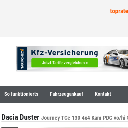
toprat
So funktionierts
Fahrzeugankauf
Kontakt
Dacia Duster
Journey TCe 130 4x4 Kam PDC vo/hi