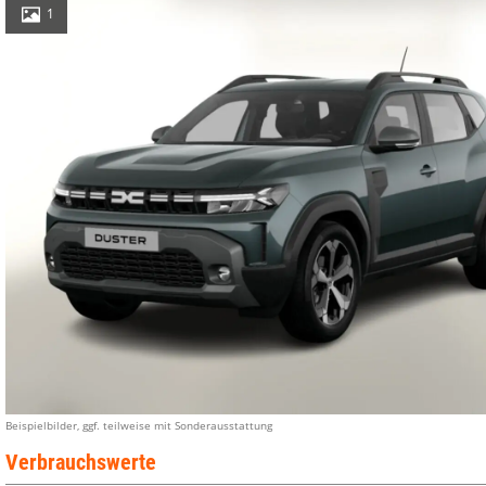
1
Beispielbilder, ggf. teilweise mit Sonderausstattung
Verbrauchswerte