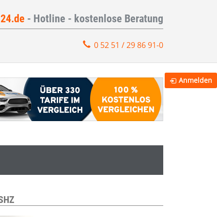
e24.de
- Hotline - kostenlose Beratung
0 52 51 / 29 86 91-0
Anmelden
 SHZ