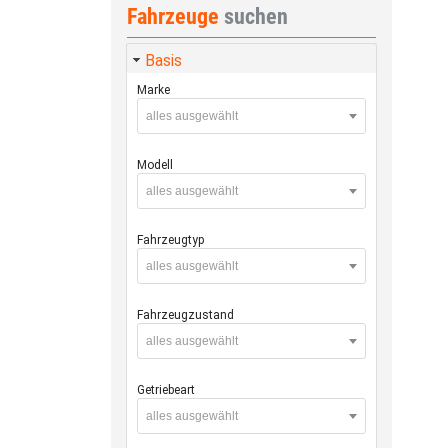
Fahrzeuge
suchen
Basis
Marke
alles ausgewählt
Modell
alles ausgewählt
Fahrzeugtyp
alles ausgewählt
Fahrzeugzustand
alles ausgewählt
Getriebeart
alles ausgewählt