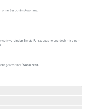
ch ohne Besuch im Autohaus.
ternativ verbinden Sie die Fahrzeugabholung doch mit einem
R
ichtigen wir Ihre
Wunschzeit
.