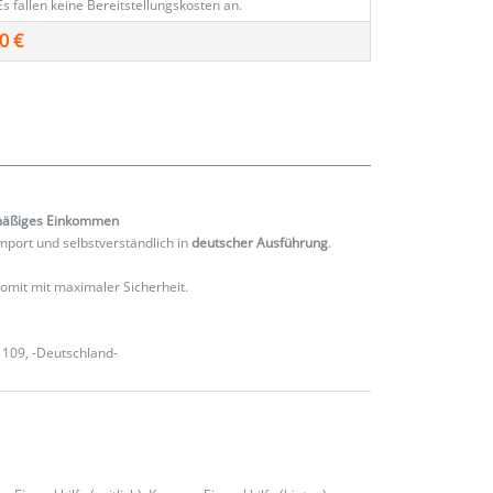
Es fallen keine Bereitstellungskosten an.
0 €
mäßiges
Einkommen
port und selbstverständlich in
deutscher Ausführung
.
 somit mit maximaler Sicherheit.
 109, -Deutschland-