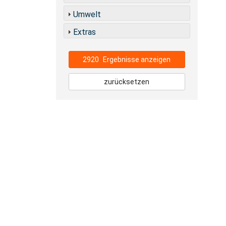
Umwelt
Extras
2920
Ergebnisse anzeigen
zurücksetzen