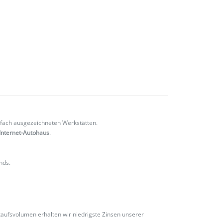
fach ausgezeichneten Werkstätten.
Internet-Autohaus
.
nds.
ufsvolumen erhalten wir niedrigste Zinsen unserer