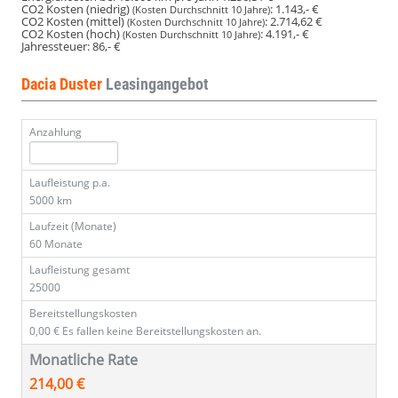
CO2 Kosten (niedrig)
:
1.143,- €
(Kosten Durchschnitt 10 Jahre)
CO2 Kosten (mittel)
:
2.714,62 €
(Kosten Durchschnitt 10 Jahre)
CO2 Kosten (hoch)
:
4.191,- €
(Kosten Durchschnitt 10 Jahre)
Jahressteuer:
86,- €
Dacia Duster
Leasingangebot
Anzahlung
Laufleistung p.a.
5000 km
Laufzeit (Monate)
60 Monate
Laufleistung gesamt
25000
Bereitstellungskosten
0,00 €
Es fallen keine Bereitstellungskosten an.
Monatliche Rate
214,00 €