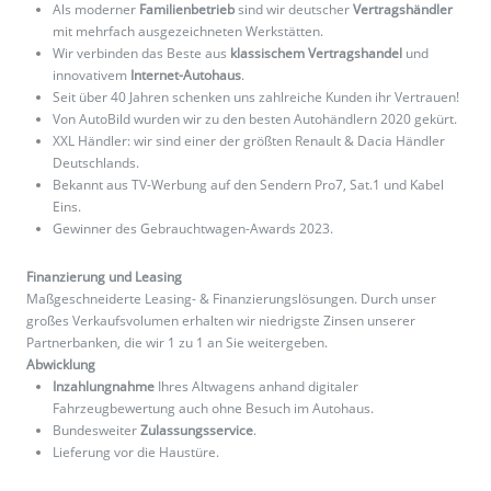
Als moderner
Familienbetrieb
sind wir deutscher
Vertragshändler
mit mehrfach ausgezeichneten Werkstätten.
Wir verbinden das Beste aus
klassischem Vertragshandel
und
innovativem
Internet-Autohaus
.
Seit über 40 Jahren schenken uns zahlreiche Kunden ihr Vertrauen!
Von AutoBild wurden wir zu den besten Autohändlern 2020 gekürt.
XXL Händler: wir sind einer der größten Renault & Dacia Händler
Deutschlands.
Bekannt aus TV-Werbung auf den Sendern Pro7, Sat.1 und Kabel
Eins.
Gewinner des Gebrauchtwagen-Awards 2023.
Finanzierung und Leasing
Maßgeschneiderte Leasing- & Finanzierungslösungen. Durch unser
großes Verkaufsvolumen erhalten wir niedrigste Zinsen unserer
Partnerbanken, die wir 1 zu 1 an Sie weitergeben.
Abwicklung
Inzahlungnahme
Ihres Altwagens anhand digitaler
Fahrzeugbewertung auch ohne Besuch im Autohaus.
Bundesweiter
Zulassungsservice
.
Lieferung vor die Haustüre.