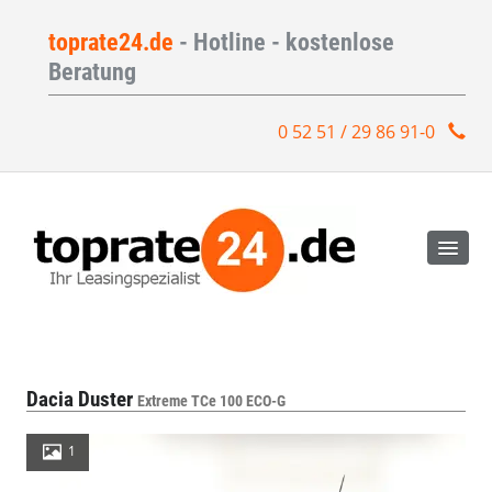
toprate24.de
- Hotline - kostenlose
Beratung
0 52 51 / 29 86 91-0
Dacia Duster
Extreme TCe 100 ECO-G
1