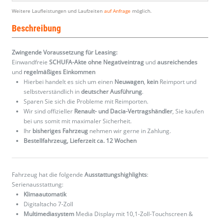
Weitere Laufleistungen und Laufzeiten
auf Anfrage
möglich.
Beschreibung
Zwingende Voraussetzung für Leasing:
Einwandfreie
SCHUFA-Akte ohne Negativeintrag
und
ausreichendes
und
regelmäßiges
Einkommen
Hierbei handelt es sich um einen
Neuwagen
,
kein
Reimport und
selbstverständlich in
deutscher Ausführung
.
Sparen Sie sich die Probleme mit Reimporten.
Wir sind offizieller
Renault- und Dacia-Vertragshändler
, Sie kaufen
bei uns somit mit maximaler Sicherheit.
Ihr
bisheriges Fahrzeug
nehmen wir gerne in Zahlung.
Bestellfahrzeug, Lieferzeit ca. 12 Wochen
Fahrzeug hat die folgende
Ausstattungshighlights
:
Serienausstattung:
Klimaautomatik
Digitaltacho 7-Zoll
Multimediasystem
Media Display mit 10,1-Zoll-Touchscreen &