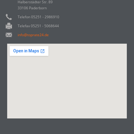
Halberstädter Str. 89
33106 Paderborn
Telefon 05251 - 2986910
Telefax 05251 - 5068644
info@toprate24.de