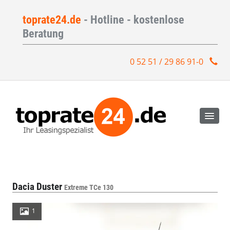
toprate24.de
- Hotline - kostenlose
Beratung
0 52 51 / 29 86 91-0
Dacia Duster
Extreme TCe 130
1