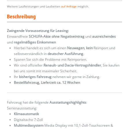
Weitere Laufleistungen und Laufzeiten
auf Anfrage
möglich.
Beschreibung
Zwingende Voraussetzung für Leasing:
Einwandfreie
SCHUFA-Akte ohne Negativeintrag
und
ausreichendes
und
regelmäßiges
Einkommen
Hierbei handelt es sich um einen
Neuwagen
,
kein
Reimport und
selbstverständlich in
deutscher Ausführung
.
Sparen Sie sich die Probleme mit Reimporten.
Wir sind offizieller
Renault- und Dacia-Vertragshändler
, Sie kaufen
bei uns somit mit maximaler Sicherheit.
Ihr
bisheriges Fahrzeug
nehmen wir gerne in Zahlung.
Bestellfahrzeug, Lieferzeit ca. 12 Wochen
Fahrzeug hat die folgende
Ausstattungshighlights
:
Serienausstattung:
Klimaautomatik
Digitaltacho 7-Zoll
Multimediasystem
Media Display mit 10,1-Zoll-Touchscreen &