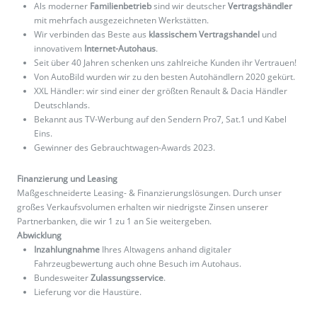
Als moderner
Familienbetrieb
sind wir deutscher
Vertragshändler
mit mehrfach ausgezeichneten Werkstätten.
Wir verbinden das Beste aus
klassischem Vertragshandel
und
innovativem
Internet-Autohaus
.
Seit über 40 Jahren schenken uns zahlreiche Kunden ihr Vertrauen!
Von AutoBild wurden wir zu den besten Autohändlern 2020 gekürt.
XXL Händler: wir sind einer der größten Renault & Dacia Händler
Deutschlands.
Bekannt aus TV-Werbung auf den Sendern Pro7, Sat.1 und Kabel
Eins.
Gewinner des Gebrauchtwagen-Awards 2023.
Finanzierung und Leasing
Maßgeschneiderte Leasing- & Finanzierungslösungen. Durch unser
großes Verkaufsvolumen erhalten wir niedrigste Zinsen unserer
Partnerbanken, die wir 1 zu 1 an Sie weitergeben.
Abwicklung
Inzahlungnahme
Ihres Altwagens anhand digitaler
Fahrzeugbewertung auch ohne Besuch im Autohaus.
Bundesweiter
Zulassungsservice
.
Lieferung vor die Haustüre.