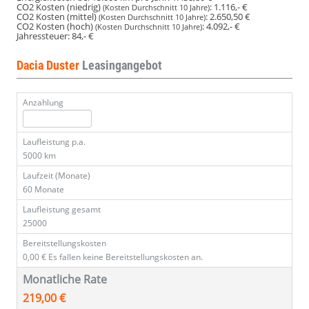
CO2 Kosten (niedrig)
:
1.116,- €
(Kosten Durchschnitt 10 Jahre)
CO2 Kosten (mittel)
:
2.650,50 €
(Kosten Durchschnitt 10 Jahre)
CO2 Kosten (hoch)
:
4.092,- €
(Kosten Durchschnitt 10 Jahre)
Jahressteuer:
84,- €
Dacia Duster
Leasingangebot
Anzahlung
Laufleistung p.a.
5000 km
Laufzeit (Monate)
60 Monate
Laufleistung gesamt
25000
Bereitstellungskosten
0,00 €
Es fallen keine Bereitstellungskosten an.
Monatliche Rate
219,00 €