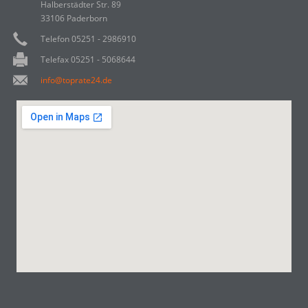
Halberstädter Str. 89
33106 Paderborn
Telefon 05251 - 2986910
Telefax 05251 - 5068644
info@toprate24.de