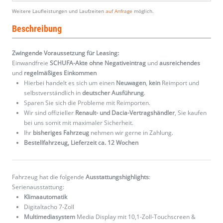
Weitere Laufleistungen und Laufzeiten
auf Anfrage
möglich.
Beschreibung
Zwingende Voraussetzung für Leasing:
Einwandfreie
SCHUFA-Akte ohne Negativeintrag
und
ausreichendes
und
regelmäßiges
Einkommen
Hierbei handelt es sich um einen
Neuwagen
,
kein
Reimport und
selbstverständlich in
deutscher Ausführung
.
Sparen Sie sich die Probleme mit Reimporten.
Wir sind offizieller
Renault- und Dacia-Vertragshändler
, Sie kaufen
bei uns somit mit maximaler Sicherheit.
Ihr
bisheriges Fahrzeug
nehmen wir gerne in Zahlung.
Bestellfahrzeug, Lieferzeit ca. 12 Wochen
Fahrzeug hat die folgende
Ausstattungshighlights
:
Serienausstattung:
Klimaautomatik
Digitaltacho 7-Zoll
Multimediasystem
Media Display mit 10,1-Zoll-Touchscreen &