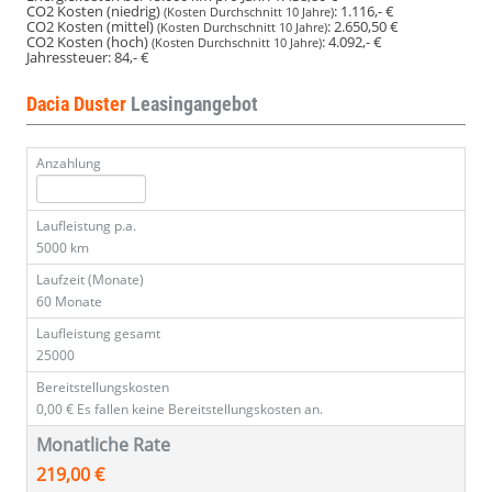
CO2 Kosten (niedrig)
:
1.116,- €
(Kosten Durchschnitt 10 Jahre)
CO2 Kosten (mittel)
:
2.650,50 €
(Kosten Durchschnitt 10 Jahre)
CO2 Kosten (hoch)
:
4.092,- €
(Kosten Durchschnitt 10 Jahre)
Jahressteuer:
84,- €
Dacia Duster
Leasingangebot
Anzahlung
Laufleistung p.a.
5000 km
Laufzeit (Monate)
60 Monate
Laufleistung gesamt
25000
Bereitstellungskosten
0,00 €
Es fallen keine Bereitstellungskosten an.
Monatliche Rate
219,00 €