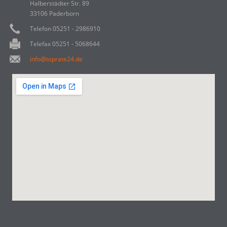
Halberstädter Str. 89
33106 Paderborn
Telefon 05251 - 2986910
Telefax 05251 - 5068644
info@toprate24.de