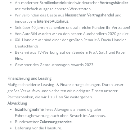
Als moderner
Familienbetrieb
sind wir deutscher
Vertragshändler
mit mehrfach ausgezeichneten Werkstätten.
Wir verbinden das Beste aus
klassischem Vertragshandel
und
innovativem
Internet-Autohaus
.
Seit über 40 Jahren schenken uns zahlreiche Kunden ihr Vertrauen!
Von AutoBild wurden wir zu den besten Autohändlern 2020 gekürt.
XXL Händler: wir sind einer der größten Renault & Dacia Händler
Deutschlands.
Bekannt aus TV-Werbung auf den Sendern Pro7, Sat.1 und Kabel
Eins.
Gewinner des Gebrauchtwagen-Awards 2023.
Finanzierung und Leasing
Maßgeschneiderte Leasing- & Finanzierungslösungen. Durch unser
großes Verkaufsvolumen erhalten wir niedrigste Zinsen unserer
Partnerbanken, die wir 1 zu 1 an Sie weitergeben.
Abwicklung
Inzahlungnahme
Ihres Altwagens anhand digitaler
Fahrzeugbewertung auch ohne Besuch im Autohaus.
Bundesweiter
Zulassungsservice
.
Lieferung vor die Haustüre.