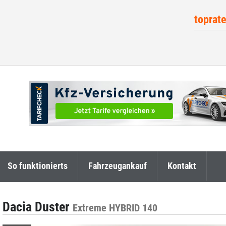
toprat
So funktionierts
Fahrzeugankauf
Kontakt
Dacia Duster
Extreme HYBRID 140