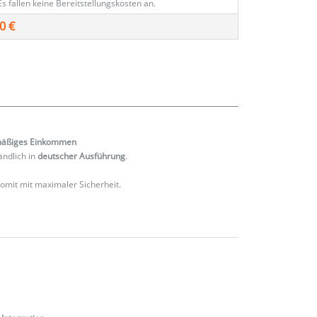
Es fallen keine Bereitstellungskosten an.
0 €
mäßiges
Einkommen
ändlich in
deutscher Ausführung
.
 somit mit maximaler Sicherheit.