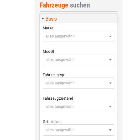
Fahrzeuge
suchen
Basis
Marke
alles ausgewählt
Modell
alles ausgewählt
Fahrzeugtyp
alles ausgewählt
Fahrzeugzustand
alles ausgewählt
Getriebeart
alles ausgewählt