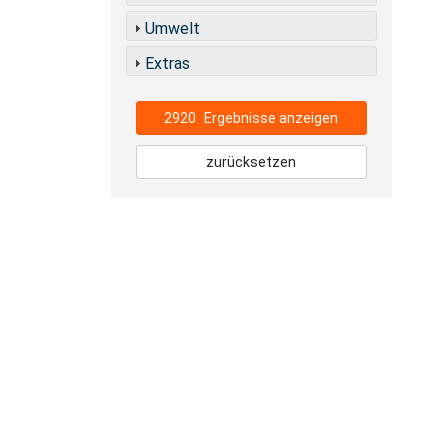
Umwelt
Extras
2920
Ergebnisse anzeigen
zurücksetzen