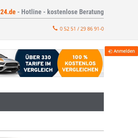
e24.de
- Hotline - kostenlose Beratung
0 52 51 / 29 86 91-0
Anmelden