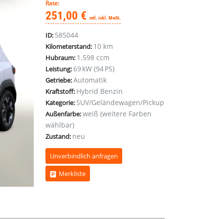
Rate:
251,00 €
mtl. inkl. MwSt.
585044
ID:
10 km
Kilometerstand:
1.598 ccm
Hubraum:
69 kW (94 PS)
Leistung:
Automatik
Getriebe:
Hybrid Benzin
Kraftstoff:
SUV/Geländewagen/Pickup
Kategorie:
weiß (weitere Farben
Außenfarbe:
wählbar)
neu
Zustand:
Unverbindlich anfragen
Merkliste