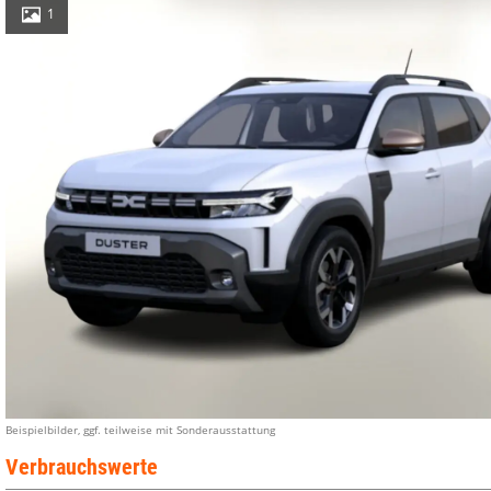
1
Beispielbilder, ggf. teilweise mit Sonderausstattung
Verbrauchswerte