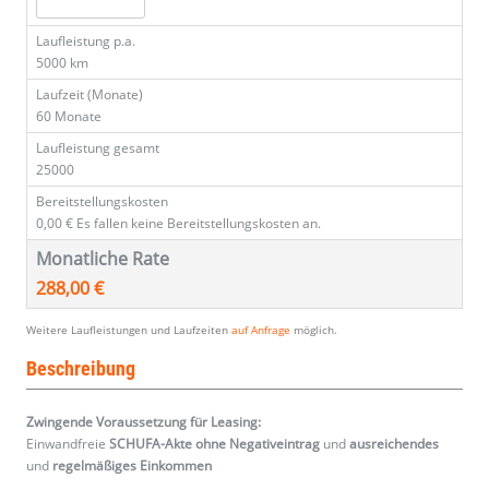
Laufleistung p.a.
5000 km
Laufzeit (Monate)
60 Monate
Laufleistung gesamt
25000
Bereitstellungskosten
0,00 €
Es fallen keine Bereitstellungskosten an.
Monatliche Rate
288,00 €
Weitere Laufleistungen und Laufzeiten
auf Anfrage
möglich.
Beschreibung
Zwingende Voraussetzung für Leasing:
Einwandfreie
SCHUFA-Akte ohne Negativeintrag
und
ausreichendes
und
regelmäßiges
Einkommen