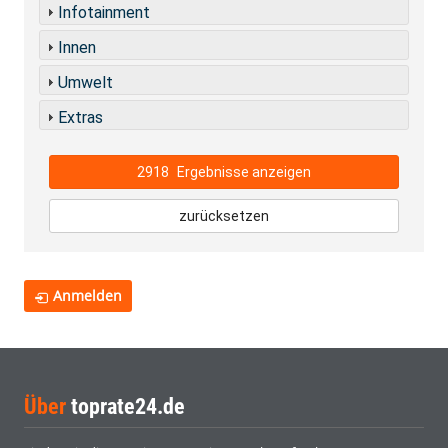
Infotainment
Innen
Umwelt
Extras
2918
Ergebnisse anzeigen
zurücksetzen
Anmelden
Über
toprate24.de