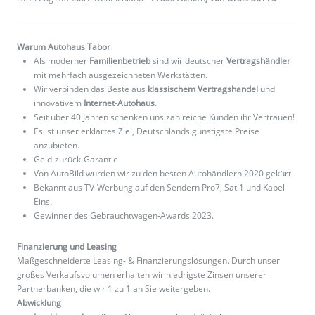
Warum Autohaus Tabor
Als moderner
Familienbetrieb
sind wir deutscher
Vertragshändler
mit mehrfach ausgezeichneten Werkstätten.
Wir verbinden das Beste aus
klassischem Vertragshandel
und
innovativem
Internet-Autohaus
.
Seit über 40 Jahren schenken uns zahlreiche Kunden ihr Vertrauen!
Es ist unser erklärtes Ziel, Deutschlands günstigste Preise
anzubieten.
Geld-zurück-Garantie
Von AutoBild wurden wir zu den besten Autohändlern 2020 gekürt.
Bekannt aus TV-Werbung auf den Sendern Pro7, Sat.1 und Kabel
Eins.
Gewinner des Gebrauchtwagen-Awards 2023.
Finanzierung und Leasing
Maßgeschneiderte Leasing- & Finanzierungslösungen. Durch unser
großes Verkaufsvolumen erhalten wir niedrigste Zinsen unserer
Partnerbanken, die wir 1 zu 1 an Sie weitergeben.
Abwicklung