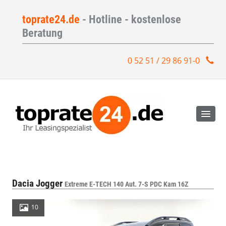
toprate24.de
- Hotline - kostenlose
Beratung
0 52 51 / 29 86 91-0
Dacia Jogger
Extreme E-TECH 140 Aut. 7-S PDC Kam 16Z
10