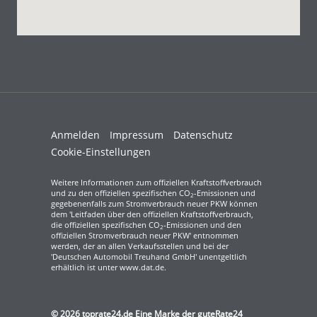
Anmelden
Impressum
Datenschutz
Cookie-Einstellungen
Weitere Informationen zum offiziellen Kraftstoffverbrauch
und zu den offiziellen spezifischen CO
-Emissionen und
2
gegebenenfalls zum Stromverbrauch neuer PKW können
dem 'Leitfaden über den offiziellen Kraftstoffverbrauch,
die offiziellen spezifischen CO
-Emissionen und den
2
offiziellen Stromverbrauch neuer PKW' entnommen
werden, der an allen Verkaufsstellen und bei der
'Deutschen Automobil Treuhand GmbH' unentgeltlich
erhältlich ist unter www.dat.de.
© 2026
toprate24.de Eine Marke der guteRate24